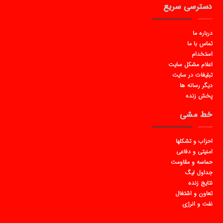
دسترسی سریع
درباره ما
تماس با ما
استخدام
اعلام مشکل سایت
تبلیغات در سایت
دیگر رسانه ها
پخش زنده
خط مشی
احزاب و تشکلها
امنیتی و دفاعی
حماسه و مقاومت
جداول لیگ
نتایج زنده
تعاون و اشتغال
نفت و انرژی