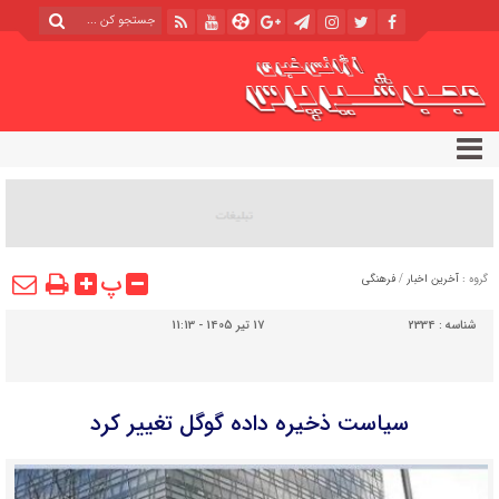
پ
گروه :
آخرین اخبار
/
فرهنگی
شناسه :
2334
17 تیر 1405 - 11:13
سیاست ذخیره داده گوگل تغییر کرد