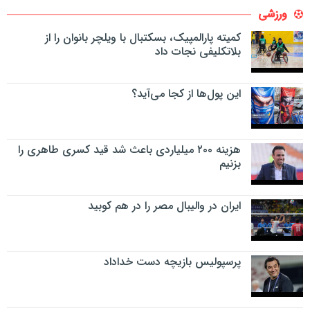
ورزشی
کمیته پارالمپیک، بسکتبال با ویلچر بانوان را از
بلاتکلیفی نجات داد
این پول‌ها از کجا می‌آید؟
هزینه ۲۰۰ میلیاردی باعث شد قید کسری طاهری را
بزنیم
ایران در والیبال مصر را در هم کوبید
پرسپولیس بازیچه دست خداداد