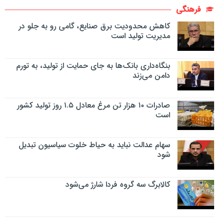
فرهنگی
کاهش محدودیت برق صنایع، گامی رو به جلو در
مدیریت تولید است
بنگاه‌داری بانک‌ها به جای حمایت از تولید، به تورم
دامن می‌زند
صادرات ۱۰ هزار تن مرغ معادل ۱.۵ روز تولید کشور
است
سهام عدالت نباید به حیاط خلوت سیاسیون تبدیل
شود
کالابرگ سه گروه فردا شارژ می‌شود