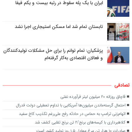
ایران با یک پله سقوط در رتبه بیست و یکم فیفا
تابستان تمام شد اما مسکن استیجاری اجرا نشد
پزشکیان: تمام توانم را برای حل مشکلات تولیدکنندگان
و فعالان اقتصادی به‌کار گرفته‌ام
تصادفی
قاچاق روزانه ۲۰ میلیون لیتر فرآورده نفتی
احتمال گرسنه‌ماندن میلیون‌ها آمریکایی با تداوم تعطیلی دولت فدرال
اتهام‌زنی ترامپ به حماس در حادثه رفح علی‌رغم تکذیب کاخ سفید
کلاهبرداری با کیسه‌های برنج/۲ تن برنج تقلبی کشف شد
صادرات ۱۰ هزار تن مرغ معادل ۱.۵ روز تولید کشور است