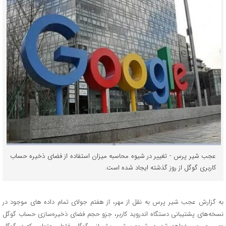
عجب شیر پرس - تغییر در شیوه محاسبه میزان استفاده از فضای ذخیره حساب
کاربری گوگل از روز گذشته ایجاد شده است.
به گزارش عجب شیر پرس به نقل از مهر، از هفتم جولای تمام داده های موجود در
نسخه‌های پشتیبانی دستگاه اندروید کاربر، جزو حجم فضای ذخیره‌سازی حساب گوگل‌