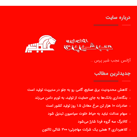
درباره سایت
آژانس عجب شیر پرس …
جدیدترین مطالب
کاهش محدودیت برق صنایع، گامی رو به جلو در مدیریت تولید است
بنگاه‌داری بانک‌ها به جای حمایت از تولید، به تورم دامن می‌زند
صادرات ۱۰ هزار تن مرغ معادل ۱.۵ روز تولید کشور است
سهام عدالت نباید به حیاط خلوت سیاسیون تبدیل شود
کالابرگ سه گروه فردا شارژ می‌شود
کلاهبرداری ۴ همتی یک شرکت مهاجرتی؛ ۳۰۰ شاکی تاکنون