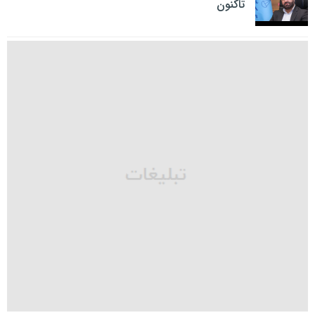
تاکنون