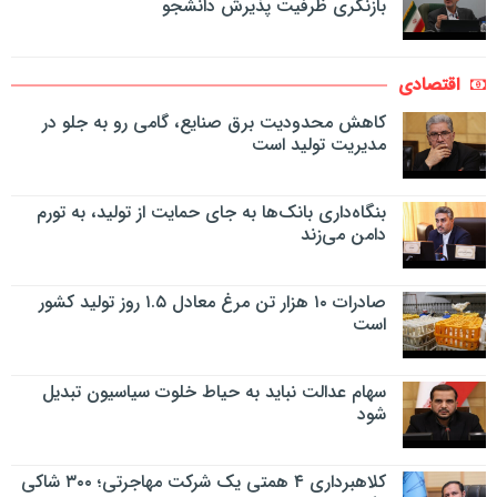
بازنگری ظرفیت پذیرش دانشجو
اقتصادی
کاهش محدودیت برق صنایع، گامی رو به جلو در
مدیریت تولید است
بنگاه‌داری بانک‌ها به جای حمایت از تولید، به تورم
دامن می‌زند
صادرات ۱۰ هزار تن مرغ معادل ۱.۵ روز تولید کشور
است
سهام عدالت نباید به حیاط خلوت سیاسیون تبدیل
شود
کلاهبرداری ۴ همتی یک شرکت مهاجرتی؛ ۳۰۰ شاکی