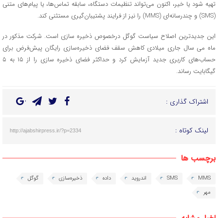
تهیه شود یا خیر، اکنون می‌تواند تنظیمات دستگاه، سابقه تماس‌ها، یا پیام‌های متنی
(SMS) و چندرسانه‌ای (MMS) را نیز از فرایند پشتیبان‌گیری مستثنی کند.
این جدیدترین اصلاح سیاست گوگل درخصوص ذخیره سازی است. شرکت مذکور در
ماه می سال جاری میلادی کاهش سقف فضای ذخیره‌سازی رایگان پیش‌فرض برای
حساب‌های کاربری جدید آزمایش کرد و حداکثر فضای ذخیره سازی را از ۱۵ به ۵
گیگابایت رساند.
اشتراک گذاری :
لینک کوتاه :
http://ajabshirpress.ir/?p=2334
برچسب ها
MMS
SMS
اندروید
داده
ذخیره‌سازی
گوگل
مهر