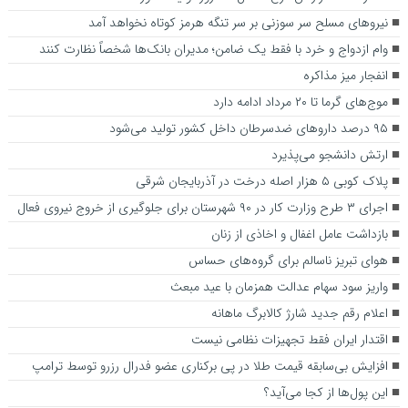
نیروهای مسلح سر سوزنی بر سر تنگه هرمز کوتاه نخواهد آمد
وام ازدواج و خرد با فقط یک ضامن؛ مدیران بانک‌ها شخصاً نظارت کنند
انفجار میز مذاکره
موج‌های گرما تا ۲۰ مرداد ادامه دارد
۹۵ درصد دارو‌های ضدسرطان داخل کشور تولید می‌شود
ارتش دانشجو می‌پذیرد
پلاک کوبی ۵ هزار اصله درخت در آذربایجان شرقی
اجرای ۳ طرح وزارت کار در ۹۰ شهرستان برای جلوگیری از خروج نیروی فعال
بازداشت عامل اغفال و اخاذی از زنان
هوای تبریز ناسالم برای گروه‌های حساس
واریز سود سهام عدالت همزمان با عید مبعث
اعلام رقم جدید شارژ کالابرگ ماهانه
اقتدار ایران فقط تجهیزات نظامی نیست
افزایش بی‌سابقه قیمت طلا در پی برکناری عضو فدرال رزرو توسط ترامپ
این پول‌ها از کجا می‌آید؟