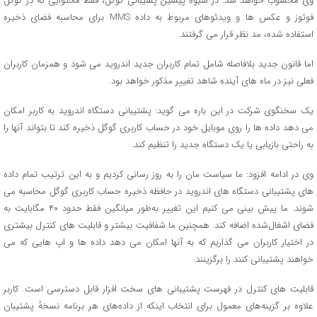
وی محسوب خواهد شد. در شیوه پیشین پشیبانی گوگل، فقط محتوایی که در گوگل
فوتوز و عکس ها و ویدئوهای مربوط به داده MMS برای محاسبه فضای ذخیره
استفاده شده، مد نظر قرار می گرفتند.
اما قانون جدید بلافاصله شامل تمام کاربران جدید اندروید می شود و همزمان کاربران
فعلی نیز در ماه های آینده شاهد تغییر مذکور خواهد بود.
یک سخنگوی شرکت در این باره می گوید: پشتیبانی دستگاه اندروید به کاربر امکان
می دهد داده ها را روی موبایل خود در حساب کاربری گوگل ذخیره کند تا بتواند آنها را
به راحتی بازیابی یا یک دستگاه جدید را تنظیم کند.
وی در ادامه افزود: ما سیاست مان را به روز رسانی کردیم و به این ترتیب تمام داده
های پشتیبانی دستگاه های اندروید در حافظه ذخیره حساب کاربری گوگل محاسبه می
شوند. ما پیش بینی می کنیم این تغییر به‌طور میانگین فقط حدود ۴۰ مگابایت به
فضای اشغال‌شده اضافه کند. همچنین ما شفافیت بیشتر و قابلیت های کنترل بیشتری
در اختیار کاربران می گذاریم که به آنها امکان می دهد داده ها و اپ هایی که می
خواهند پشتیبانی کنند را برگزینند.
قابلیت های کنترل در فهرست پشتیبانی های سخت افزار قابل دسترسی است. کاربر
علاوه بر گزینه‌های معمول برای انتخاب اینکه از داده‌های هر برنامه نسخهٔ پشتیبان