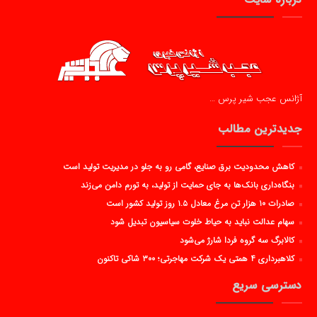
آژانس عجب شیر پرس …
جدیدترین مطالب
کاهش محدودیت برق صنایع، گامی رو به جلو در مدیریت تولید است
بنگاه‌داری بانک‌ها به جای حمایت از تولید، به تورم دامن می‌زند
صادرات ۱۰ هزار تن مرغ معادل ۱.۵ روز تولید کشور است
سهام عدالت نباید به حیاط خلوت سیاسیون تبدیل شود
کالابرگ سه گروه فردا شارژ می‌شود
کلاهبرداری ۴ همتی یک شرکت مهاجرتی؛ ۳۰۰ شاکی تاکنون
دسترسی سریع