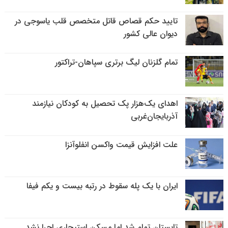
تایید حکم قصاص قاتل متخصص قلب یاسوجی در
دیوان عالی کشور
تمام گلزنان لیگ‌ برتری سپاهان-تراکتور
اهدای یک‌هزار پک تحصیل به کودکان نیازمند
آذربایجان‌غربی
علت افزایش قیمت واکسن انفلوآنزا
ایران با یک پله سقوط در رتبه بیست و یکم فیفا
تابستان تمام شد اما مسکن استیجاری اجرا نشد