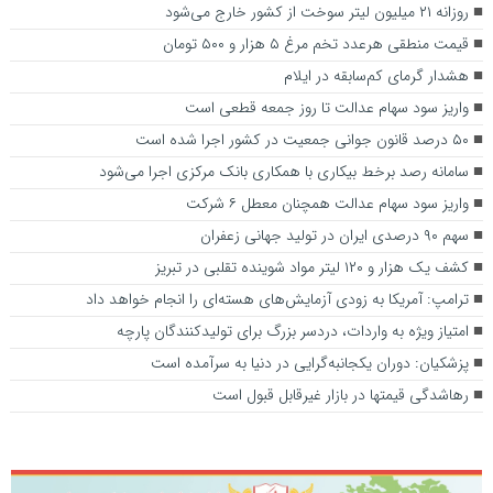
روزانه ۲۱ میلیون لیتر سوخت از کشور خارج می‌شود
قیمت منطقی هرعدد تخم مرغ ۵ هزار و ۵۰۰ تومان
هشدار گرمای کم‌سابقه در ایلام
واریز سود سهام عدالت تا روز جمعه قطعی است
۵۰ درصد قانون جوانی جمعیت در کشور اجرا شده است
سامانه رصد برخط بیکاری با همکاری بانک مرکزی اجرا می‌شود
واریز سود سهام عدالت همچنان معطل ۶ شرکت
سهم ۹۰ درصدی ایران در تولید جهانی زعفران
کشف یک هزار و ۱۲۰ لیتر مواد شوینده تقلبی در تبریز
ترامپ: آمریکا به زودی آزمایش‌های هسته‌ای را انجام خواهد داد
امتیاز ویژه به واردات، دردسر بزرگ برای تولیدکنندگان پارچه
پزشکیان: دوران یکجانبه‌گرایی در دنیا به سرآمده است
رهاشدگی قیمتها در بازار غیرقابل قبول است