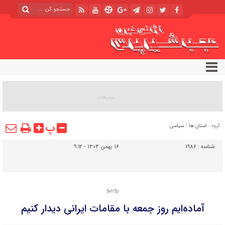
پ
گروه :
استان ها
/
سیاسی
شناسه :
1986
16 بهمن 1404 - 9:12
روبیو
آماده‌ایم روز جمعه با مقامات ایرانی دیدار کنیم