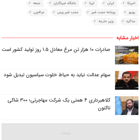
امریکا
ایران
ایرنا
باشگاه خبرنگاران
جمعه
روبیو
روزنامه عجب شیر
عجب شیر پرس
عراقچی
مذاکره
وزیر خارجه
اخبار مشابه
صادرات ۱۰ هزار تن مرغ معادل ۱.۵ روز تولید کشور است
سهام عدالت نباید به حیاط خلوت سیاسیون تبدیل شود
کلاهبرداری ۴ همتی یک شرکت مهاجرتی؛ ۳۰۰ شاکی
تاکنون