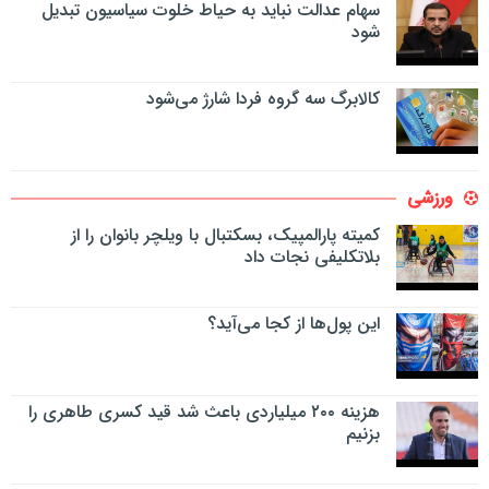
سهام عدالت نباید به حیاط خلوت سیاسیون تبدیل
شود
کالابرگ سه گروه فردا شارژ می‌شود
ورزشی
کمیته پارالمپیک، بسکتبال با ویلچر بانوان را از
بلاتکلیفی نجات داد
این پول‌ها از کجا می‌آید؟
هزینه ۲۰۰ میلیاردی باعث شد قید کسری طاهری را
بزنیم