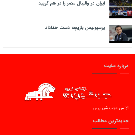
ایران در والیبال مصر را در هم کوبید
پرسپولیس بازیچه دست خداداد
درباره سایت
آژانس عجب شیر پرس …
جدیدترین مطالب