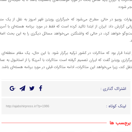
جر شود».
هارات روبیو در حالی مطرح می‌شود که خبرگزاری رویترز ظهر امروز به نقل از یک منب
رانی گزارش داد: ایران از ابتدا تاکید کرده است که فقط در مورد برنامه هسته‌ای با آمریک
ت‌و‌گو خواهد کرد، در حالی که واشنگتن می‌خواهد مسائل دیگری را به این بحث اضاف
د.
 ابتدا قرار بود که مذاکرات در کشور ترکیه برگزار شود. با این حال، یک مقام منطقه‌ای ب
رگزاری رویترز گفت که ایران تصمیم گرفته است مذاکرات با آمریکا را از استانبول به عما
تقل کند، زیرا می‌خواهد این مذاکرات، ادامه مذاکرات قبلی در مورد برنامه هسته‌ای باشد.
اشتراک گذاری :
لینک کوتاه :
http://ajabshirpress.ir/?p=1986
برچسب ها