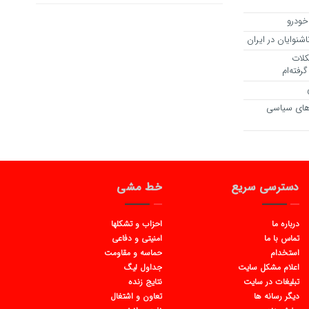
خودرو
شنوایان در ایران
کلات
رفته‌ام
ت‌های سیاسی
دسترسی سریع
خط مشی
درباره ما
احزاب و تشکلها
تماس با ما
امنیتی و دفاعی
استخدام
حماسه و مقاومت
اعلام مشکل سایت
جداول لیگ
تبلیغات در سایت
نتایج زنده
دیگر رسانه ها
تعاون و اشتغال