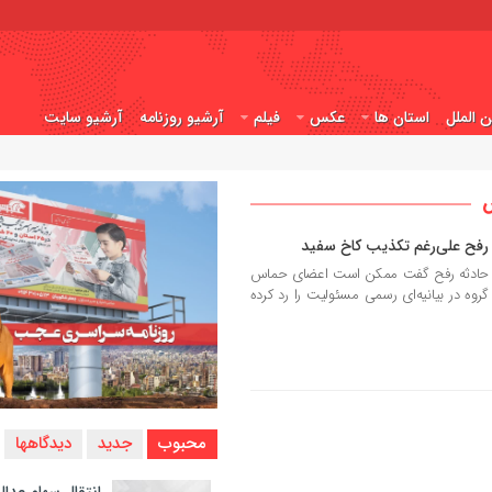
ن الملل
استان ها
عکس
فیلم
آرشیو روزنامه
آرشیو سایت
س
 رفح علی‌رغم تکذیب کاخ سفید
 حادثه رفح گفت ممکن است اعضای حماس
گروه در بیانیه‌ای رسمی مسئولیت را رد کرده
محبوب
جدید
دیدگاهها