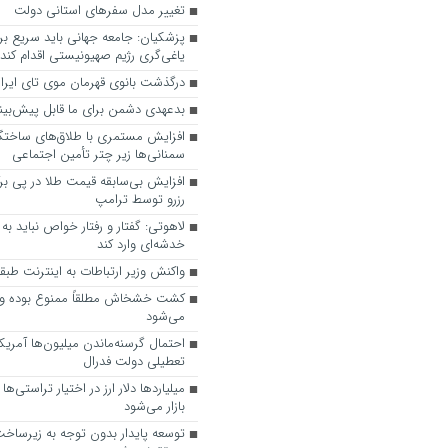
تغییر مدل سفرهای استانی دولت
پزشکیان: جامعه جهانی باید سریع ب
یاغی‌گری رژیم صهیونیستی اقدام کند
درگذشت بانوی قهرمان موی تای ایر
بدعهدی دشمن برای ما قابل پیش‌بین
سمنانی‌ها زیر چتر تأمین اجتماعی
افزایش بی‌سابقه قیمت طلا در پی بر
رزرو توسط ترامپ
لاهوتی: گفتار و رفتار خواص نباید به 
خدشه‌ای وارد کند
واکنش وزیر ارتباطات به اینترنت طبق
کشت خشخاش مطلقاً ممنوع بوده 
می‌شود
احتمال گرسنه‌ماندن میلیون‌ها آمریکا
تعطیلی دولت فدرال
میلیارد‌ها دلار ارز در اختیار تراستی‌ها
بازار می‌شود
توسعه پایدار بدون توجه به زیرساخ