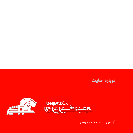
درباره سایت
آژانس عجب شیر پرس …