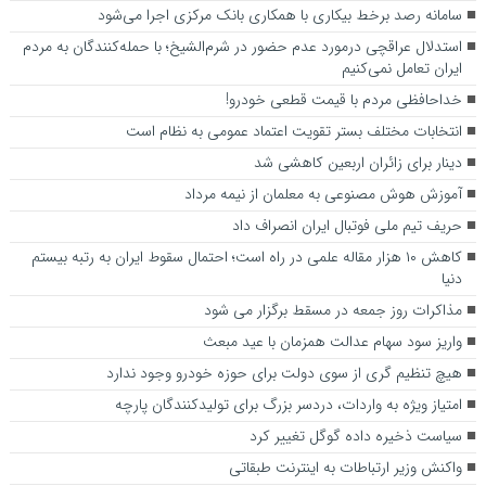
سامانه رصد برخط بیکاری با همکاری بانک مرکزی اجرا می‌شود
استدلال عراقچی درمورد عدم حضور در شرم‌الشیخ؛ با حمله‌کنندگان به مردم
ایران تعامل نمی‌کنیم
خداحافظی مردم با قیمت قطعی خودرو!
انتخابات مختلف بستر تقویت اعتماد عمومی به نظام است
دینار برای زائران اربعین کاهشی شد
آموزش هوش مصنوعی به معلمان از نیمه مرداد
حریف تیم ملی فوتبال ایران انصراف داد
کاهش ۱۰ هزار مقاله علمی در راه است؛ احتمال سقوط ایران به رتبه بیستم
دنیا
مذاکرات روز جمعه در مسقط برگزار می شود
واریز سود سهام عدالت همزمان با عید مبعث
هیچ تنظیم گری از سوی دولت برای حوزه خودرو وجود ندارد
امتیاز ویژه به واردات، دردسر بزرگ برای تولیدکنندگان پارچه
سیاست ذخیره داده گوگل تغییر کرد
واکنش وزیر ارتباطات به اینترنت طبقاتی