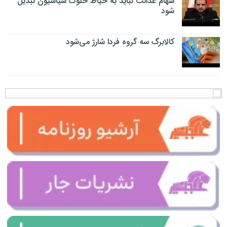
سهام عدالت نباید به حیاط خلوت سیاسیون تبدیل
شود
کالابرگ سه گروه فردا شارژ می‌شود