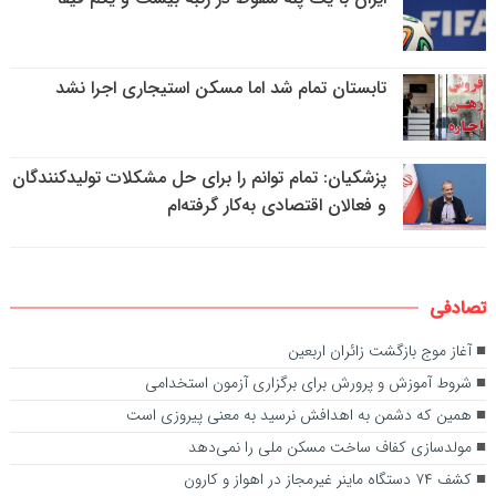
تابستان تمام شد اما مسکن استیجاری اجرا نشد
پزشکیان: تمام توانم را برای حل مشکلات تولیدکنندگان
و فعالان اقتصادی به‌کار گرفته‌ام
تصادفی
آغاز موج بازگشت زائران اربعین
شروط آموزش و پرورش برای برگزاری آزمون استخدامی
همین که دشمن به اهدافش نرسید به معنی پیروزی است
مولدسازی کفاف ساخت مسکن ملی را نمی‌دهد
کشف ۷۴ دستگاه ماینر غیرمجاز در اهواز و کارون