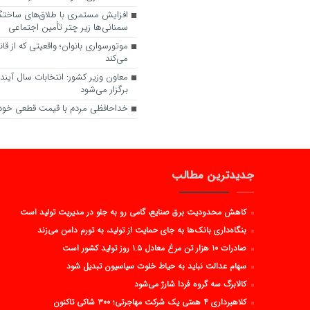
سمنانی‌ها زیر چتر تأمین اجتماعی
موتورسواری بانوان؛ واقعیتی که از ق
می‌کند
معاون وزیر کشور: انتخابات سال آیند
برگزار می‌شود
خداحافظی مردم با قیمت قطعی خودر
جدیدترین مطالب
کاهش محدودیت برق صنایع، گامی رو به جلو در مدیریت تولید است
بنگاه‌داری بانک‌ها به جای حمایت از تولید، به تورم دامن می‌زند
صادرات ۱۰ هزار تن مرغ معادل ۱.۵ روز تولید کشور است
سهام عدالت نباید به حیاط خلوت سیاسیون تبدیل شود
کالابرگ سه گروه فردا شارژ می‌شود
کلاهبرداری ۴ همتی یک شرکت مهاجرتی؛ ۳۰۰ شاکی تاکنون