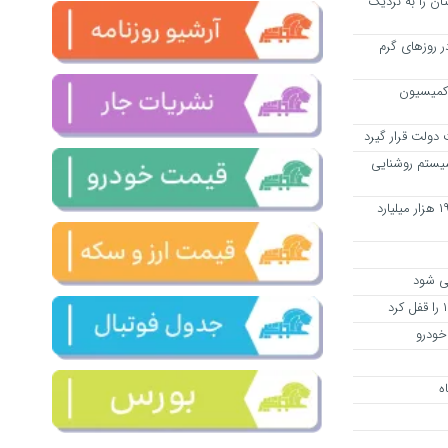
ان را به نزدیک
 روزهای گرم
 در کمیسیون
 دولت قرار گیرد
یستم روشنایی
خیرین مدرسه ساز آذربایجان شرقی ۱۹ هزار میلیارد
می شود
خودرو
ه