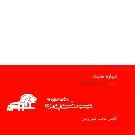
درباره سایت
آژانس عجب شیر پرس …