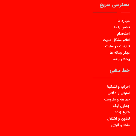
دسترسی سریع
درباره ما
تماس با ما
استخدام
اعلام مشکل سایت
تبلیغات در سایت
دیگر رسانه ها
پخش زنده
خط مشی
احزاب و تشکلها
امنیتی و دفاعی
حماسه و مقاومت
جداول لیگ
نتایج زنده
تعاون و اشتغال
نفت و انرژی