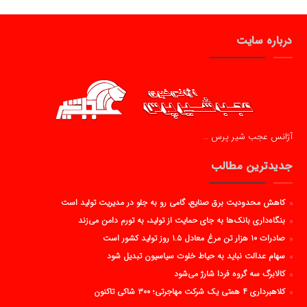
درباره سایت
آژانس عجب شیر پرس …
جدیدترین مطالب
کاهش محدودیت برق صنایع، گامی رو به جلو در مدیریت تولید است
بنگاه‌داری بانک‌ها به جای حمایت از تولید، به تورم دامن می‌زند
صادرات ۱۰ هزار تن مرغ معادل ۱.۵ روز تولید کشور است
سهام عدالت نباید به حیاط خلوت سیاسیون تبدیل شود
کالابرگ سه گروه فردا شارژ می‌شود
کلاهبرداری ۴ همتی یک شرکت مهاجرتی؛ ۳۰۰ شاکی تاکنون