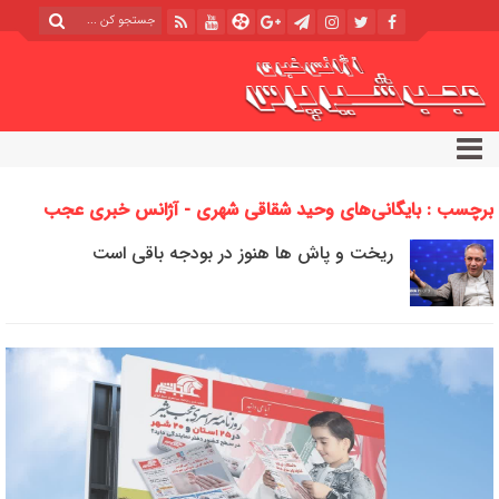
برچسب : بایگانی‌های وحید شقاقی شهری - آژانس خبری عجب
شیر پرس
ریخت و پاش ها هنوز در بودجه باقی است