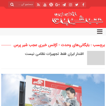
برچسب : بایگانی‌های وحدت - آژانس خبری عجب شیر پرس
اقتدار ایران فقط تجهیزات نظامی نیست