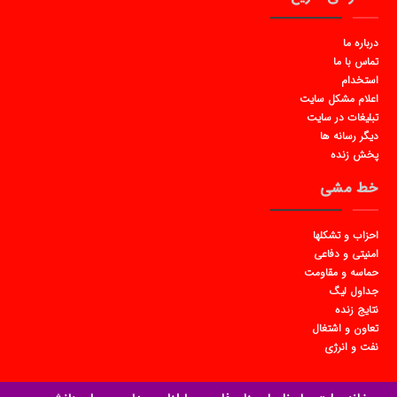
درباره ما
تماس با ما
استخدام
اعلام مشکل سایت
تبلیغات در سایت
دیگر رسانه ها
پخش زنده
خط مشی
احزاب و تشکلها
امنیتی و دفاعی
حماسه و مقاومت
جداول لیگ
نتایج زنده
تعاون و اشتغال
نفت و انرژی