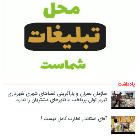
یادداشت
سازمان عمران و بازآفرینی فضاهای شهری شهرداری
تبریز توان پرداخت فاکتورهای مشتریان را ندارد
آقای استاندار نظارت کامل نیست !