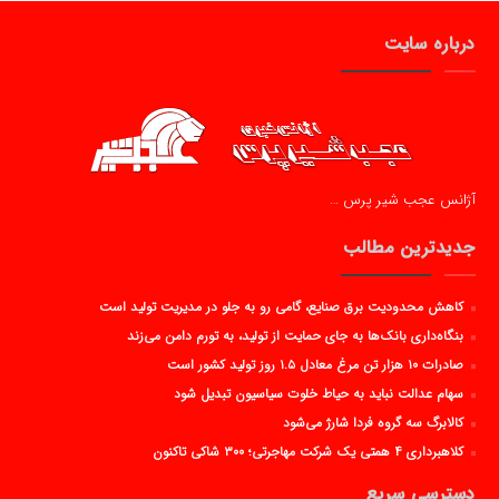
درباره سایت
آژانس عجب شیر پرس …
جدیدترین مطالب
کاهش محدودیت برق صنایع، گامی رو به جلو در مدیریت تولید است
بنگاه‌داری بانک‌ها به جای حمایت از تولید، به تورم دامن می‌زند
صادرات ۱۰ هزار تن مرغ معادل ۱.۵ روز تولید کشور است
سهام عدالت نباید به حیاط خلوت سیاسیون تبدیل شود
کالابرگ سه گروه فردا شارژ می‌شود
کلاهبرداری ۴ همتی یک شرکت مهاجرتی؛ ۳۰۰ شاکی تاکنون
دسترسی سریع