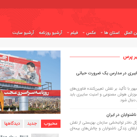
ن الملل
استان ها
عکس
فیلم
آرشیو روزنامه
آرشیو سایت
ر پرس
بری در مدارس یک ضرورت حیاتی
با تأکید بر نقش تعیین‌کننده فناوری‌های
آموزش هوش مصنوعی و امنیت سایبری باید
دنبال شود.
شنوایان در ایران
ل دفتر توانبخشی سازمان بهزیستی از نقش
محبوب
جدید
دیدگاهها
قای زندگی ناشنوایان و چالش‌های بیمه‌ای