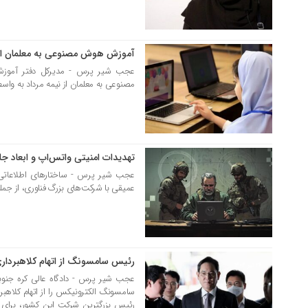
آموزش هوش مصنوعی به معلمان از 
11 مرداد 1404
عجب شیر پرس - مدیرکل دفتر آموز
مصنوعی به معلمان از نیمه مرداد به واس
تهدیدات امنیتی واتس‌اپ و ابعاد جا
26 تیر 1404
عمیقی با شرکت‌های بزرگ فناوری، از جمله
رئیس سامسونگ از اتهام کلاهبرداری
26 تیر 1404
عجب شیر پرس - دادگاه عالی کره جنوب
سامسونگ الکترونیکس را از اتهام کلاهبر
رئیس بزرگترین شرکت این کشور، برا