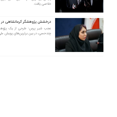
خلاصی یافت.
درخشش پژوهشگر کرمانشاهی در 
25 تیر 1404
عجب شیر پرس- طرحی از یک پژوهشگر 
چندحسی، در بین برترین‌های پویش ملی تو