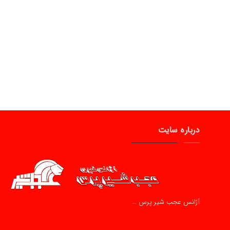
درباره سایت
آژانس عجب شیر پرس …