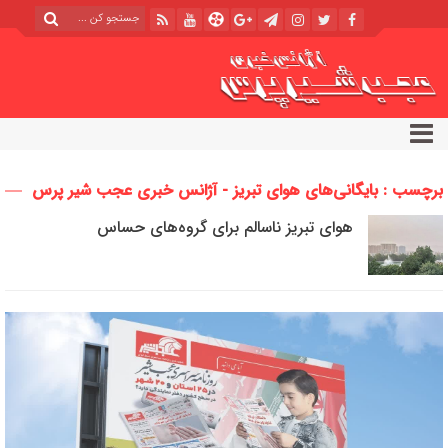
برچسب : بایگانی‌های هوای تبریز - آژانس خبری عجب شیر پرس
هوای تبریز ناسالم برای گروه‌های حساس