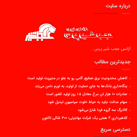
درباره سایت
آژانس عجب شیر پرس …
جدیدترین مطالب
کاهش محدودیت برق صنایع، گامی رو به جلو در مدیریت تولید است
بنگاه‌داری بانک‌ها به جای حمایت از تولید، به تورم دامن می‌زند
صادرات ۱۰ هزار تن مرغ معادل ۱.۵ روز تولید کشور است
سهام عدالت نباید به حیاط خلوت سیاسیون تبدیل شود
کالابرگ سه گروه فردا شارژ می‌شود
کلاهبرداری ۴ همتی یک شرکت مهاجرتی؛ ۳۰۰ شاکی تاکنون
دسترسی سریع