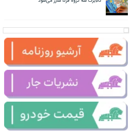
کالابرگ سه گروه فردا شارژ می‌شود