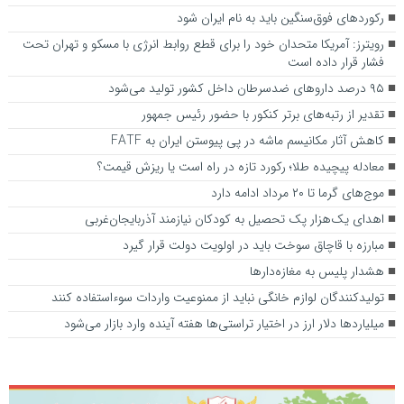
رکوردهای فوق‌سنگین باید به نام ایران شود
رویترز: آمریکا متحدان خود را برای قطع روابط انرژی با مسکو و تهران تحت
فشار قرار داده است
۹۵ درصد دارو‌های ضدسرطان داخل کشور تولید می‌شود
تقدیر از رتبه‌های برتر کنکور با حضور رئیس جمهور
کاهش آثار مکانیسم ماشه در پی پیوستن ایران به FATF
معادله پیچیده طلا؛ رکورد تازه در راه است یا ریزش قیمت؟
موج‌های گرما تا ۲۰ مرداد ادامه دارد
اهدای یک‌هزار پک تحصیل به کودکان نیازمند آذربایجان‌غربی
مبارزه با قاچاق سوخت باید در اولویت دولت قرار گیرد
هشدار پلیس به مغازه‌دارها
تولیدکنندگان لوازم خانگی نباید از ممنوعیت واردات سوءاستفاده کنند
میلیارد‌ها دلار ارز در اختیار تراستی‌ها هفته آینده وارد بازار می‌شود