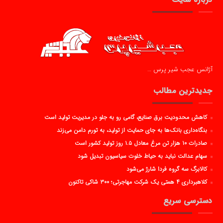
آژانس عجب شیر پرس …
جدیدترین مطالب
کاهش محدودیت برق صنایع، گامی رو به جلو در مدیریت تولید است
بنگاه‌داری بانک‌ها به جای حمایت از تولید، به تورم دامن می‌زند
صادرات ۱۰ هزار تن مرغ معادل ۱.۵ روز تولید کشور است
سهام عدالت نباید به حیاط خلوت سیاسیون تبدیل شود
کالابرگ سه گروه فردا شارژ می‌شود
کلاهبرداری ۴ همتی یک شرکت مهاجرتی؛ ۳۰۰ شاکی تاکنون
دسترسی سریع