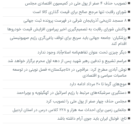
تصویب حذف ۴ صفر از پول ملی در کمیسیون اقتصادی مجلس
شورای رقابت تنها مرجع صالح برای قیمت گذاری کالا است
۸ مسجد تاریخی آذربایجان شرقی در فهرست پرونده ثبت جهانی
واکنش شورای رقابت به تصمیم‌گیری اخیر پیرامون افزایش قیمت خودروها
پزشکیان: جامعه جهانی باید سریع برای توقف یاغی‌گری رژیم صهیونیستی
اقدام کند
دیگر چیزی تحت عنوان تفاهم‌نامه اسلام‌آباد وجود ندارد
مراسم تشییع و تدفین رهبر شهید پس از دهه اول محرم برگزار خواهد شد
نوش آبادی مطرح کرد: عراقچی در «تاجیکستان»؛ فصل نوینی در توسعه
مناسبات سیاسی و اقتصادی
موج‌های گرما تا ۲۰ مرداد ادامه دارد
دستگیری سرشبکه‌های مرتبط با رژیم اسرائیل در کهگیلویه و بویراحمد
مجلس حذف چهار صفر از پول ملی را تصویب کرد
جانمایی زمین برای احداث سه هزار و ۲۲۸ کلاس درس در استان اردبیل
تاج: فوتبال ایران باید جوی آرام داشته باشد