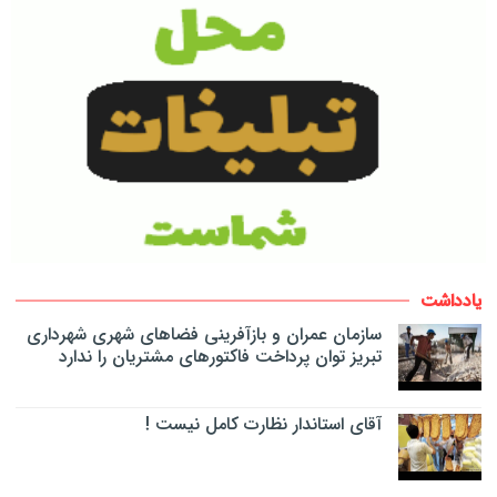
یادداشت
سازمان عمران و بازآفرینی فضاهای شهری شهرداری
تبریز توان پرداخت فاکتورهای مشتریان را ندارد
آقای استاندار نظارت کامل نیست !