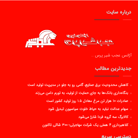
درباره سایت
آژانس عجب شیر پرس …
جدیدترین مطالب
کاهش محدودیت برق صنایع، گامی رو به جلو در مدیریت تولید است
بنگاه‌داری بانک‌ها به جای حمایت از تولید، به تورم دامن می‌زند
صادرات ۱۰ هزار تن مرغ معادل ۱.۵ روز تولید کشور است
سهام عدالت نباید به حیاط خلوت سیاسیون تبدیل شود
کالابرگ سه گروه فردا شارژ می‌شود
کلاهبرداری ۴ همتی یک شرکت مهاجرتی؛ ۳۰۰ شاکی تاکنون
دسترسی سریع