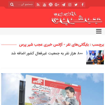
برچسب : بایگانی‌های نفر - آژانس خبری عجب شیر پرس
۸۰۰ هزار نفر به جمعیت غیرفعال کشور اضافه شد