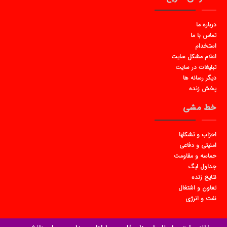
درباره ما
تماس با ما
استخدام
اعلام مشکل سایت
تبلیغات در سایت
دیگر رسانه ها
پخش زنده
خط مشی
احزاب و تشکلها
امنیتی و دفاعی
حماسه و مقاومت
جداول لیگ
نتایج زنده
تعاون و اشتغال
نفت و انرژی