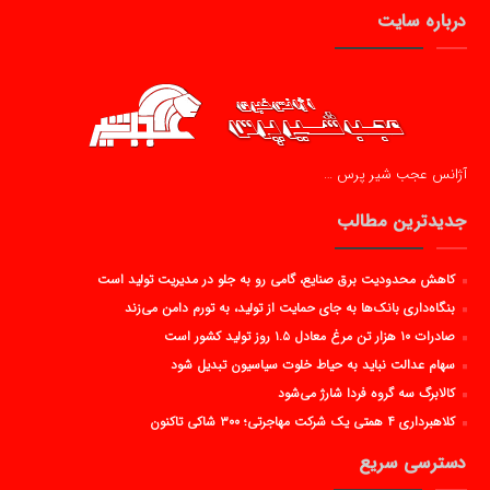
درباره سایت
آژانس عجب شیر پرس …
جدیدترین مطالب
کاهش محدودیت برق صنایع، گامی رو به جلو در مدیریت تولید است
بنگاه‌داری بانک‌ها به جای حمایت از تولید، به تورم دامن می‌زند
صادرات ۱۰ هزار تن مرغ معادل ۱.۵ روز تولید کشور است
سهام عدالت نباید به حیاط خلوت سیاسیون تبدیل شود
کالابرگ سه گروه فردا شارژ می‌شود
کلاهبرداری ۴ همتی یک شرکت مهاجرتی؛ ۳۰۰ شاکی تاکنون
دسترسی سریع