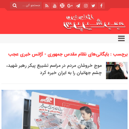
برچسب : بایگانی‌های نظام مقدس جمهوری - آژانس خبری عجب
شیر پرس
موج خروشان مردم در مراسم تشییع پیکر رهبر شهید،
چشم جهانیان را به ایران خیره کرد