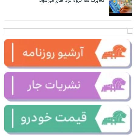
کالابرگ سه گروه فردا شارژ می‌شود