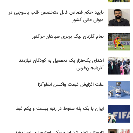
تایید حکم قصاص قاتل متخصص قلب یاسوجی در
دیوان عالی کشور
تمام گلزنان لیگ‌ برتری سپاهان-تراکتور
اهدای یک‌هزار پک تحصیل به کودکان نیازمند
آذربایجان‌غربی
علت افزایش قیمت واکسن انفلوآنزا
ایران با یک پله سقوط در رتبه بیست و یکم فیفا
تابستان تمام شد اما مسکن استیجاری اجرا نشد