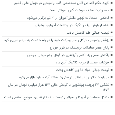
تایید حکم قصاص قاتل متخصص قلب یاسوجی در دیوان عالی کشور
محدودیت سقف سوخت گیری موقتی است
کاظمی: امتحانات نهایی دانش‌آموزان از ۲۱ تیر برگزار می‌شود
هشدار بارش برف و تگرگ در ارتفاعات آذربایجان‌شرقی
قیمت جهانی طلا کاهش یافت
پزشکیان:مرحوم توکلی عمر پربرکت خود را در راه خدمت به مردم سپری کرد
پایان عصر معاملات پرریسک در بازار خودرو
واکنش مسی به ناکامی آرژانتین در فینال جام جهانی جوانان
جزئیات جدید از یارانه کالابرگ آبان ماه
قیمت جهانی مواد غذایی کاهش یافت
میلیارد‌ها دلار ارز در اختیار تراستی‌ها هفته آینده وارد بازار می‌شود
تشکیل ۲۷ پرونده پولشویی با گردش مالی ۱۳۲ هزار میلیارد تومان در سال
۱۴۰۴
مشکل مسلمانان آمریکا و اسرائیل نیست بلکه تفرقه بین جوامع اسلامی است