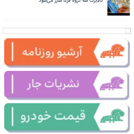
کالابرگ سه گروه فردا شارژ می‌شود