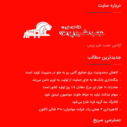
درباره سایت
آژانس عجب شیر پرس …
جدیدترین مطالب
کاهش محدودیت برق صنایع، گامی رو به جلو در مدیریت تولید است
بنگاه‌داری بانک‌ها به جای حمایت از تولید، به تورم دامن می‌زند
صادرات ۱۰ هزار تن مرغ معادل ۱.۵ روز تولید کشور است
سهام عدالت نباید به حیاط خلوت سیاسیون تبدیل شود
کالابرگ سه گروه فردا شارژ می‌شود
کلاهبرداری ۴ همتی یک شرکت مهاجرتی؛ ۳۰۰ شاکی تاکنون
دسترسی سریع