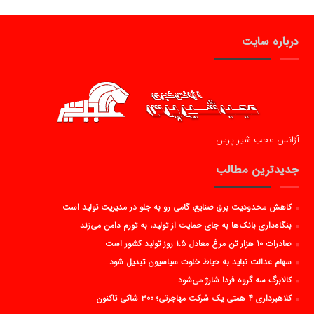
درباره سایت
آژانس عجب شیر پرس …
جدیدترین مطالب
کاهش محدودیت برق صنایع، گامی رو به جلو در مدیریت تولید است
بنگاه‌داری بانک‌ها به جای حمایت از تولید، به تورم دامن می‌زند
صادرات ۱۰ هزار تن مرغ معادل ۱.۵ روز تولید کشور است
سهام عدالت نباید به حیاط خلوت سیاسیون تبدیل شود
کالابرگ سه گروه فردا شارژ می‌شود
کلاهبرداری ۴ همتی یک شرکت مهاجرتی؛ ۳۰۰ شاکی تاکنون