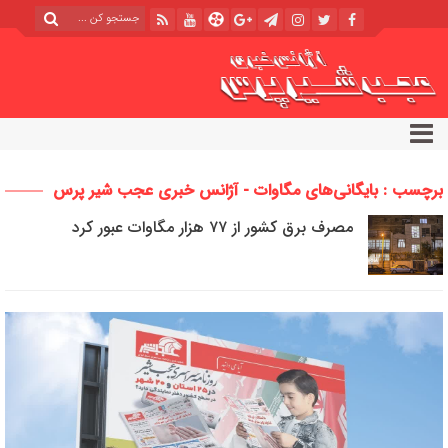
برچسب : بایگانی‌های مگاوات - آژانس خبری عجب شیر پرس
مصرف برق کشور از ۷۷ هزار مگاوات عبور کرد