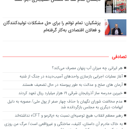
پزشکیان: تمام توانم را برای حل مشکلات تولیدکنندگان
و فعالان اقتصادی به‌کار گرفته‌ام
تصادفی
هر ایرانی چه میزان آب پنهان مصرف می‌کند؟
آغاز عملیات اجرایی بازسازی واحد‌های آسیب‌دیده در جنگ از شنبه
آرمان های صلح و عدالت به طور پیوسته در حال تضعیف هستند
خیرین مدرسه ساز آذربایجان شرقی ۱۹ هزار میلیارد ریال تعهد کردند
عدم مخالفت شورای نگهبان با حذف چهار صفر از پول ملی/ مصوبه به دلیل
ابهامات دیگری به مجلس بازگردانده شد
رهبر معظم انقلاب هیچ توصیه‌ای نسبت به «پالرمو و CFT» نداشته‌اند
به خاک مادرم آن داستان، کثیف، ساختگی و غیرواقعی است/ مرگ من روزی‌