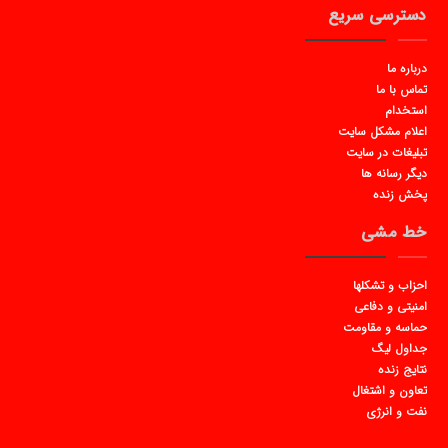
دسترسی سریع
درباره ما
تماس با ما
استخدام
اعلام مشکل سایت
تبلیغات در سایت
دیگر رسانه ها
پخش زنده
خط مشی
احزاب و تشکلها
امنیتی و دفاعی
حماسه و مقاومت
جداول لیگ
نتایج زنده
تعاون و اشتغال
نفت و انرژی