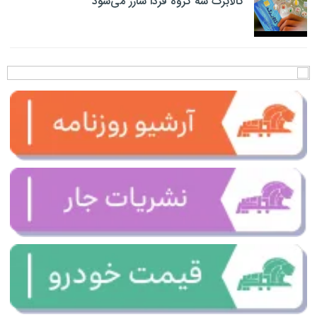
کالابرگ سه گروه فردا شارژ می‌شود