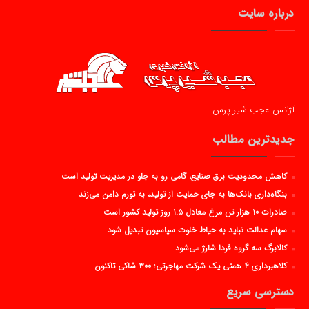
درباره سایت
آژانس عجب شیر پرس …
جدیدترین مطالب
کاهش محدودیت برق صنایع، گامی رو به جلو در مدیریت تولید است
بنگاه‌داری بانک‌ها به جای حمایت از تولید، به تورم دامن می‌زند
صادرات ۱۰ هزار تن مرغ معادل ۱.۵ روز تولید کشور است
سهام عدالت نباید به حیاط خلوت سیاسیون تبدیل شود
کالابرگ سه گروه فردا شارژ می‌شود
کلاهبرداری ۴ همتی یک شرکت مهاجرتی؛ ۳۰۰ شاکی تاکنون
دسترسی سریع