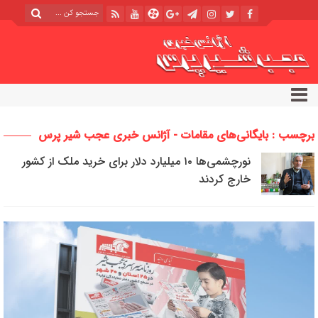
برچسب : بایگانی‌های مقامات - آژانس خبری عجب شیر پرس
نورچشمی‌ها ۱۰ میلیارد دلار برای خرید ملک از کشور
خارج کردند