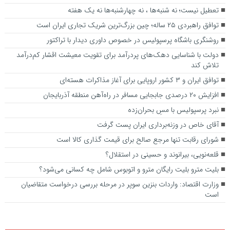
تعطیل نیست؛ نه شنبه‌ها ، نه چهارشنبه‌ها نه یک هفته
توافق راهبردی ۲۵ ساله؛ چین بزرگ‌ترین شریک تجاری ایران است
روشنگری باشگاه پرسپولیس در خصوص داوری دیدار با تراکتور
دولت با شناسایی دهک‌های پردرآمد برای تقویت معیشت اقشار کم‌درآمد
تلاش کند
توافق ایران و ۳ کشور اروپایی برای آغاز مذاکرات هسته‌ای
افزایش ۲۰ درصدی جابجایی مسافر در راه‌آهن منطقه آذربایجان
نبرد پرسپولیس با مسِ بحران‌زده
آقای خاص در وزنه‌برداری ایران پست گرفت
شورای رقابت تنها مرجع صالح برای قیمت گذاری کالا است
قلعه‌نویی، بیرانوند و حسینی در استقلال؟
بلیت مترو بلیت رایگان مترو و اتوبوس شامل چه کسانی می‌شود؟
وزارت اقتصاد: واردات بنزین سوپر در مرحله بررسی درخواست متقاضیان
است