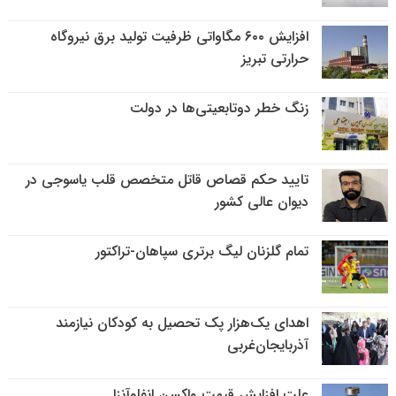
افزایش ۶۰۰ مگاواتی ظرفیت تولید برق نیروگاه
حرارتی تبریز
زنگ خطر دوتابعیتی‌ها در دولت
تایید حکم قصاص قاتل متخصص قلب یاسوجی در
دیوان عالی کشور
تمام گلزنان لیگ‌ برتری سپاهان-تراکتور
اهدای یک‌هزار پک تحصیل به کودکان نیازمند
آذربایجان‌غربی
علت افزایش قیمت واکسن انفلوآنزا