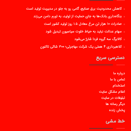
کاهش محدودیت برق صنایع، گامی رو به جلو در مدیریت تولید است
بنگاه‌داری بانک‌ها به جای حمایت از تولید، به تورم دامن می‌زند
صادرات ۱۰ هزار تن مرغ معادل ۱.۵ روز تولید کشور است
سهام عدالت نباید به حیاط خلوت سیاسیون تبدیل شود
کالابرگ سه گروه فردا شارژ می‌شود
کلاهبرداری ۴ همتی یک شرکت مهاجرتی؛ ۳۰۰ شاکی تاکنون
دسترسی سریع
درباره ما
تماس با ما
استخدام
اعلام مشکل سایت
تبلیغات در سایت
دیگر رسانه ها
پخش زنده
خط مشی