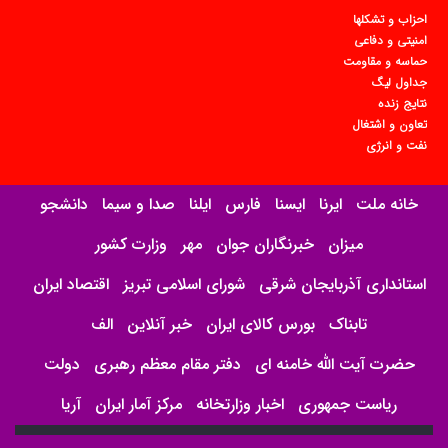
احزاب و تشکلها
امنیتی و دفاعی
حماسه و مقاومت
جداول لیگ
نتایج زنده
تعاون و اشتغال
نفت و انرژی
خانه ملت
ایرنا
ایسنا
فارس
ایلنا
صدا و سیما
دانشجو
میزان
خبرنگاران جوان
مهر
وزارت کشور
استانداری آذربایجان شرقی
شورای اسلامی تبریز
اقتصاد ایران
تابناک
بورس کالای ایران
خبر آنلاین
الف
حضرت آیت الله خامنه ای
دفتر مقام معظم رهبری
دولت
ریاست جمهوری
اخبار وزارتخانه
مرکز آمار ایران
آریا