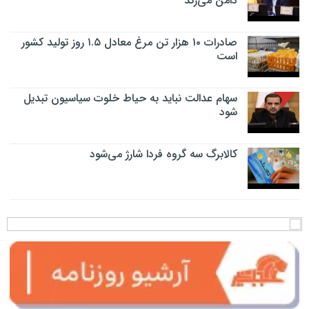
دامن می‌زند
صادرات ۱۰ هزار تن مرغ معادل ۱.۵ روز تولید کشور
است
سهام عدالت نباید به حیاط خلوت سیاسیون تبدیل
شود
کالابرگ سه گروه فردا شارژ می‌شود