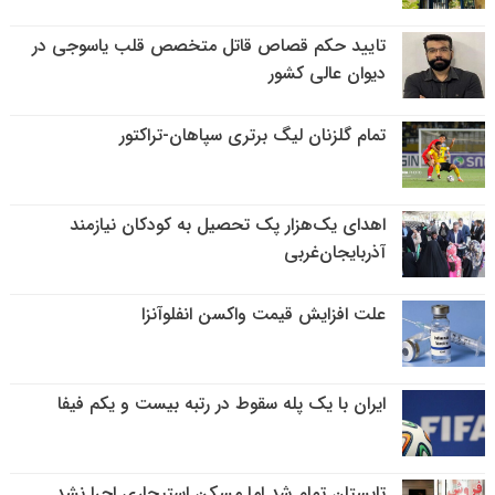
تایید حکم قصاص قاتل متخصص قلب یاسوجی در
دیوان عالی کشور
تمام گلزنان لیگ‌ برتری سپاهان-تراکتور
اهدای یک‌هزار پک تحصیل به کودکان نیازمند
آذربایجان‌غربی
علت افزایش قیمت واکسن انفلوآنزا
ایران با یک پله سقوط در رتبه بیست و یکم فیفا
تابستان تمام شد اما مسکن استیجاری اجرا نشد