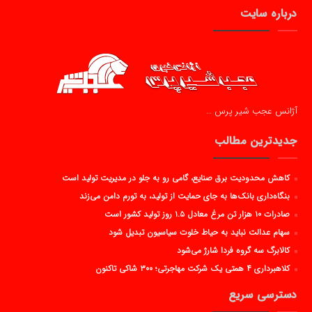
درباره سایت
آژانس عجب شیر پرس …
جدیدترین مطالب
کاهش محدودیت برق صنایع، گامی رو به جلو در مدیریت تولید است
بنگاه‌داری بانک‌ها به جای حمایت از تولید، به تورم دامن می‌زند
صادرات ۱۰ هزار تن مرغ معادل ۱.۵ روز تولید کشور است
سهام عدالت نباید به حیاط خلوت سیاسیون تبدیل شود
کالابرگ سه گروه فردا شارژ می‌شود
کلاهبرداری ۴ همتی یک شرکت مهاجرتی؛ ۳۰۰ شاکی تاکنون
دسترسی سریع