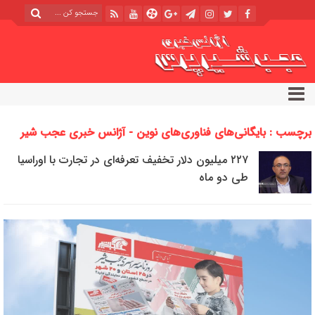
برچسب : بایگانی‌های فناوری‌های نوین - آژانس خبری عجب شیر
پرس
۲۲۷ میلیون دلار تخفیف تعرفه‌ای در تجارت با اوراسیا
طی دو ماه