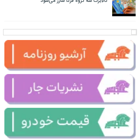
کالابرگ سه گروه فردا شارژ می‌شود