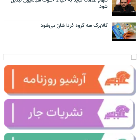
سهام عدالت نباید به حیاط خلوت سیاسیون تبدیل
شود
کالابرگ سه گروه فردا شارژ می‌شود