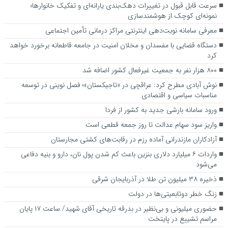
سرعت قابل قبول در تغییرات دهک‌بندی یارانه‌ای و تفکیک خانوارها؛
نمونه‌ای کوچک از هوشمندسازی
معرفی سامانه نوبت‌دهی اینترنتی مراکز درمانی تأمین اجتماعی
دستگاه قضایی با مفسدان و مخلان امنیت در جامعه قاطعانه برخورد خواهد
کرد
۸۰۰ هزار نفر به جمعیت غیرفعال کشور اضافه شد
نوش آبادی مطرح کرد: عراقچی در «تاجیکستان»؛ فصل نوینی در توسعه
مناسبات سیاسی و اقتصادی
ورود سامانه بارشی جدید به کشور از فردا
واریز سود سهام عدالت تا روز جمعه قطعی است
آزادکاران مازندرانی آماده رزم در رقابت‌های کشتی مجارستان
واردات ۶ میلیارد دلاری بنزین باعث کم شدن پول نان، دارو و بنیه دفاعی
می‌شود
ذخیره ۳۸ میلیون تن طلا در آذربایجان شرقی
زنگ خطر دوتابعیتی‌ها در دولت
حضوری میلیونی و بی‌نظیر در بدرقه تاریخی آقای شهید/ ساعت ۱۷ پایان
مراسم تشییع در پایتخت