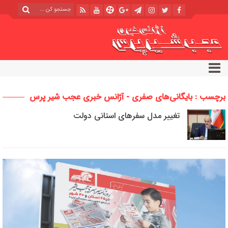
برچسب : بایگانی‌های صفری - آژانس خبری عجب شیر پرس
تغییر مدل سفرهای استانی دولت