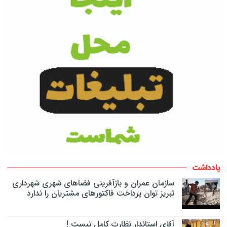
یادداشت
سازمان عمران و بازآفرینی فضاهای شهری شهرداری
تبریز توان پرداخت فاکتورهای مشتریان را ندارد
آقای استاندار نظارت کامل نیست !