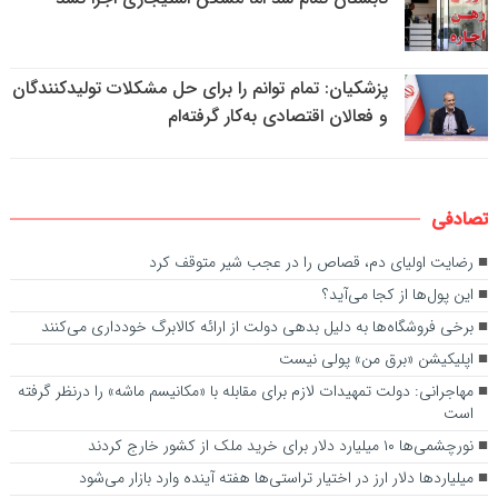
پزشکیان: تمام توانم را برای حل مشکلات تولیدکنندگان
و فعالان اقتصادی به‌کار گرفته‌ام
تصادفی
رضایت اولیای دم، قصاص را در عجب شیر متوقف کرد
این پول‌ها از کجا می‌آید؟
برخی فروشگاه‌ها به دلیل بدهی دولت از ارائه کالابرگ خودداری می‌کنند
اپلیکیشن «برق من» پولی نیست
مهاجرانی: دولت تمهیدات لازم برای مقابله با «مکانیسم ماشه» را درنظر گرفته
است
نورچشمی‌ها ۱۰ میلیارد دلار برای خرید ملک از کشور خارج کردند
میلیارد‌ها دلار ارز در اختیار تراستی‌ها هفته آینده وارد بازار می‌شود