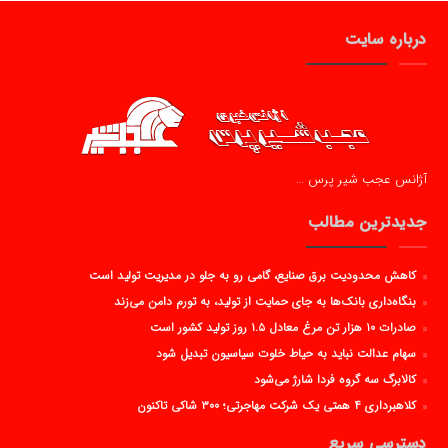
درباره سایت
آژانس عجب شیر پرس …
جدیدترین مطالب
کاهش محدودیت برق صنایع، گامی رو به جلو در مدیریت تولید است
بنگاه‌داری بانک‌ها به جای حمایت از تولید، به تورم دامن می‌زند
صادرات ۱۰ هزار تن مرغ معادل ۱.۵ روز تولید کشور است
سهام عدالت نباید به حیاط خلوت سیاسیون تبدیل شود
کالابرگ سه گروه فردا شارژ می‌شود
کلاهبرداری ۴ همتی یک شرکت مهاجرتی؛ ۳۰۰ شاکی تاکنون
دسترسی سریع