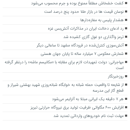
کشت خشخاش مطلقاً ممنوع بوده و جرم محسوب می‌شود
نوسان قیمت ها در بازار طلا حدود پنج درصد است
هشدار پلیس به مغازه‌دارها
رد ادعای دخالت ایران در مذاکرات آتش‌بس غزه
ترمز واگذاری دو غول گازی کشیده شد
آتش‌سوزی کنترل‌شده در فرودگاه مشهد تا ساعاتی دیگر
شمارش معکوس ۷ میلیارد ساله تا پایان جهان هستی
مهاجرانی: دولت تمهیدات لازم برای مقابله با «مکانیسم ماشه» را درنظر گرفته
است
روزخبرنگار
از شایعه تا واقعیت حمله شبانه به خوابگاه شبانه‌روزی شهید بهشتی شیراز و
قطع گاز این مدرسه
هر ۷ دقیقه یک ایرانی مبتلا به آلزایمر می‌شود
افزایش ۶۰۰ مگاواتی ظرفیت تولید برق نیروگاه حرارتی تبریز
مهلت ثبت نام خودروهای وارداتی تمدید شد