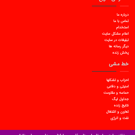
درباره ما
تماس با ما
استخدام
اعلام مشکل سایت
تبلیغات در سایت
دیگر رسانه ها
پخش زنده
خط مشی
احزاب و تشکلها
امنیتی و دفاعی
حماسه و مقاومت
جداول لیگ
نتایج زنده
تعاون و اشتغال
نفت و انرژی