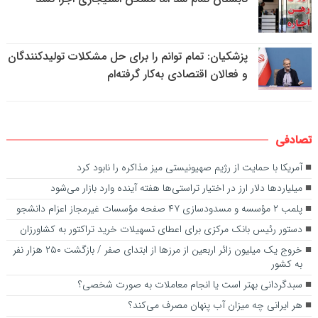
پزشکیان: تمام توانم را برای حل مشکلات تولیدکنندگان
و فعالان اقتصادی به‌کار گرفته‌ام
تصادفی
آمریکا با حمایت از رژیم صهیونیستی میز مذاکره را نابود کرد
میلیارد‌ها دلار ارز در اختیار تراستی‌ها هفته آینده وارد بازار می‌شود
پلمب ۲ مؤسسه و مسدودسازی ۴۷ صفحه مؤسسات غیرمجاز اعزام دانشجو
دستور رئیس بانک مرکزی برای اعطای تسهیلات خرید تراکتور به کشاورزان
خروج یک میلیون زائر اربعین از مرزها از ابتدای صفر / بازگشت ۲۵۰ هزار نفر
به کشور
سبدگردانی بهتر است یا انجام معاملات به صورت شخصی؟
هر ایرانی چه میزان آب پنهان مصرف می‌کند؟