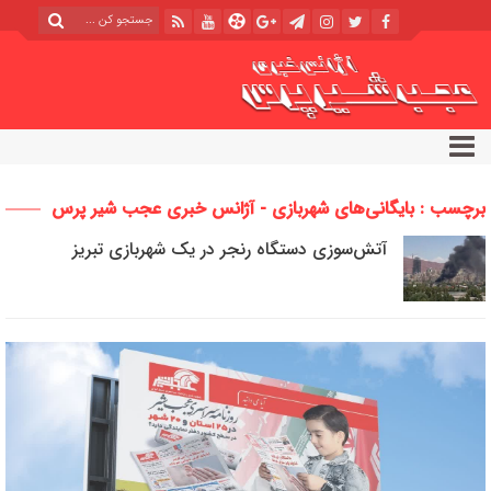
برچسب : بایگانی‌های شهربازی - آژانس خبری عجب شیر پرس
آتش‌سوزی دستگاه رنجر در یک شهربازی تبریز