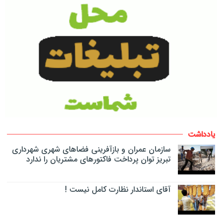
یادداشت
سازمان عمران و بازآفرینی فضاهای شهری شهرداری
تبریز توان پرداخت فاکتورهای مشتریان را ندارد
آقای استاندار نظارت کامل نیست !