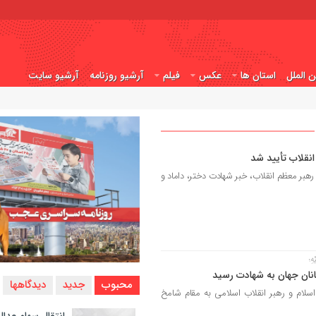
ن الملل
استان ها
عکس
فیلم
آرشیو روزنامه
آرشیو سایت
انقلاب تأیید شد
ت رهبر معظم انقلاب، خبر شهادت دختر، داماد و
هِ؛
مانان جهان به شهادت رسید
محبوب
جدید
دیدگاهها
لام و رهبر انقلاب اسلامی به مقام شامخ