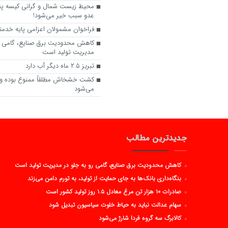
محیط زیست شمال و گرانی کیسه پل
عدو سبب خیر می‌شود!
فراخوان مشمولان اعزامی پایه خدمتی آذ
کاهش محدودیت برق صنایع، گامی رو
مدیریت تولید است
تبریز ۲.۵ ماه دیگر آب دارد
کشت خشخاش مطلقاً ممنوع بوده 
می‌شود
جدیدترین مطالب
کاهش محدودیت برق صنایع، گامی رو به جلو در مدیریت تولید است
بنگاه‌داری بانک‌ها به جای حمایت از تولید، به تورم دامن می‌زند
صادرات ۱۰ هزار تن مرغ معادل ۱.۵ روز تولید کشور است
سهام عدالت نباید به حیاط خلوت سیاسیون تبدیل شود
کالابرگ سه گروه فردا شارژ می‌شود