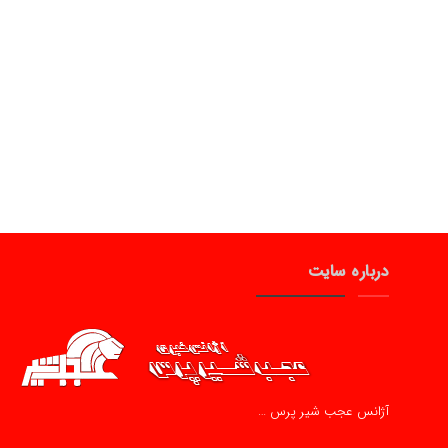
درباره سایت
آژانس عجب شیر پرس …