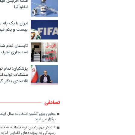
علت افزایش قی
انفلوآنزا
ایران با یک پله 
بیست و یکم فیف
تابستان تمام شد
استیجاری اجرا ن
پزشکیان: تمام تو
مشکلات تولیدکنن
اقتصادی به‌کار گر
تصادفی
معاون وزیر کشور: انتخابات سال آیند
برگزار می‌شود
۶ تذکر مهم رئیس قوه قضائیه به قضا
رسیدگی به پرونده‌های قضایی گلایه‌ دا