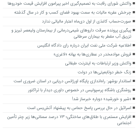
واکنش شورای رقابت به تصمیم‌گیری اخیر پیرامون افزایش قیمت خودروها
چرخش عقربه مالیات به سمت بهبود فضای کسب و کار در سال گذشته
صورت‌حساب کاغذی از اول دی‌ماه اعتبار مالیاتی ندارد
پیگیری پرونده سرقت داروهای شیمی‌درمانی از بیمارستان ولیعصر تبریز و
تزریق آب مقطر به بیماران سرطانی
اطلاعیه شرکت ملی نفت ایران درباره رای دادگاه انگلیس
فروش موادمخدر در عطاری‌ها به بهانه «لاغری»
واکنش وزیر ارتباطات به اینترنت طبقاتی
زنگ خطر دوتابعیتی‌ها در دولت
استاندار بوشهر: راه‌اندازی پایگاه اورژانس دریایی در استان ضروری است
روشنگری باشگاه پرسپولیس در خصوص داوری دیدار با تراکتور
«شیر و خورشید» دوباره خبرساز شد!
اسرائیل در حال بررسی پاسخ حماس به پیشنهاد آتش‌بس است
افزایش مستمری با طلاق‌های ساختگی؛ ۷۳ درصد سمنانی‌ها زیر چتر تأمین
اجتماعی