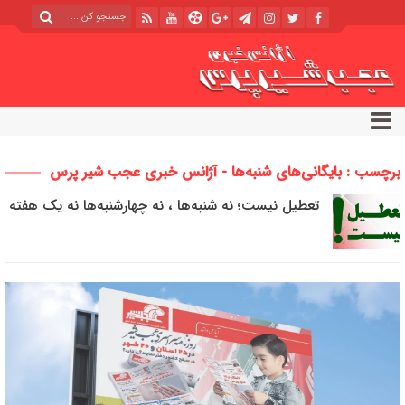
برچسب : بایگانی‌های شنبه‌ها - آژانس خبری عجب شیر پرس
تعطیل نیست؛ نه شنبه‌ها ، نه چهارشنبه‌ها نه یک هفته