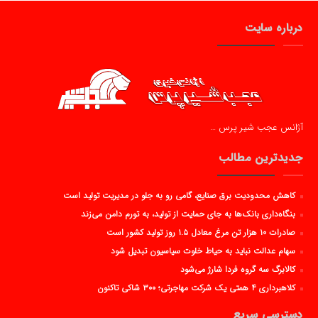
درباره سایت
آژانس عجب شیر پرس …
جدیدترین مطالب
کاهش محدودیت برق صنایع، گامی رو به جلو در مدیریت تولید است
بنگاه‌داری بانک‌ها به جای حمایت از تولید، به تورم دامن می‌زند
صادرات ۱۰ هزار تن مرغ معادل ۱.۵ روز تولید کشور است
سهام عدالت نباید به حیاط خلوت سیاسیون تبدیل شود
کالابرگ سه گروه فردا شارژ می‌شود
کلاهبرداری ۴ همتی یک شرکت مهاجرتی؛ ۳۰۰ شاکی تاکنون
دسترسی سریع