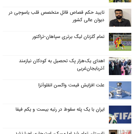
تایید حکم قصاص قاتل متخصص قلب یاسوجی در
دیوان عالی کشور
تمام گلزنان لیگ‌ برتری سپاهان-تراکتور
اهدای یک‌هزار پک تحصیل به کودکان نیازمند
آذربایجان‌غربی
علت افزایش قیمت واکسن انفلوآنزا
ایران با یک پله سقوط در رتبه بیست و یکم فیفا
تابستان تمام شد اما مسکن استیجاری اجرا نشد