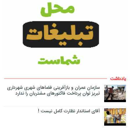
یادداشت
سازمان عمران و بازآفرینی فضاهای شهری شهرداری
تبریز توان پرداخت فاکتورهای مشتریان را ندارد
آقای استاندار نظارت کامل نیست !