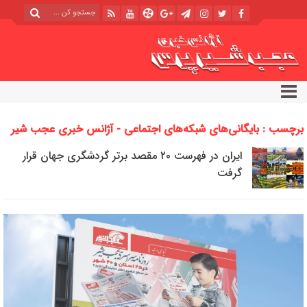
برچسب : بایگانی‌های شبکه‌های اجتماعی - آژانس خبری عجب شیر
پرس
ایران در فهرست ۲۰ مقصد برتر گردشگری جهان قرار
گرفت