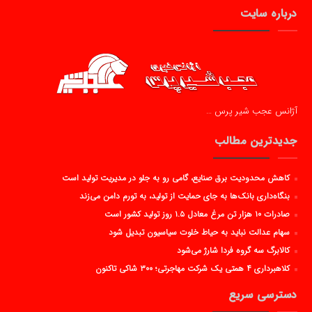
درباره سایت
آژانس عجب شیر پرس …
جدیدترین مطالب
کاهش محدودیت برق صنایع، گامی رو به جلو در مدیریت تولید است
بنگاه‌داری بانک‌ها به جای حمایت از تولید، به تورم دامن می‌زند
صادرات ۱۰ هزار تن مرغ معادل ۱.۵ روز تولید کشور است
سهام عدالت نباید به حیاط خلوت سیاسیون تبدیل شود
کالابرگ سه گروه فردا شارژ می‌شود
کلاهبرداری ۴ همتی یک شرکت مهاجرتی؛ ۳۰۰ شاکی تاکنون
دسترسی سریع