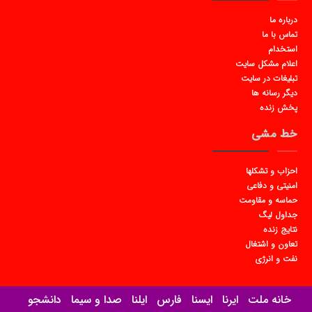
درباره ما
تماس با ما
استخدام
اعلام مشکل سایت
تبلیغات در سایت
دیگر رسانه ها
پخش زنده
خط مشی
احزاب و تشکلها
امنیتی و دفاعی
حماسه و مقاومت
جداول لیگ
نتایج زنده
تعاون و اشتغال
نفت و انرژی
خانه ملت
ایرنا
ایسنا
فارس
ایلنا
صدا و سیما
دانشجو