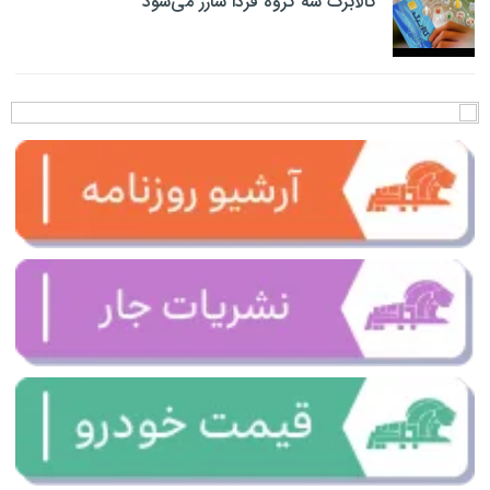
کالابرگ سه گروه فردا شارژ می‌شود