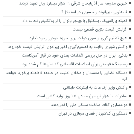
خیرین مدرسه ساز آذربایجان شرقی ۱۹ هزار میلیارد ریال تعهد کردند
قلعه‌نویی، بیرانوند و حسینی در استقلال؟
کمیته پارالمپیک، بسکتبال با ویلچر بانوان را از بلاتکلیفی نجات داد
افزایش قیمت بنزین قطعی نیست
هیچ تنظیم گری از سوی دولت برای حوزه خودرو وجود ندارد
واکنش شورای رقابت به تصمیم‌گیری اخیر پیرامون افزایش قیمت خودروها
بقائی: ایران در حال بررسی اقدامات بعدی خود در قبال آمریکاست
پساجنگ؛ فرصتی برای اصلاحات اقتصادی که سال‌ها گم شده بود
دستگاه قضایی با مفسدان و مخلان امنیت در جامعه قاطعانه برخورد خواهد
کرد
واکنش وزیر ارتباطات به اینترنت طبقاتی
صادرات ۱۰ هزار تن مرغ معادل ۱.۵ روز تولید کشور است
مولدسازی کفاف ساخت مسکن ملی را نمی‌دهد
دستگیری کلاهبردار فضای مجازی در تهران