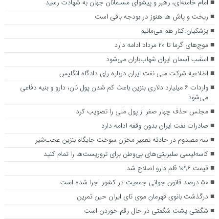
امام خامنه‌ای، رهبر و پیشوای مسلمانان جهان به شهادت رسید
ریخت و پاش ها هنوز در بودجه باقی است
پزشکیان:کنار هم می‌مانیم
موج‌های گرما تا ۲۰ مرداد ادامه دارد
امشب آسمان ایران شهاب‌باران می‌شود
اطلاعیه شرکت ملی نفت ایران درباره رای دادگاه انگلیس
واردات ۶ میلیارد دلاری بنزین باعث کم شدن پول نان، دارو و بنیه دفاعی
می‌شود
مجلس حذف چهار صفر از پول ملی را تصویب کرد
صادرات نفت ایران بدون وقفه ادامه دارد
سه مصدوم در حادثه تعمیر مخزن سوخت جایگاه بنزین عجب‌شیر
کاسه‌لیسی سلبریتی‌‌های بی‌وطن برای تروریست‌ها را تمام کنید
قیمت ۱۰۹۶ قلم دارو اصلاح شد
۵۰ درصد قانون جوانی جمعیت در کشور اجرا شده است
درگذشت بانوی قهرمان موی تای ایران حین تمرین
شگفتی پشت شگفتی در حال رقم خوردن است