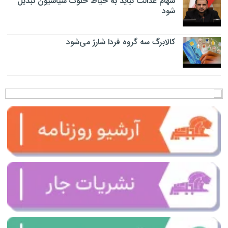
سهام عدالت نباید به حیاط خلوت سیاسیون تبدیل
شود
کالابرگ سه گروه فردا شارژ می‌شود