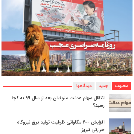
محبوب
جدید
دیدگاهها
انتقال سهام عدالت متوفیان بعد از سال ۹۹ به کجا
رسید؟
افزایش ۶۰۰ مگاواتی ظرفیت تولید برق نیروگاه
حرارتی تبریز