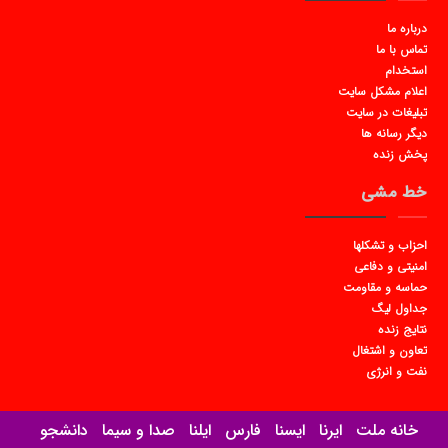
درباره ما
تماس با ما
استخدام
اعلام مشکل سایت
تبلیغات در سایت
دیگر رسانه ها
پخش زنده
خط مشی
احزاب و تشکلها
امنیتی و دفاعی
حماسه و مقاومت
جداول لیگ
نتایج زنده
تعاون و اشتغال
نفت و انرژی
خانه ملت
ایرنا
ایسنا
فارس
ایلنا
صدا و سیما
دانشجو