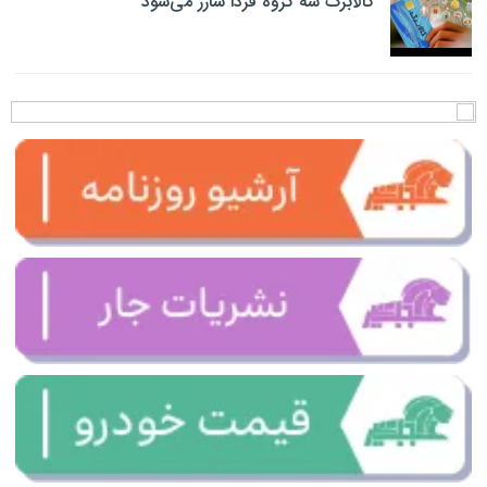
کالابرگ سه گروه فردا شارژ می‌شود