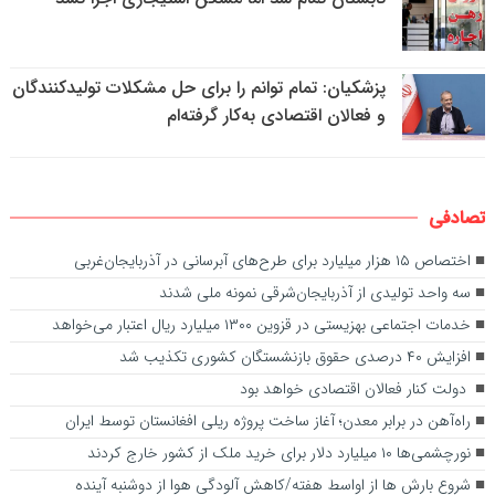
پزشکیان: تمام توانم را برای حل مشکلات تولیدکنندگان
و فعالان اقتصادی به‌کار گرفته‌ام
تصادفی
اختصاص ۱۵ هزار میلیارد برای طرح‌های آبرسانی در آذربایجان‌غربی
سه واحد تولیدی از آذربایجان‌شرقی نمونه ملی شدند
خدمات اجتماعی بهزیستی در قزوین ۱۳۰۰ میلیارد ریال اعتبار می‌خواهد
افزایش ۴۰ درصدی حقوق بازنشستگان کشوری تکذیب شد
دولت کنار فعالان اقتصادی خواهد بود
راه‌آهن در برابر معدن؛ آغاز ساخت پروژه ریلی افغانستان توسط ایران
نورچشمی‌ها ۱۰ میلیارد دلار برای خرید ملک از کشور خارج کردند
شروع بارش ها از اواسط هفته/کاهش آلودگی هوا از دوشنبه آینده