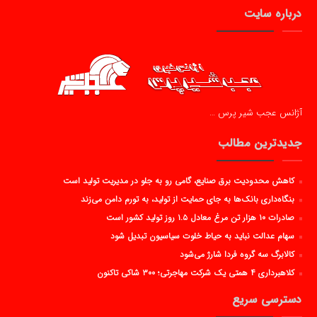
درباره سایت
آژانس عجب شیر پرس …
جدیدترین مطالب
کاهش محدودیت برق صنایع، گامی رو به جلو در مدیریت تولید است
بنگاه‌داری بانک‌ها به جای حمایت از تولید، به تورم دامن می‌زند
صادرات ۱۰ هزار تن مرغ معادل ۱.۵ روز تولید کشور است
سهام عدالت نباید به حیاط خلوت سیاسیون تبدیل شود
کالابرگ سه گروه فردا شارژ می‌شود
کلاهبرداری ۴ همتی یک شرکت مهاجرتی؛ ۳۰۰ شاکی تاکنون
دسترسی سریع