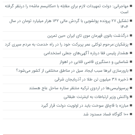
مهاجرانی: دولت تمهیدات لازم برای مقابله با «مکانیسم ماشه» را درنظر گرفته
است
تشکیل ۲۷ پرونده پولشویی با گردش مالی ۱۳۲ هزار میلیارد تومان در سال
۱۴۰۴
درگذشت بانوی قهرمان موی تای ایران حین تمرین
پزشکیان:مرحوم توکلی عمر پربرکت خود را در راه خدمت به مردم سپری کرد
هشدار پلیس فقا درباره آگهی‌های جعلی استخدامی
شناسایی و دستگیری قاضی قلابی در اهواز
بارورسازی ابر‌ها سبب ایجاد سیل در مناطق مختلفی از کشور می‌شود؟
ذخیره ۳۸ میلیون تن طلا در آذربایجان شرقی
پرسپولیسی‌ها در اردوی ترکیه منتظر ستاره ساحل عاج هستند
واکنش وزیر ارتباطات به اینترنت طبقاتی
مبارزه با قاچاق سوخت باید در اولویت دولت قرار گیرد
۱۰۰ گلوگاه فساد مسدود شد