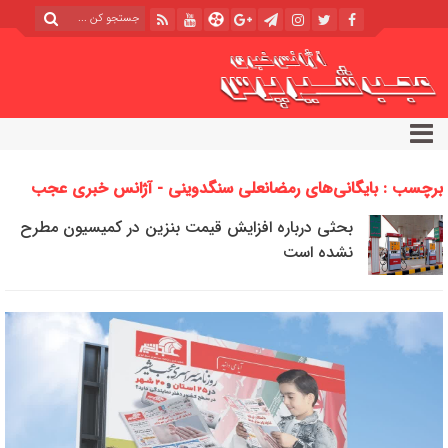
برچسب : بایگانی‌های رمضانعلی سنگدوینی - آژانس خبری عجب
شیر پرس
بحثی درباره افزایش قیمت بنزین در کمیسیون مطرح
نشده است