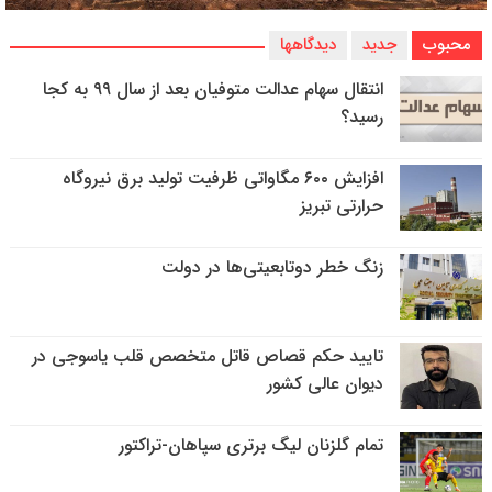
محبوب
جدید
دیدگاهها
انتقال سهام عدالت متوفیان بعد از سال ۹۹ به کجا
رسید؟
افزایش ۶۰۰ مگاواتی ظرفیت تولید برق نیروگاه
حرارتی تبریز
زنگ خطر دوتابعیتی‌ها در دولت
تایید حکم قصاص قاتل متخصص قلب یاسوجی در
دیوان عالی کشور
تمام گلزنان لیگ‌ برتری سپاهان-تراکتور