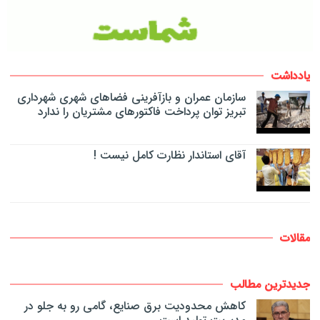
یادداشت
سازمان عمران و بازآفرینی فضاهای شهری شهرداری
تبریز توان پرداخت فاکتورهای مشتریان را ندارد
آقای استاندار نظارت کامل نیست !
مقالات
جدیدترین مطالب
کاهش محدودیت برق صنایع، گامی رو به جلو در