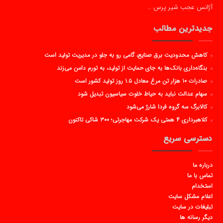
آژانس عجب شیر پرس …
جدیدترین مطالب
کاهش محدودیت برق صنایع، گامی رو به جلو در مدیریت تولید است
بنگاه‌داری بانک‌ها به جای حمایت از تولید، به تورم دامن می‌زند
صادرات ۱۰ هزار تن مرغ معادل ۱.۵ روز تولید کشور است
سهام عدالت نباید به حیاط خلوت سیاسیون تبدیل شود
کالابرگ سه گروه فردا شارژ می‌شود
کلاهبرداری ۴ همتی یک شرکت مهاجرتی؛ ۳۰۰ شاکی تاکنون
دسترسی سریع
درباره ما
تماس با ما
استخدام
اعلام مشکل سایت
تبلیغات در سایت
دیگر رسانه ها