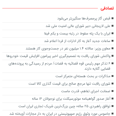
تصادفی
قبض گاز پرمصرف‌ها سنگین‌تر می‌شود
علی لاریجانی دبیر شورای عالی امنیت ملی شد
ایران با یک پله سقوط در رتبه بیست و یکم فیفا
ساعات جدید آغاز به کار ادارات از فردا اعلام شد
معاون وزیر: سالانه ۱.۴ میلیون نفر در جست‌وجوی کار هستند
واکنش شورای رقابت به تصمیم‌گیری اخیر پیرامون افزایش قیمت خودروها
۶ تذکر مهم رئیس قوه قضائیه به قضات/ مردم از رسیدگی به پرونده‌های
قضایی گلایه‌ دارند‌
مذاکرات بر بحث هسته‌ای متمرکز است
شورای رقابت تنها مرجع صالح برای قیمت گذاری کالا است
ضمانت اجرای تفاهم، قدرت ماست
آغاز صدور گواهینامه موتورسیکلت برای نوجوانان ۱۶ ساله
توافق راهبردی ۲۵ ساله؛ چین بزرگ‌ترین شریک تجاری ایران است
جاسوس مورد وثوق رژیم صهیونیستی در ایران به دار مجازات آویخته شد