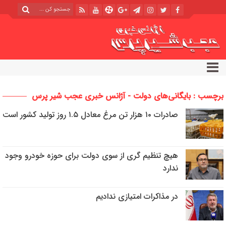
برچسب : بایگانی‌های دولت - آژانس خبری عجب شیر پرس
صادرات ۱۰ هزار تن مرغ معادل ۱.۵ روز تولید کشور است
هیچ تنظیم گری از سوی دولت برای حوزه خودرو وجود
ندارد
در مذاکرات امتیازی ندادیم