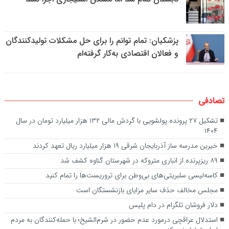
پزشکیان: تمام توانم را برای حل مشکلات تولیدکنندگان
و فعالان اقتصادی به‌کار گرفته‌ام
تصادفی
تشکیل ۲۷ پرونده پولشویی با گردش مالی ۱۳۲ هزار میلیارد تومان در سال
۱۴۰۴
خیرین مدرسه ساز آذربایجان شرقی ۱۹ هزار میلیارد ریال تعهد کردند
۸۹ ریزپرنده از انباری متروکه در شهرستان گناوه کشف شد
کاسه‌لیسی سلبریتی‌‌های بی‌وطن برای تروریست‌ها را تمام کنید
مجلس مخالف حذف سایر مزایای بازنشستگان است
دلار فروشان تلگرام در دام پلیس
استدلال عراقچی درمورد عدم حضور در شرم‌الشیخ؛ با حمله‌کنندگان به مردم