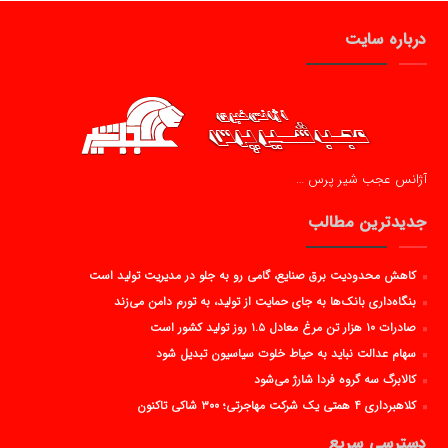
درباره سایت
آژانس عجب شیر پرس …
جدیدترین مطالب
کاهش محدودیت برق صنایع، گامی رو به جلو در مدیریت تولید است
بنگاه‌داری بانک‌ها به جای حمایت از تولید، به تورم دامن می‌زند
صادرات ۱۰ هزار تن مرغ معادل ۱.۵ روز تولید کشور است
سهام عدالت نباید به حیاط خلوت سیاسیون تبدیل شود
کالابرگ سه گروه فردا شارژ می‌شود
کلاهبرداری ۴ همتی یک شرکت مهاجرتی؛ ۳۰۰ شاکی تاکنون
دسترسی سریع