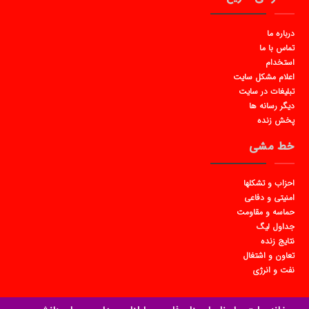
درباره ما
تماس با ما
استخدام
اعلام مشکل سایت
تبلیغات در سایت
دیگر رسانه ها
پخش زنده
خط مشی
احزاب و تشکلها
امنیتی و دفاعی
حماسه و مقاومت
جداول لیگ
نتایج زنده
تعاون و اشتغال
نفت و انرژی