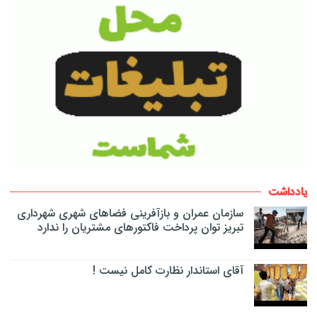
یادداشت
سازمان عمران و بازآفرینی فضاهای شهری شهرداری
تبریز توان پرداخت فاکتورهای مشتریان را ندارد
آقای استاندار نظارت کامل نیست !