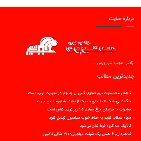
درباره سایت
آژانس عجب شیر پرس …
جدیدترین مطالب
کاهش محدودیت برق صنایع، گامی رو به جلو در مدیریت تولید است
بنگاه‌داری بانک‌ها به جای حمایت از تولید، به تورم دامن می‌زند
صادرات ۱۰ هزار تن مرغ معادل ۱.۵ روز تولید کشور است
سهام عدالت نباید به حیاط خلوت سیاسیون تبدیل شود
کالابرگ سه گروه فردا شارژ می‌شود
کلاهبرداری ۴ همتی یک شرکت مهاجرتی؛ ۳۰۰ شاکی تاکنون