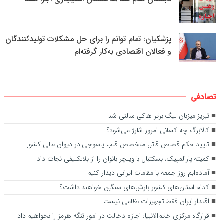
پزشکیان: تمام توانم را برای حل مشکلات تولیدکنندگان
و فعالان اقتصادی به‌کار گرفته‌ام
تصادفی
تبریز میزبان لیگ برتر هاکی سالنی شد
کالابرگ چه کسانی امروز شارژ می‌شود؟
تایید حکم قصاص قاتل متخصص قلب یاسوجی در دیوان عالی کشور
کمیته پارالمپیک، بسکتبال با ویلچر بانوان را از بلاتکلیفی نجات داد
آماده‌ایم روز جمعه با مقامات ایرانی دیدار کنیم
کدام استان‌های کشور بارش‌های سنگین خواهند داشت؟‌
اقتدار ایران فقط تجهیزات نظامی نیست
قرارگاه مرکزی خاتم‌الانبیا: اجازه دخالت در امور تنگه هرمز را نخواهیم داد