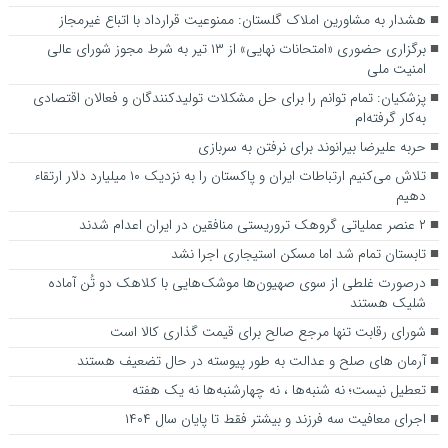
هشدار به مشاورین املاک گلستان: ممنوعیت قرارداد با اتباع غیرمجاز
برگزاری حضوری «امتحانات نهایی» از ۱۳ تیر به شرط مجوز شورای عالی
امنیت ملی
پزشکیان: تمام توانم را برای حل مشکلات تولیدکنندگان و فعالان اقتصادی
به‌کار گرفته‌ام
حربه علیرضا بیرانوند برای نرفتن به سربازی
تلاش می‌کنیم ارتباطات ایران و پاکستان را به نزدیک ۱۰ میلیارد دلار ارتقاء
دهیم
۲ عنصر عملیاتی گروهک تروریستی منافقین در ایران اعدام شدند
تابستان تمام شد اما مسکن استیجاری اجرا نشد
درصورت غلطی از سوی صهیون‌ها موشک‌هایی با کلاهک دو تُن آماده
شلیک هستند
شورای رقابت تنها مرجع صالح برای قیمت گذاری کالا است
آرمان های صلح و عدالت به طور پیوسته در حال تضعیف هستند
تعطیل نیست؛ نه شنبه‌ها ، نه چهارشنبه‌ها نه یک هفته
اجرای معافیت سه فرزند و بیشتر فقط تا پایان سال ۱۴۰۴