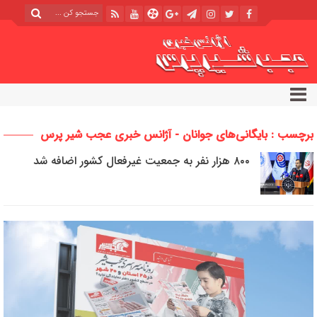
برچسب : بایگانی‌های جوانان - آژانس خبری عجب شیر پرس
۸۰۰ هزار نفر به جمعیت غیرفعال کشور اضافه شد