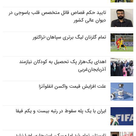
تایید حکم قصاص قاتل متخصص قلب یاسوجی در
دیوان عالی کشور
تمام گلزنان لیگ‌ برتری سپاهان-تراکتور
اهدای یک‌هزار پک تحصیل به کودکان نیازمند
آذربایجان‌غربی
علت افزایش قیمت واکسن انفلوآنزا
ایران با یک پله سقوط در رتبه بیست و یکم فیفا
تابستان تمام شد اما مسکن استیجاری اجرا نشد