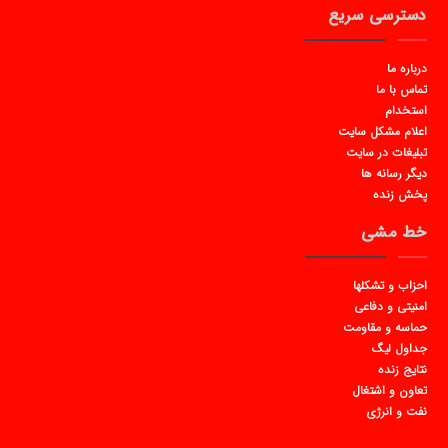
دسترسی سریع
درباره ما
تماس با ما
استخدام
اعلام مشکل سایت
تبلیغات در سایت
دیگر رسانه ها
پخش زنده
خط مشی
احزاب و تشکلها
امنیتی و دفاعی
حماسه و مقاومت
جداول لیگ
نتایج زنده
تعاون و اشتغال
نفت و انرژی