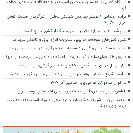
دستگاه قضایی با مفسدان و مخلان امنیت در جامعه قاطعانه برخورد خواهد
کرد
مراسم رونمایی از پوستر چهارمین همایش تجلیل از کارآفرینان صنعت کفش
تبریز ” برگزار شد
نورچشمی‌ها ۱۰ میلیارد دلار برای خرید ملک از کشور خارج کردند
نقش کنتور‌های هوشمند در بهبود مدیریت انرژی برق و کاهش هزینه‌ها
محیط زیست شمال و گرانی کیسه پلاستیک؛ وقتی عدو سبب خیر می‌شود!
ما روی طلا خوابیده‌ایم و گرسنه‌ایم/ از اختلافات داخلی می ترسم نه از آمریکا
بازار موبایل در بن‌بست گرانی؛ مشتریان به تعمیر گوشی‌ها پناه بردند
مراسم تشییع و تدفین رهبر شهید پس از دهه اول محرم برگزار خواهد شد
فراخوان مشمولان اعزامی پایه خدمتی آذر ۱۴۰۴
راه‌آهن در برابر معدن؛ آغاز ساخت پروژه ریلی افغانستان توسط ایران
اقتصاد ایران در شرایط جنگ نیازمند فرماندهی متمرکز است/حفظ معیشت
مردم اولویت باشد