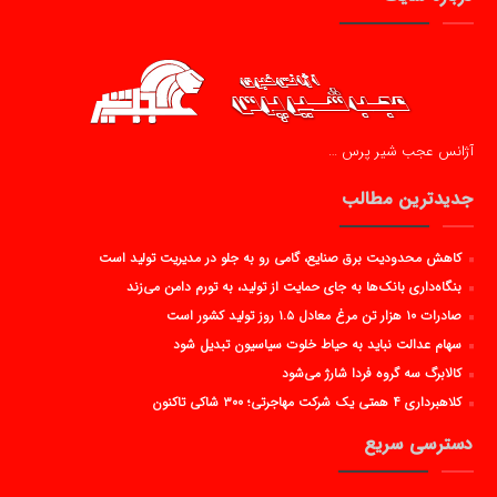
آژانس عجب شیر پرس …
جدیدترین مطالب
کاهش محدودیت برق صنایع، گامی رو به جلو در مدیریت تولید است
بنگاه‌داری بانک‌ها به جای حمایت از تولید، به تورم دامن می‌زند
صادرات ۱۰ هزار تن مرغ معادل ۱.۵ روز تولید کشور است
سهام عدالت نباید به حیاط خلوت سیاسیون تبدیل شود
کالابرگ سه گروه فردا شارژ می‌شود
کلاهبرداری ۴ همتی یک شرکت مهاجرتی؛ ۳۰۰ شاکی تاکنون
دسترسی سریع