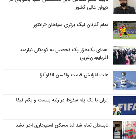
دیوان عالی کشور
تمام گلزنان لیگ‌ برتری سپاهان-تراکتور
اهدای یک‌هزار پک تحصیل به کودکان نیازمند
آذربایجان‌غربی
علت افزایش قیمت واکسن انفلوآنزا
ایران با یک پله سقوط در رتبه بیست و یکم فیفا
تابستان تمام شد اما مسکن استیجاری اجرا نشد