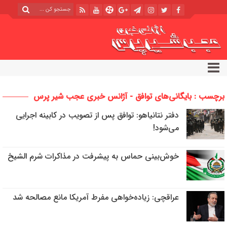
برچسب : بایگانی‌های توافق - آژانس خبری عجب شیر پرس
دفتر نتانیاهو: توافق پس از تصویب در کابینه اجرایی
می‌شود!
خوش‌بینی حماس به پیشرفت در مذاکرات شرم الشیخ
عراقچی: زیاده‌خواهی مفرط آمریکا مانع مصالحه شد