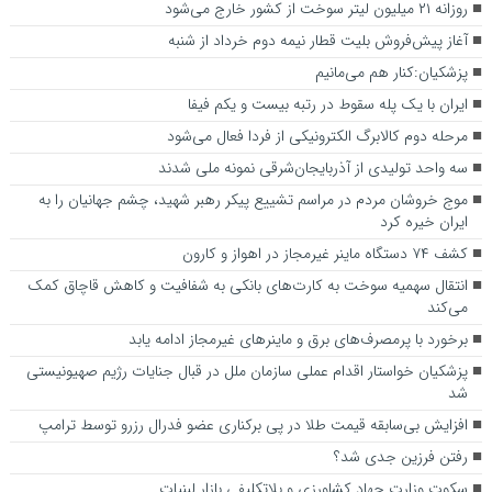
روزانه ۲۱ میلیون لیتر سوخت از کشور خارج می‌شود
آغاز پیش‌فروش بلیت‌ قطار نیمه دوم خرداد از شنبه
پزشکیان:کنار هم می‌مانیم
ایران با یک پله سقوط در رتبه بیست و یکم فیفا
مرحله دوم کالابرگ الکترونیکی از فردا فعال می‌شود
سه واحد تولیدی از آذربایجان‌شرقی نمونه ملی شدند
موج خروشان مردم در مراسم تشییع پیکر رهبر شهید، چشم جهانیان را به
ایران خیره کرد
کشف ۷۴ دستگاه ماینر غیرمجاز در اهواز و کارون
انتقال سهمیه سوخت به کارت‌های بانکی به شفافیت و کاهش قاچاق کمک
می‌کند
برخورد با پرمصرف‌های برق و ماینرهای غیرمجاز ادامه یابد
پزشکیان خواستار اقدام عملی سازمان ملل در قبال جنایات رژیم صهیونیستی
شد
افزایش بی‌سابقه قیمت طلا در پی برکناری عضو فدرال رزرو توسط ترامپ
رفتن فرزین جدی شد؟
سکوت وزارت جهاد کشاورزی و بلاتکلیفی بازار لبنیات