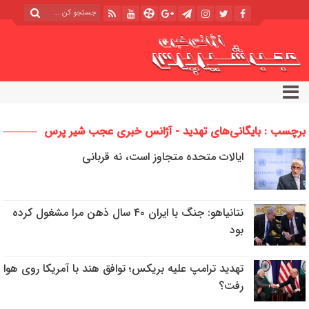
برچسب : بایگانی‌های تهدید - آژانس خبری عجب شیر پرس
ایالات متحده متجاوز است، نه قربانی
نتانیاهو: جنگ با ایران ۴۰ سال ذهن مرا مشغول کرده
بود
تهدید ترامپ علیه بریکس؛ توافق هند با آمریکا روی هوا
رفت؟