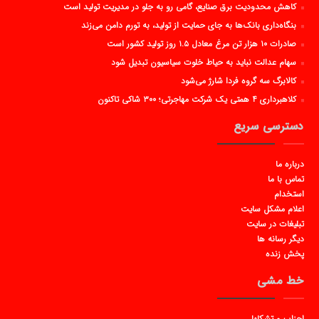
کاهش محدودیت برق صنایع، گامی رو به جلو در مدیریت تولید است
بنگاه‌داری بانک‌ها به جای حمایت از تولید، به تورم دامن می‌زند
صادرات ۱۰ هزار تن مرغ معادل ۱.۵ روز تولید کشور است
سهام عدالت نباید به حیاط خلوت سیاسیون تبدیل شود
کالابرگ سه گروه فردا شارژ می‌شود
کلاهبرداری ۴ همتی یک شرکت مهاجرتی؛ ۳۰۰ شاکی تاکنون
دسترسی سریع
درباره ما
تماس با ما
استخدام
اعلام مشکل سایت
تبلیغات در سایت
دیگر رسانه ها
پخش زنده
خط مشی
احزاب و تشکلها