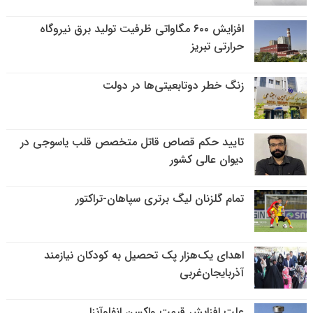
افزایش ۶۰۰ مگاواتی ظرفیت تولید برق نیروگاه
حرارتی تبریز
زنگ خطر دوتابعیتی‌ها در دولت
تایید حکم قصاص قاتل متخصص قلب یاسوجی در
دیوان عالی کشور
تمام گلزنان لیگ‌ برتری سپاهان-تراکتور
اهدای یک‌هزار پک تحصیل به کودکان نیازمند
آذربایجان‌غربی
علت افزایش قیمت واکسن انفلوآنزا