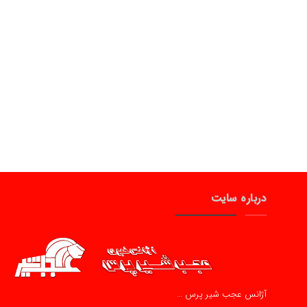
درباره سایت
آژانس عجب شیر پرس …