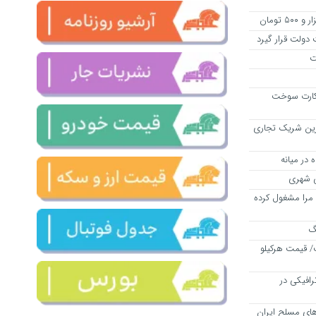
 دولت قرار گیرد
ت
ل بیش از ۵۳۰ هزار کارت سوخت
ن بزرگ‌ترین شریک تجاری
ی شهری
ران ۴۰ سال ذهن مرا مشغول کرده
نگ
ش یافت/ قیمت هرکیلو
عبور ترافیکی در
ای مسلح ایران