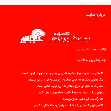
درباره سایت
آژانس عجب شیر پرس …
جدیدترین مطالب
کاهش محدودیت برق صنایع، گامی رو به جلو در مدیریت تولید است
بنگاه‌داری بانک‌ها به جای حمایت از تولید، به تورم دامن می‌زند
صادرات ۱۰ هزار تن مرغ معادل ۱.۵ روز تولید کشور است
سهام عدالت نباید به حیاط خلوت سیاسیون تبدیل شود
کالابرگ سه گروه فردا شارژ می‌شود
کلاهبرداری ۴ همتی یک شرکت مهاجرتی؛ ۳۰۰ شاکی تاکنون