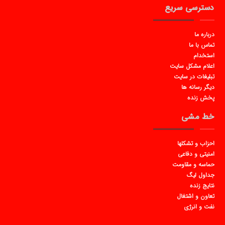
دسترسی سریع
درباره ما
تماس با ما
استخدام
اعلام مشکل سایت
تبلیغات در سایت
دیگر رسانه ها
پخش زنده
خط مشی
احزاب و تشکلها
امنیتی و دفاعی
حماسه و مقاومت
جداول لیگ
نتایج زنده
تعاون و اشتغال
نفت و انرژی