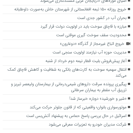
اشیای موزه‌های آذربایجان غربی مستندنگاری می‌شوند
خروج روزانه ۱۵۰ تبعه افغانستانی از شهرستان خاش به‌صورت داوطلبانه
بحران آب در کشور جدی است
مبارزه با قاچاق سوخت باید در اولویت دولت قرار گیرد
محدودیت سقف سوخت گیری موقتی است
خروج اتباع غیرمجاز از گذرگاه «دوغارون»
مدیریت حوزه آب نیازمند اولویت سنجی است
آغاز پیش‌فروش بلیت‌ قطار نیمه دوم خرداد از شنبه
انتقال سهمیه سوخت به کارت‌های بانکی به شفافیت و کاهش قاچاق کمک
می‌کند
پیگیری پرونده سرقت داروهای شیمی‌درمانی از بیمارستان ولیعصر تبریز و
تزریق آب مقطر به بیماران سرطانی
«شیر و خورشید» دوباره خبرساز شد!
موتورسواری بانوان؛ واقعیتی که از قانون جلوتر حرکت می‌کند
اسرائیل در حال بررسی پاسخ حماس به پیشنهاد آتش‌بس است
شرکت مدیران خودرو به تعزیرات معرفی می‌شود