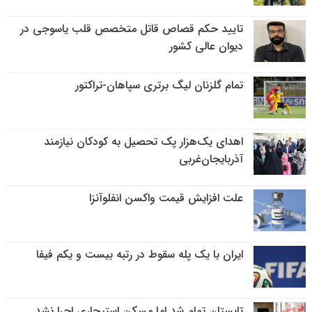
تایید حکم قصاص قاتل متخصص قلب یاسوجی در
دیوان عالی کشور
تمام گلزنان لیگ‌ برتری سپاهان-تراکتور
اهدای یک‌هزار پک تحصیل به کودکان نیازمند
آذربایجان‌غربی
علت افزایش قیمت واکسن انفلوآنزا
ایران با یک پله سقوط در رتبه بیست و یکم فیفا
تابستان تمام شد اما مسکن استیجاری اجرا نشد