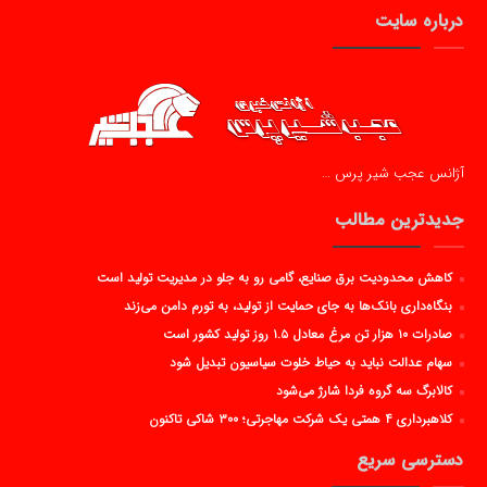
درباره سایت
آژانس عجب شیر پرس …
جدیدترین مطالب
کاهش محدودیت برق صنایع، گامی رو به جلو در مدیریت تولید است
بنگاه‌داری بانک‌ها به جای حمایت از تولید، به تورم دامن می‌زند
صادرات ۱۰ هزار تن مرغ معادل ۱.۵ روز تولید کشور است
سهام عدالت نباید به حیاط خلوت سیاسیون تبدیل شود
کالابرگ سه گروه فردا شارژ می‌شود
کلاهبرداری ۴ همتی یک شرکت مهاجرتی؛ ۳۰۰ شاکی تاکنون
دسترسی سریع