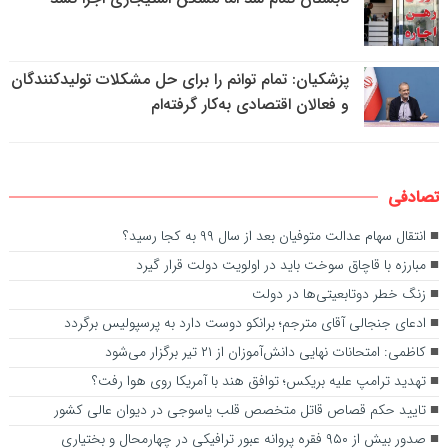
پزشکیان: تمام توانم را برای حل مشکلات تولیدکنندگان
و فعالان اقتصادی به‌کار گرفته‌ام
تصادفی
انتقال سهام عدالت متوفیان بعد از سال ۹۹ به کجا رسید؟
مبارزه با قاچاق سوخت باید در اولویت دولت قرار گیرد
زنگ خطر دوتابعیتی‌ها در دولت
ادعای جنجالی آقای مترجم؛ برانکو دوست دارد به پرسپولیس برگردد
کاظمی: امتحانات نهایی دانش‌آموزان از ۲۱ تیر برگزار می‌شود
تهدید ترامپ علیه بریکس؛ توافق هند با آمریکا روی هوا رفت؟
تایید حکم قصاص قاتل متخصص قلب یاسوجی در دیوان عالی کشور
صدور بیش از ۹۵۰ فقره پروانه عبور ترافیکی در چهارمحال و بختیاری