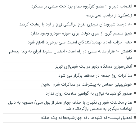
انتصاب دبیر و ۴ عضو کارگروه نظام پرداخت مبتنی بر عملکرد
زلنسکی: از ترامپ نمی‌ترسم
۸۰ درصد شهروندان تبریزی طرح ترافیکی زوج و فرد را رعایت کردند
هیچ تنظیم گری از سوی دولت برای حوزه خودرو وجود ندارد
خانه احزاب قم: با تهدیدکنندگان امنیت ملی برخورد قاطع شود
کاهش ۱۰ هزار مقاله علمی در راه است؛ احتمال سقوط ایران به رتبه بیستم
دنیا
آتش‌سوزی دستگاه رنجر در یک شهربازی تبریز
مذاکرات روز جمعه در مسقط برگزار می شود
خوش‌بینی حماس به پیشرفت در مذاکرات شرم الشیخ
صدور گواهینامه نیازی به گواهی سلامت روان ندارد
عدم مخالفت شورای نگهبان با حذف چهار صفر از پول ملی/ مصوبه به دلیل
ابهامات دیگری به مجلس بازگردانده شد
تعطیل نیست؛ نه شنبه‌ها ، نه چهارشنبه‌ها نه یک هفته