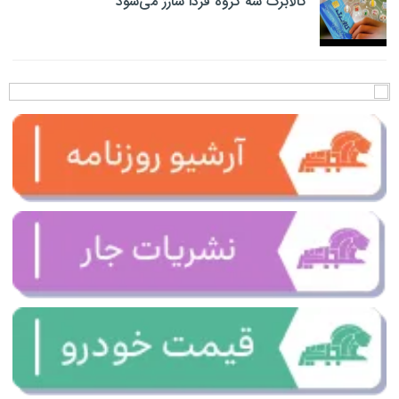
کالابرگ سه گروه فردا شارژ می‌شود