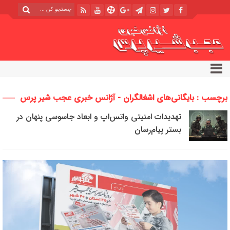
برچسب : بایگانی‌های اشغالگران - آژانس خبری عجب شیر پرس
تهدیدات امنیتی واتس‌اپ و ابعاد جاسوسی پنهان در
بستر پیام‌رسان