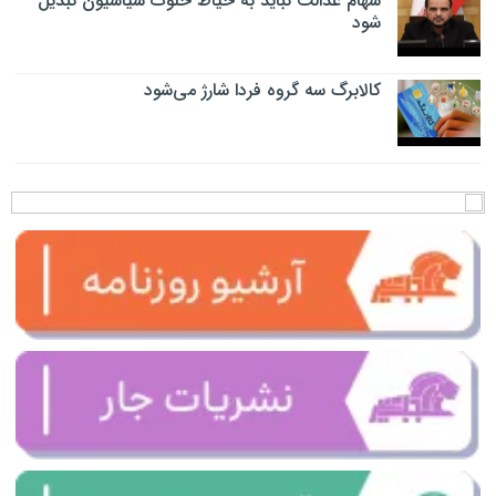
سهام عدالت نباید به حیاط خلوت سیاسیون تبدیل
شود
کالابرگ سه گروه فردا شارژ می‌شود