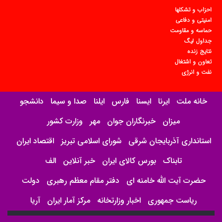
احزاب و تشکلها
امنیتی و دفاعی
حماسه و مقاومت
جداول لیگ
نتایج زنده
تعاون و اشتغال
نفت و انرژی
خانه ملت
ایرنا
ایسنا
فارس
ایلنا
صدا و سیما
دانشجو
میزان
خبرنگاران جوان
مهر
وزارت کشور
استانداری آذربایجان شرقی
شورای اسلامی تبریز
اقتصاد ایران
تابناک
بورس کالای ایران
خبر آنلاین
الف
حضرت آیت الله خامنه ای
دفتر مقام معظم رهبری
دولت
ریاست جمهوری
اخبار وزارتخانه
مرکز آمار ایران
آریا