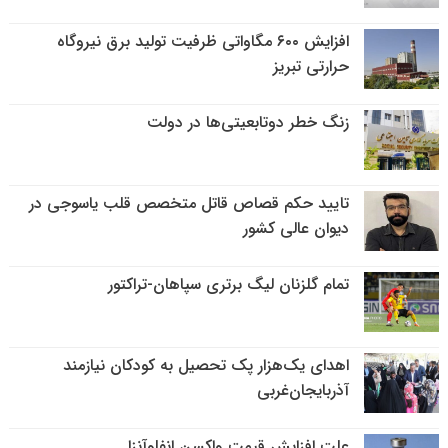
افزایش ۶۰۰ مگاواتی ظرفیت تولید برق نیروگاه
حرارتی تبریز
زنگ خطر دوتابعیتی‌ها در دولت
تایید حکم قصاص قاتل متخصص قلب یاسوجی در
دیوان عالی کشور
تمام گلزنان لیگ‌ برتری سپاهان-تراکتور
اهدای یک‌هزار پک تحصیل به کودکان نیازمند
آذربایجان‌غربی
علت افزایش قیمت واکسن انفلوآنزا