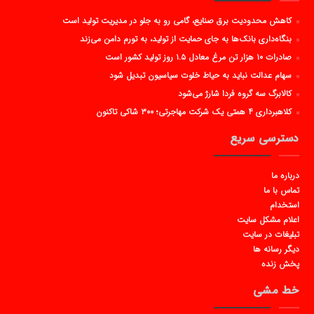
کاهش محدودیت برق صنایع، گامی رو به جلو در مدیریت تولید است
بنگاه‌داری بانک‌ها به جای حمایت از تولید، به تورم دامن می‌زند
صادرات ۱۰ هزار تن مرغ معادل ۱.۵ روز تولید کشور است
سهام عدالت نباید به حیاط خلوت سیاسیون تبدیل شود
کالابرگ سه گروه فردا شارژ می‌شود
کلاهبرداری ۴ همتی یک شرکت مهاجرتی؛ ۳۰۰ شاکی تاکنون
دسترسی سریع
درباره ما
تماس با ما
استخدام
اعلام مشکل سایت
تبلیغات در سایت
دیگر رسانه ها
پخش زنده
خط مشی