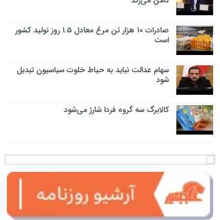
دامن می‌زند
صادرات ۱۰ هزار تن مرغ معادل ۱.۵ روز تولید کشور
است
سهام عدالت نباید به حیاط خلوت سیاسیون تبدیل
شود
کالابرگ سه گروه فردا شارژ می‌شود