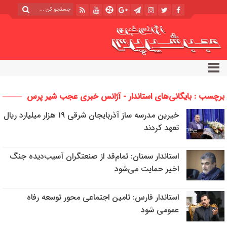
برچسب : بایگانی‌های استاندار - آژانس خبری عجب شیر پرس
خیرین مدرسه ساز آذربایجان شرقی ۱۹ هزار میلیارد ریال
تعهد کردند
استاندار سمنان:‌ تمام‌قد از صنعتگران آسیب‌دیده جنگ
اخیر حمایت می‌شود
استاندار فارس: تامین اجتماعی محور توسعه رفاه
عمومی شود