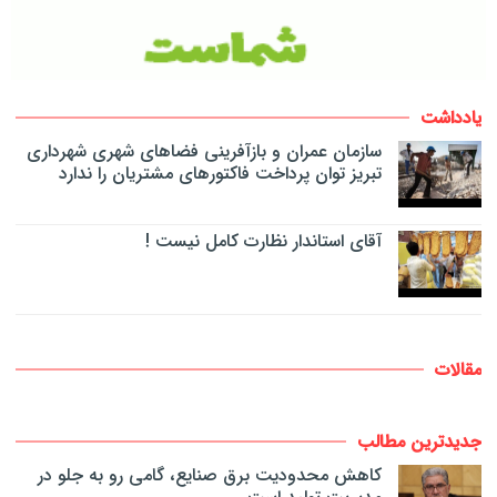
یادداشت
سازمان عمران و بازآفرینی فضاهای شهری شهرداری
تبریز توان پرداخت فاکتورهای مشتریان را ندارد
آقای استاندار نظارت کامل نیست !
مقالات
جدیدترین مطالب
کاهش محدودیت برق صنایع، گامی رو به جلو در