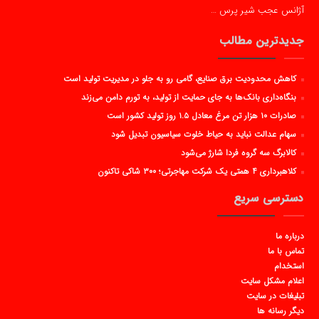
آژانس عجب شیر پرس …
جدیدترین مطالب
کاهش محدودیت برق صنایع، گامی رو به جلو در مدیریت تولید است
بنگاه‌داری بانک‌ها به جای حمایت از تولید، به تورم دامن می‌زند
صادرات ۱۰ هزار تن مرغ معادل ۱.۵ روز تولید کشور است
سهام عدالت نباید به حیاط خلوت سیاسیون تبدیل شود
کالابرگ سه گروه فردا شارژ می‌شود
کلاهبرداری ۴ همتی یک شرکت مهاجرتی؛ ۳۰۰ شاکی تاکنون
دسترسی سریع
درباره ما
تماس با ما
استخدام
اعلام مشکل سایت
تبلیغات در سایت
دیگر رسانه ها