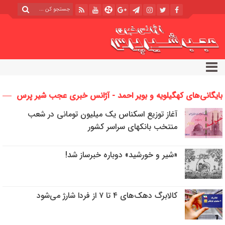
بایگانی‌های کهگیلویه و بویر احمد - آژانس خبری عجب شیر پرس
آغاز توزیع اسکناس یک میلیون تومانی در شعب
منتخب بانکهای سراسر کشور
«شیر و خورشید» دوباره خبرساز شد!
کالابرگ دهک‌های ۴ تا ۷ از فردا شارژ می‌شود