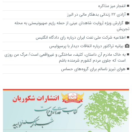
انفجار میز مذاکره
آزادی ۲۲ زندانی بدهکار مالی در البرز
گزارش ویژه |روایت شاهدان عینی از حمله رژیم صهیونیستی به محله
تجریش
اطلاعیه شرکت ملی نفت ایران درباره رای دادگاه انگلیس
بیانیه تراکتور درباره اتفاقات دیدار با پرسپولیس
به خاک مادرم آن داستان، کثیف، ساختگی و غیرواقعی است/ مرگ من روزی‌
است که جلوی مردم کشورم شرمنده باشم
هوای تبریز ناسالم برای گروه‌های حساس