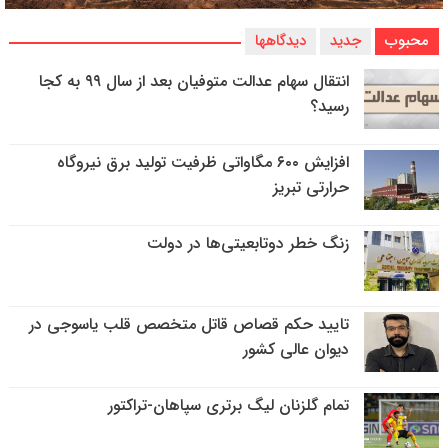
محبوب
جدید
دیدگاهها
انتقال سهام عدالت متوفیان بعد از سال ۹۹ به کجا
رسید؟
افزایش ۶۰۰ مگاواتی ظرفیت تولید برق نیروگاه
حرارتی تبریز
زنگ خطر دوتابعیتی‌ها در دولت
تایید حکم قصاص قاتل متخصص قلب یاسوجی در
دیوان عالی کشور
تمام گلزنان لیگ‌ برتری سپاهان-تراکتور