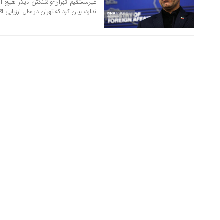
غیرمستقیم تهران-واشنگتن دیگر هیچ ا
ندارد، بیان کرد که تهران در حال ارزیابی 