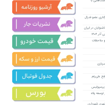
ک‌هایی با
کناری عضو فدرال
شنوایان در ایران
ر ۱۴۰۴
 و ملاحظات
سربازی
فح علی‌رغم
با پرسپولیس
توسعه رفاه
شهری شهرداری