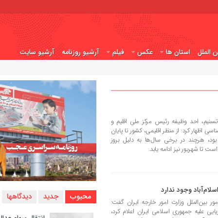
ن الملل
استان ها
عکس
فیلم
آرشیو روزنامه
آرشیو سایت
نیم، احد وظیفه رئیس مرکز ملی اقلیم و
اظهار کرد: از منظر اقلیمی، کشور تا پایان
بود، هرچند در برخی سال‌ها به دلیل بروز
ت تا شهریور نیز ادامه یابد.
لام‌آباد وجود ندارد
محبوب
جدید
دیدگاهها
بین‌الملل وزارت امور خارجه ایران گفت:
یایی علیه جمهوری اسلامی ایران اعلام کرد،