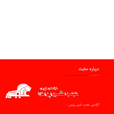
درباره سایت
آژانس عجب شیر پرس …