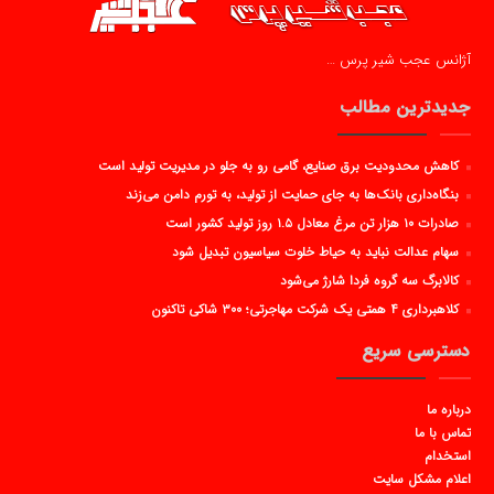
آژانس عجب شیر پرس …
جدیدترین مطالب
کاهش محدودیت برق صنایع، گامی رو به جلو در مدیریت تولید است
بنگاه‌داری بانک‌ها به جای حمایت از تولید، به تورم دامن می‌زند
صادرات ۱۰ هزار تن مرغ معادل ۱.۵ روز تولید کشور است
سهام عدالت نباید به حیاط خلوت سیاسیون تبدیل شود
کالابرگ سه گروه فردا شارژ می‌شود
کلاهبرداری ۴ همتی یک شرکت مهاجرتی؛ ۳۰۰ شاکی تاکنون
دسترسی سریع
درباره ما
تماس با ما
استخدام
اعلام مشکل سایت