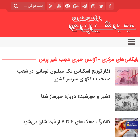
بایگانی‌های مرکزی - آژانس خبری عجب شیر پرس
آغاز توزیع اسکناس یک میلیون تومانی در شعب
منتخب بانکهای سراسر کشور
«شیر و خورشید» دوباره خبرساز شد!
کالابرگ دهک‌های ۴ تا ۷ از فردا شارژ می‌شود