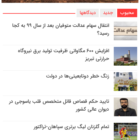
محبوب
جدید
دیدگاهها
انتقال سهام عدالت متوفیان بعد از سال ۹۹ به کجا
رسید؟
افزایش ۶۰۰ مگاواتی ظرفیت تولید برق نیروگاه
حرارتی تبریز
زنگ خطر دوتابعیتی‌ها در دولت
تایید حکم قصاص قاتل متخصص قلب یاسوجی در
دیوان عالی کشور
تمام گلزنان لیگ‌ برتری سپاهان-تراکتور