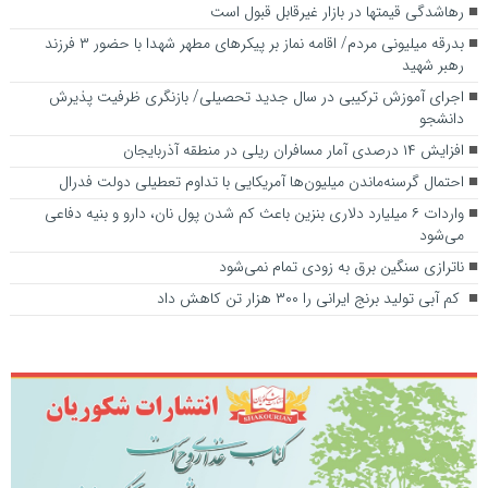
رهاشدگی قیمتها در بازار غیرقابل قبول است
بدرقه میلیونی مردم/ اقامه نماز بر پیکرهای مطهر شهدا با حضور ۳ فرزند
رهبر شهید
اجرای آموزش ترکیبی در سال جدید تحصیلی/ بازنگری ظرفیت پذیرش
دانشجو
افزایش ۱۴ درصدی آمار مسافران ریلی در منطقه آذربایجان
احتمال گرسنه‌ماندن میلیون‌ها آمریکایی با تداوم تعطیلی دولت فدرال
واردات ۶ میلیارد دلاری بنزین باعث کم شدن پول نان، دارو و بنیه دفاعی
می‌شود
ناترازی سنگین برق به زودی تمام نمی‌شود
کم آبی تولید برنج ایرانی را ۳۰۰ هزار تن کاهش داد