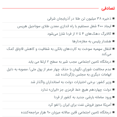
تصادفی
ذخیره ۳۸ میلیون تن طلا در آذربایجان شرقی
ایجاد ۴۰۰ شغل مستقیم با راه اندازی معدن طلای سوناجیل هریس
کالابرگ دهک‌های ۴ تا ۷ از فردا شارژ می‌شود
هشدار پلیس به مغازه‌دارها
انتقال سهمیه سوخت به کارت‌های بانکی به شفافیت و کاهش قاچاق کمک
می‌کند
درمانگاه تامین اجتماعی عجب شیر به سطح ۲ ارتقا می یابد
عدم مخالفت شورای نگهبان با حذف چهار صفر از پول ملی/ مصوبه به دلیل
ابهامات دیگری به مجلس بازگردانده شد
وزیر کشور: برخی اختیارات دولت به استانداران واگذار شد
دولت چهاردهم هیچ خط قرمزی جز «ایران» ندارد
ورود سامانه بارشی جدید به کشور از فردا
آمریکا مجوز فروش نفت برای ایران را لغو کرد
درمانگاه تامین اجتماعی قاین سالانه میزبان ۹۰ هزار مراجعه‌کننده