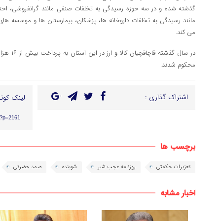
گذشته شده و در سه حوزه رسیدگی به تخلفات صنفی مانند گرانفروشی، احت
مانند رسیدگی به تخلفات داروخانه ها، پزشکان، بیمارستان ها و موسسه های پ
می کند.
محکوم شدند.
اشتراک گذاری :
لینک کوتا
r/?p=2161
برچسب ها
تعزیرات حکمتی
روزنامه عجب شیر
شوینده
صمد حضرتی
اخبار مشابه