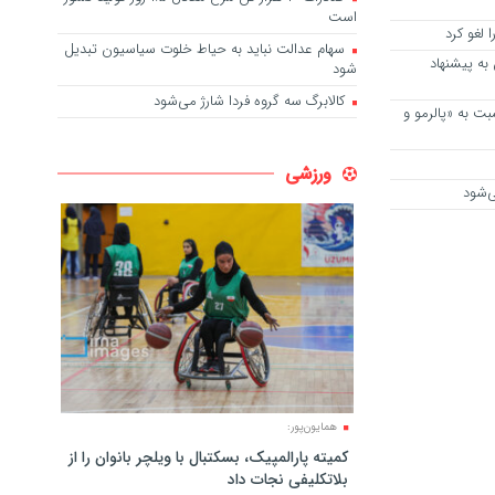
است
 لغو کرد
سهام عدالت نباید به حیاط خلوت سیاسیون تبدیل
ه پیشنهاد
شود
کالابرگ سه گروه فردا شارژ می‌شود
ت به «پالرمو و
ورزشی
ی‌شود
همایون‌پور:
کمیته پارالمپیک، بسکتبال با ویلچر بانوان را از
بلاتکلیفی نجات داد