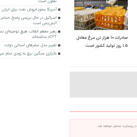
تعاون است
آمریکا مجوز فروش نفت برای ایران را
اسرائیل در حال بررسی پاسخ حماس ب
آتش‌بس است
رهبر معظم انقلاب هیچ توصیه‌ای نسب
CFT» نداشته‌اند
صادرات ۱۰ هزار تن مرغ معادل
تغییر مدل سفرهای استانی دولت
۱.۵ روز تولید کشور است
ناترازی سنگین برق به زودی تمام نم
 در وبسایت منتشر خواهد شد.