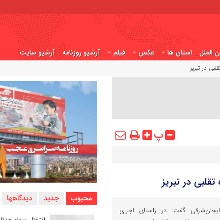
ن الملل
استان ها
عکس
فیلم
آرشیو روزنامه
آرشیو سایت
پ
محبوب
جدید
دیدگاهها
ایجان‌شرقی گفت: در راستای اجرای