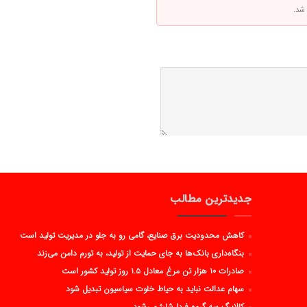
 شد.
جدیدترین مطالب
کاهش محدودیت برق صنایع، گامی رو به جلو در مدیریت تولید است
بنگاه‌داری بانک‌ها به جای حمایت از تولید، به تورم دامن می‌زند
صادرات ۱۰ هزار تن مرغ معادل ۱.۵ روز تولید کشور است
سهام عدالت نباید به حیاط خلوت سیاسیون تبدیل شود
کالابرگ سه گروه فردا شارژ می‌شود