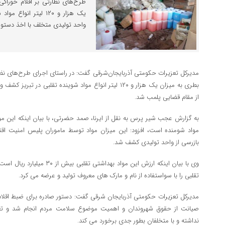
یک هزار و ۱۲۰ لیتر ا
واحد تولیدی متخلف با اخذ دستور
بطری به میزان یک هزار و ۱۲۰ لیتر انواع مواد شوینده تقلبی 
از مقام قضایی پلمب شد.
به گزارش عجب شیر پرس به نقل از ایرنا، صمد حضرتی، با بیان اینکه این مو
مواد شومنده است، افزود: این میزان مواد توسط ماموران پلیس امنیت اقت
بازرسی از واحد تولیدی کشف شد.
وی با بیان اینکه ارزش این مواد به
تقلبی را با سواستفاده از نام و مارک های معروف تولید و عرضه می کرد.
مدیرکل تعزیرات حکومتی آذربایجان شرقی گفت: دستور صادره برای ضبط اقلام
صیانت از حقوق شهروندان و اهمیت موضوع سلامت مردم انجام شد و ت
نداشته و با متخلفان بطور جدی برخورد می کند.