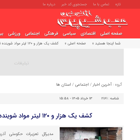
تازه
تماس با ما
جستجوی کد خبر
درباره ما
صفحه اصلی
اقتصادی
سیاسی
فرهنگی
اجتماعی
ورزشی
بی
شما اینجا هستید »
صفحه اصلی »
کشف یک هزار و ۱۲۰ لیتر مواد شوینده تقلبی در تبریز
گروه :
آخرین اخبار
/
اجتماعی
/
استان ها
شناسه :
2161
13 خرداد 1405 - 15:58
کشف یک هزار و ۱۲۰ لیتر مواد شوینده تقلبی در تبریز
مدیرکل تعزیرات حکومتی آذرب