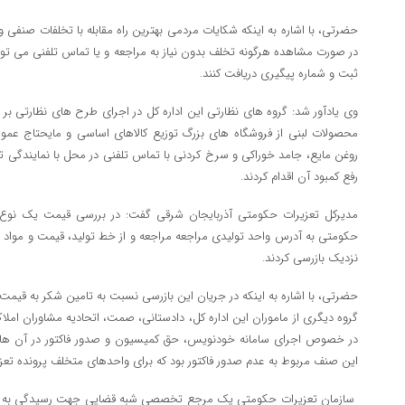
حضرتی، با اشاره به اینکه شکایات مردمی بهترین راه مقابله با تخلفات صنفی و
ثبت و شماره پیگیری دریافت کنند.
وی یادآور شد: گروه های نظارتی این اداره کل در اجرای طرح های نظارتی بر م
محصولات لبنی از فروشگاه های بزرگ توزیع کالاهای اساسی و مایحتاج عموم
روغن مایع، جامد خوراکی و سرخ کردنی با تماس تلفنی در محل با نمایندگی ت
رفع کمبود آن اقدام کردند.
مدیرکل تعزیرات حکومتی آذربایجان شرقی گفت: در بررسی قیمت یک نوع ر
حکومتی به آدرس واحد تولیدی مراجعه مراجعه و از خط تولید، قیمت و مواد ا
نزدیک بازرسی کردند.
گروه دیگری از ماموران این اداره کل، دادستانی، صمت، اتحادیه مشاوران املاک
در خصوص اجرای سامانه خودنویس، حق کمیسیون و صدور فاکتور در آن ها برر
این صنف مربوط به عدم صدور فاکتور بود که برای واحدهای متخلف پرونده تع
سازمان تعزیرات حکومتی یک مرجع تخصصی شبه قضایی جهت رسیدگی به پرو