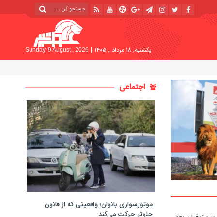
|
یکشنبه, ۱۸ مرداد , ۱۴۰۵
Sunday, 9 August , 2026
اجتماعی
موتورسواری بانوان؛ واقعیتی که از قانون
جلوتر حرکت می‌کند