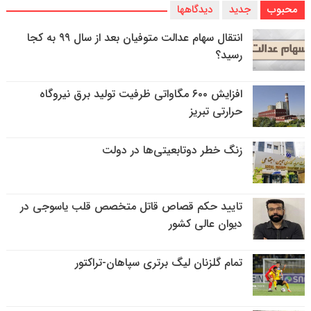
محبوب
جدید
دیدگاهها
انتقال سهام عدالت متوفیان بعد از سال ۹۹ به کجا
رسید؟
افزایش ۶۰۰ مگاواتی ظرفیت تولید برق نیروگاه
حرارتی تبریز
زنگ خطر دوتابعیتی‌ها در دولت
تایید حکم قصاص قاتل متخصص قلب یاسوجی در
دیوان عالی کشور
تمام گلزنان لیگ‌ برتری سپاهان-تراکتور