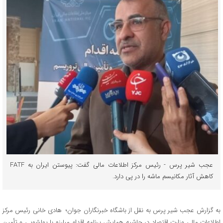
عجب شیر پرس - رئیس مرکز اطلاعات مالی گفت: پیوستن ایران به FATF
کاهش آثار مکانیسم ماشه را در پی دارد.
به گزارش عجب شیر پرس به نقل از باشگاه خبرنگاران جوان؛ هادی خانی رئیس مرکز
اطلاعات مالی وزارت اقتصاد در حاشیه همایش برنامه اقدام مبارزه با پولشویی و تأمین