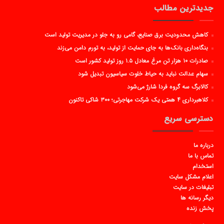
جدیدترین مطالب
کاهش محدودیت برق صنایع، گامی رو به جلو در مدیریت تولید است
بنگاه‌داری بانک‌ها به جای حمایت از تولید، به تورم دامن می‌زند
صادرات ۱۰ هزار تن مرغ معادل ۱.۵ روز تولید کشور است
سهام عدالت نباید به حیاط خلوت سیاسیون تبدیل شود
کالابرگ سه گروه فردا شارژ می‌شود
کلاهبرداری ۴ همتی یک شرکت مهاجرتی؛ ۳۰۰ شاکی تاکنون
دسترسی سریع
درباره ما
تماس با ما
استخدام
اعلام مشکل سایت
تبلیغات در سایت
دیگر رسانه ها
پخش زنده