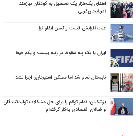
اهدای یک‌هزار پک تحصیل به کودکان نیازمند
آذربایجان‌غربی
علت افزایش قیمت واکسن انفلوآنزا
ایران با یک پله سقوط در رتبه بیست و یکم فیفا
تابستان تمام شد اما مسکن استیجاری اجرا نشد
پزشکیان: تمام توانم را برای حل مشکلات تولیدکنندگان
و فعالان اقتصادی به‌کار گرفته‌ام