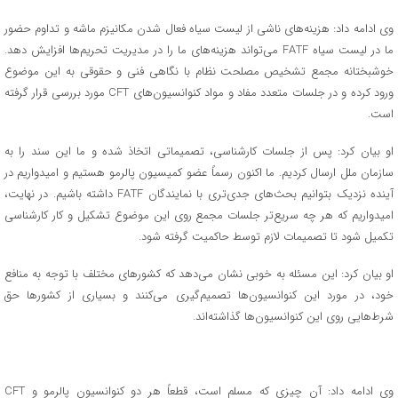
وی ادامه داد: هزینه‌های ناشی از لیست سیاه فعال شدن مکانیزم ماشه و تداوم حضور
ما در لیست سیاه FATF می‌تواند هزینه‌های ما را در مدیریت تحریم‌ها افزایش دهد.
خوشبختانه مجمع تشخیص مصلحت نظام با نگاهی فنی و حقوقی به این موضوع
ورود کرده و در جلسات متعدد مفاد و مواد کنوانسیون‌های CFT مورد بررسی قرار گرفته
است.
او بیان کرد: پس از جلسات کارشناسی، تصمیماتی اتخاذ شده و ما این سند را به
سازمان ملل ارسال کردیم. ما اکنون رسماً عضو کمیسیون پالرمو هستیم و امیدواریم در
آینده نزدیک بتوانیم بحث‌های جدی‌تری با نمایندگان FATF داشته باشیم. در نهایت،
امیدواریم که هر چه سریع‌تر جلسات مجمع روی این موضوع تشکیل و کار کارشناسی
تکمیل شود تا تصمیمات لازم توسط حاکمیت گرفته شود.
او بیان کرد: این مسئله به خوبی نشان می‌دهد که کشورهای مختلف با توجه به منافع
خود، در مورد این کنوانسیون‌ها تصمیم‌گیری می‌کنند و بسیاری از کشورها حق
شرط‌هایی روی این کنوانسیون‌ها گذاشته‌اند.
وی ادامه داد: آن چیزی که مسلم است، قطعاً هر دو کنوانسیون پالرمو و CFT