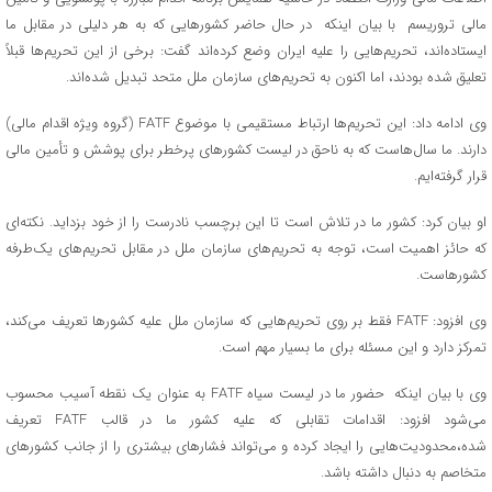
مالی تروریسم با بیان اینکه در حال حاضر کشورهایی که به هر دلیلی در مقابل ما
ایستاده‌اند، تحریم‌هایی را علیه ایران وضع کرده‌اند گفت: برخی از این تحریم‌ها قبلاً
تعلیق شده بودند، اما اکنون به تحریم‌های سازمان ملل متحد تبدیل شده‌اند.
وی ادامه داد: این تحریم‌ها ارتباط مستقیمی با موضوع FATF (گروه ویژه اقدام مالی)
دارند. ما سال‌هاست که به ناحق در لیست کشورهای پرخطر برای پوشش و تأمین مالی
قرار گرفته‌ایم.
او بیان کرد: کشور ما در تلاش است تا این برچسب نادرست را از خود بزداید. نکته‌ای
که حائز اهمیت است، توجه به تحریم‌های سازمان ملل در مقابل تحریم‌های یک‌طرفه
کشورهاست.
وی افزود: FATF فقط بر روی تحریم‌هایی که سازمان ملل علیه کشورها تعریف می‌کند،
تمرکز دارد و این مسئله برای ما بسیار مهم است.
وی با بیان اینکه حضور ما در لیست سیاه FATF به عنوان یک نقطه آسیب محسوب
می‌شود افزود: اقدامات تقابلی که علیه کشور ما در قالب FATF تعریف
شده،محدودیت‌هایی را ایجاد کرده و می‌تواند فشارهای بیشتری را از جانب کشورهای
متخاصم به دنبال داشته باشد.