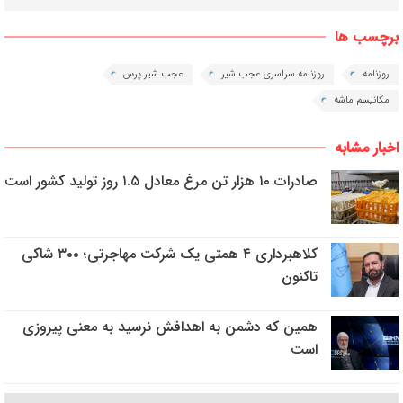
برچسب ها
روزنامه
روزنامه سراسری عجب شیر
عجب شیر پرس
مکانیسم ماشه
اخبار مشابه
صادرات ۱۰ هزار تن مرغ معادل ۱.۵ روز تولید کشور است
کلاهبرداری ۴ همتی یک شرکت مهاجرتی؛ ۳۰۰ شاکی
تاکنون
همین که دشمن به اهدافش نرسید به معنی پیروزی
است