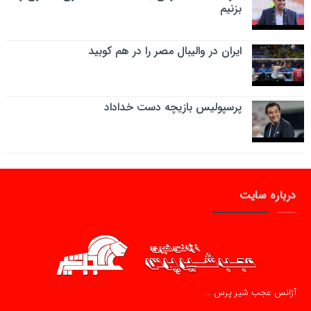
بزنیم
ایران در والیبال مصر را در هم کوبید
پرسپولیس بازیچه دست خداداد
درباره سایت
آژانس عجب شیر پرس …