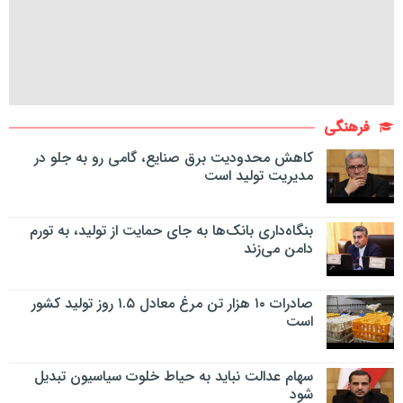
فرهنگی
کاهش محدودیت برق صنایع، گامی رو به جلو در
مدیریت تولید است
بنگاه‌داری بانک‌ها به جای حمایت از تولید، به تورم
دامن می‌زند
صادرات ۱۰ هزار تن مرغ معادل ۱.۵ روز تولید کشور
است
سهام عدالت نباید به حیاط خلوت سیاسیون تبدیل
شود