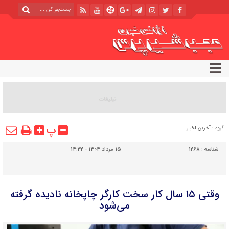
پ
گروه :
آخرین اخبار
شناسه :
1268
15 مرداد 1404 - 14:32
وقتی ۱۵ سال کار سخت کارگر چاپخانه نادیده گرفته
می‌شود