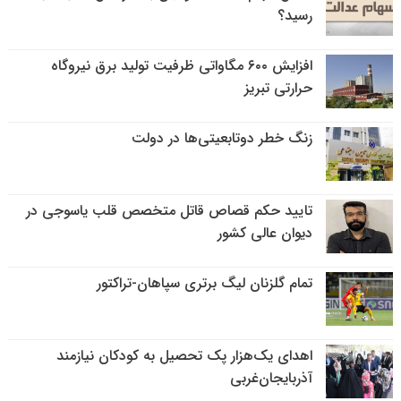
رسید؟
افزایش ۶۰۰ مگاواتی ظرفیت تولید برق نیروگاه
حرارتی تبریز
زنگ خطر دوتابعیتی‌ها در دولت
تایید حکم قصاص قاتل متخصص قلب یاسوجی در
دیوان عالی کشور
تمام گلزنان لیگ‌ برتری سپاهان-تراکتور
اهدای یک‌هزار پک تحصیل به کودکان نیازمند
آذربایجان‌غربی