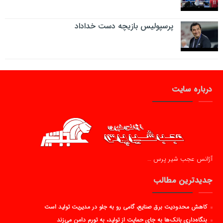
پرسپولیس بازیچه دست خداداد
درباره سایت
آژانس عجب شیر پرس …
جدیدترین مطالب
کاهش محدودیت برق صنایع، گامی رو به جلو در مدیریت تولید است
بنگاه‌داری بانک‌ها به جای حمایت از تولید، به تورم دامن می‌زند