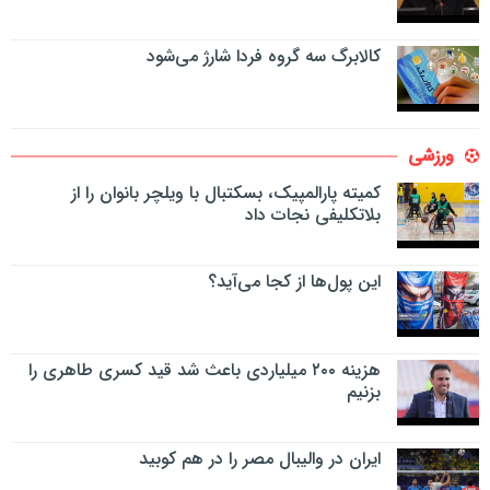
کالابرگ سه گروه فردا شارژ می‌شود
ورزشی
کمیته پارالمپیک، بسکتبال با ویلچر بانوان را از
بلاتکلیفی نجات داد
این پول‌ها از کجا می‌آید؟
هزینه ۲۰۰ میلیاردی باعث شد قید کسری طاهری را
بزنیم
ایران در والیبال مصر را در هم کوبید