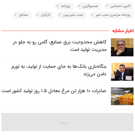
تأمین اجتماعی
تصمیم‌گیری
روزنامه
روزنامه سراسری عجب شیر
عجب شیر پرس
کارگران
مشاغل
اخبار مشابه
کاهش محدودیت برق صنایع، گامی رو به جلو در
مدیریت تولید است
بنگاه‌داری بانک‌ها به جای حمایت از تولید، به تورم
دامن می‌زند
صادرات ۱۰ هزار تن مرغ معادل ۱.۵ روز تولید کشور است