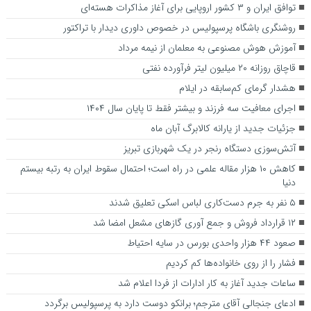
توافق ایران و ۳ کشور اروپایی برای آغاز مذاکرات هسته‌ای
روشنگری باشگاه پرسپولیس در خصوص داوری دیدار با تراکتور
آموزش هوش مصنوعی به معلمان از نیمه مرداد
قاچاق روزانه ۲۰ میلیون لیتر فرآورده نفتی
هشدار گرمای کم‌سابقه در ایلام
اجرای معافیت سه فرزند و بیشتر فقط تا پایان سال ۱۴۰۴
جزئیات جدید از یارانه کالابرگ آبان ماه
آتش‌سوزی دستگاه رنجر در یک شهربازی تبریز
کاهش ۱۰ هزار مقاله علمی در راه است؛ احتمال سقوط ایران به رتبه بیستم
دنیا
۵ نفر به جرم دست‌کاری لباس اسکی تعلیق شدند
۱۲ قرارداد فروش و جمع آوری گازهای مشعل امضا شد
صعود ۴۴ هزار واحدی بورس در سایه احتیاط
فشار را از روی خانواده‌ها کم کردیم
ساعات جدید آغاز به کار ادارات از فردا اعلام شد
ادعای جنجالی آقای مترجم؛ برانکو دوست دارد به پرسپولیس برگردد