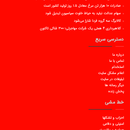
صادرات ۱۰ هزار تن مرغ معادل ۱.۵ روز تولید کشور است
سهام عدالت نباید به حیاط خلوت سیاسیون تبدیل شود
کالابرگ سه گروه فردا شارژ می‌شود
کلاهبرداری ۴ همتی یک شرکت مهاجرتی؛ ۳۰۰ شاکی تاکنون
دسترسی سریع
درباره ما
تماس با ما
استخدام
اعلام مشکل سایت
تبلیغات در سایت
دیگر رسانه ها
پخش زنده
خط مشی
احزاب و تشکلها
امنیتی و دفاعی
حماسه و مقاومت