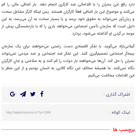
دارد رفع این بحران را با اقداماتی ضد کارگری انجام دهد. بار اضافی مالی را کم
می‌کنند و موضوع این بار اضافی فعلاً کارگران هستند. پس اینکه کارگر مشاغل سخت
و زیان‌آور نمی‌تواند به حقوق خود برسد و یا بسیار سخت به آن می‌رسد، به این
دلیل است که سازمان تأمین اجتماعی می‌خواهد باری را که با بازنشستگی پیش از
موعد بر گردن او گذاشته می‌شود، بردارد
.
گیلانی‌نژاد می‌گوید: با تفکرِ اقتصادی دست راستی می‌خواهند برای یک سازمان
بیمه‌گرِ اجتماعی تصمیم‌گیری کنند. این تفکرِ ضد اجتماعی و ضد مردمی نمی‌تواند
بحران را حل کند. آن‌ها می‌خواهند بار دولت را کم کنند و به سلامتی و جانِ کارگران
نگاه نمی‌کنند. ما همیشه مخالفِ این نگاهِ کالایی به انسان بودیم و از این منظر با
این اقدامات مخالفت می‌کنیم
.
اشتراک گذاری :
لینک کوتاه :
http://ajabshirpress.ir/?p=1268
برچسب ها