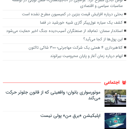
نوش آبادی مطرح کرد: عراقچی در «تاجیکستان»؛ فصل نوینی در توسعه
مناسبات سیاسی و اقتصادی
بحثی درباره افزایش قیمت بنزین در کمیسیون مطرح نشده است
کشف یک سیاره غول‌پیکر گازی شبیه خورشید در فضا
استاندار سمنان:‌ تمام‌قد از صنعتگران آسیب‌دیده جنگ اخیر حمایت می‌شود
این پول‌ها از کجا می‌آید؟
کلاهبرداری ۴ همتی یک شرکت مهاجرتی؛ ۳۰۰ شاکی تاکنون
ابهام درباره زمان آغاز و پایان محرومیت بیرانوند
اجتماعی
موتورسواری بانوان؛ واقعیتی که از قانون جلوتر حرکت
می‌کند
اپلیکیشن «برق من» پولی نیست