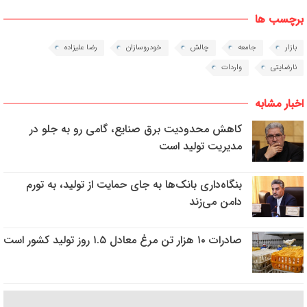
برچسب ها
بازار
جامعه
چالش
خودروسازان
رضا علیزاده
نارضایتی
واردات
اخبار مشابه
کاهش محدودیت برق صنایع، گامی رو به جلو در
مدیریت تولید است
بنگاه‌داری بانک‌ها به جای حمایت از تولید، به تورم
دامن می‌زند
صادرات ۱۰ هزار تن مرغ معادل ۱.۵ روز تولید کشور است