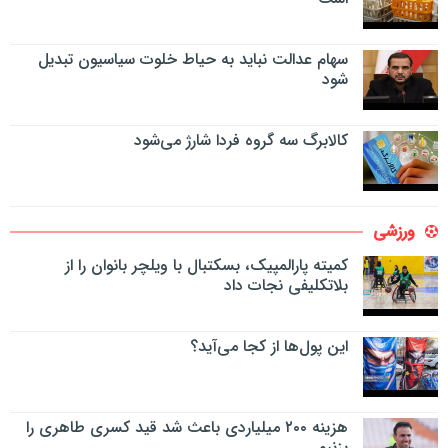
سهام عدالت نباید به حیاط خلوت سیاسیون تبدیل
شود
کالابرگ سه گروه فردا شارژ می‌شود
ورزشی
کمیته پارالمپیک، بسکتبال با ویلچر بانوان را از
بلاتکلیفی نجات داد
این پول‌ها از کجا می‌آید؟
هزینه ۲۰۰ میلیاردی باعث شد قید کسری طاهری را
بزنیم