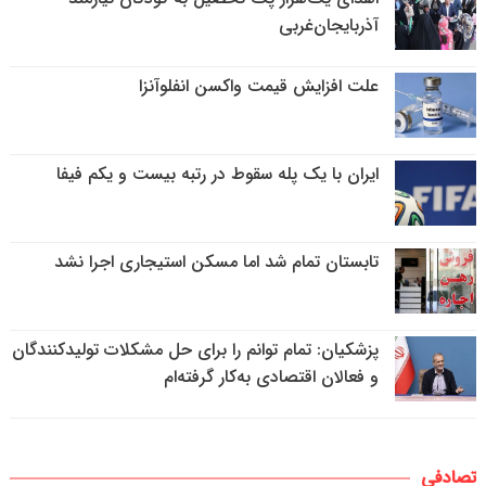
آذربایجان‌غربی
علت افزایش قیمت واکسن انفلوآنزا
ایران با یک پله سقوط در رتبه بیست و یکم فیفا
تابستان تمام شد اما مسکن استیجاری اجرا نشد
پزشکیان: تمام توانم را برای حل مشکلات تولیدکنندگان
و فعالان اقتصادی به‌کار گرفته‌ام
تصادفی