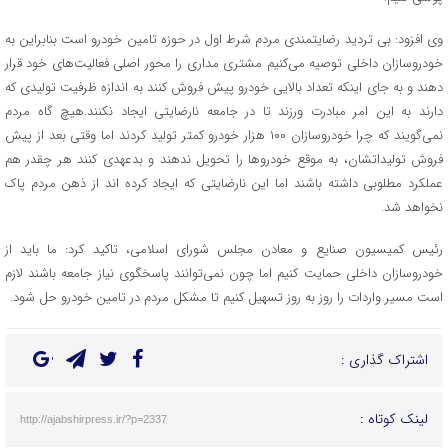
وی افزود: بی تردید رضایتمندی مردم شرط اول در حوزه تامین خودرو است بنابراین به
خودروسازان داخلی توصیه می‌کنیم مشتری مداری را محور اصلی فعالیت‌های خود قرار
دهند و به جای اینکه تعداد بالایی خودرو پیش فروش کنند به اندازه ظرفیت تولیدی که
دارند به این امر مبادرت ورزند تا در جامعه نارضایتی ایجاد نکنند.هیچ گاه مردم
نمی‌گویند که چرا خودروسازان ۱۰۰ هزار خودرو کمتر تولید کردند اما وقتی بعد از پیش
فروش تولیداتشان، به موقع خودروها را تحویل ندهند و بدعهدی کنند هر چقدر هم
عملکرد مطلوبی داشته باشند اما این نارضایتی که ایجاد کرده اند از ذهن مردم پاک
نخواهد شد.
رئیس کمیسیون صنایع و معادن مجلس شورای اسلامی، تاکید کرد: ما باید از
خودروسازان داخلی حمایت کنیم اما چون نمی‌توانند پاسخگوی نیاز جامعه باشند لازم
است مسیر واردات را روز به روز تسهیل کنیم تا مشکل مردم در تامین خودرو حل شود.
اشتراک گذاری :
لینک کوتاه :
http://ajabshirpress.ir/?p=2337