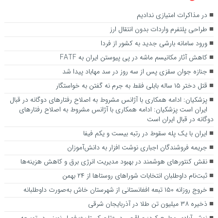
در مذاکرات امتیازی ندادیم
طراحی پلتفرم واردات بدون انتقال ارز
ورود سامانه بارشی جدید به کشور از فردا
کاهش آثار مکانیسم ماشه در پی پیوستن ایران به FATF
جنازه جوان سقزی پس از سه روز در سد مهاباد پیدا شد
قتل دختر ۱۵ ساله بابلی فقط به جرم نه گفتن به خواستگار
پزشکیان: ادامه همکاری‌ با آژانس مشروط به اصلاح رفتارهای دوگانه در قبال
ایران است پزشکیان: ادامه همکاری‌ با آژانس مشروط به اصلاح رفتارهای
دوگانه در قبال ایران است
ایران با یک پله سقوط در رتبه بیست و یکم فیفا
جریمه فروشندگان اجباری نوشت افزار به دانش‌آموزان
نقش کنتور‌های هوشمند در بهبود مدیریت انرژی برق و کاهش هزینه‌ها
ثبت‌نام داوطلبان انتخابات شورا‌های روستا‌ها از ۲۴ بهمن
خروج روزانه ۱۵۰ تبعه افغانستانی از شهرستان خاش به‌صورت داوطلبانه
ذخیره ۳۸ میلیون تن طلا در آذربایجان شرقی