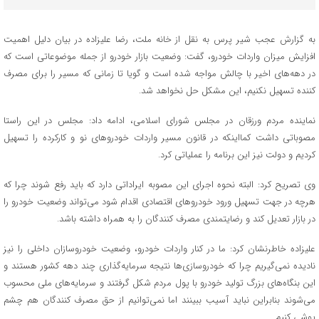
به گزارش عجب شیر پرس به نقل از خانه ملت، رضا علیزاده در بیان دلیل اهمیت
افزایش میزان واردات خودرو، گفت: وضعیت بازار خودرو از جمله موضوعاتی است که
در دهه‌های اخیر با چالش مواجه شده است و گویا تا زمانی که مسیر را برای مصرف
کننده تسهیل نکنیم، این مشکل حل نخواهد شد.
نماینده مردم ورزقان در مجلس شورای اسلامی، ادامه داد: مجلس در این راستا
مصوباتی داشت کمااینکه در قانون مسیر واردات خودروهای نو و کارکرده را تسهیل
کردیم و دولت نیز این برنامه را عملیاتی کرد.
وی تصریح کرد: البته نحوه اجرای این مصوبه ایراداتی دارد که باید رفع شوند چرا که
هرچه در جهت تسهیل ورود خودروهای اقتصادی اقدام شود می‌تواند وضعیت خودرو را
در بازار تعدیل کند و رضایتمندی مصرف کنندگان را به همراه داشته باشد.
علیزاده خاطرنشان کرد: ما در کنار واردات خودرو، وضعیت خودروسازان داخلی را نیز
نادیده نمی‌گیریم چرا که خودروسازی‌ها نتیجه سرمایه‌گذاری چند دهه کشور هستند و
این بنگاه‌های بزرگ تولید خودرو با پول مردم شکل گرفتند و سرمایه‌های ملی محسوب
می‌شوند بنابراین نباید آسیب ببینند اما نمی‌توانیم از حق مصرف کنندگان هم چشم
پوشی کنیم.