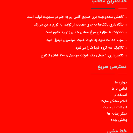
جدیدترین مطالب
کاهش محدودیت برق صنایع، گامی رو به جلو در مدیریت تولید است
بنگاه‌داری بانک‌ها به جای حمایت از تولید، به تورم دامن می‌زند
صادرات ۱۰ هزار تن مرغ معادل ۱.۵ روز تولید کشور است
سهام عدالت نباید به حیاط خلوت سیاسیون تبدیل شود
کالابرگ سه گروه فردا شارژ می‌شود
کلاهبرداری ۴ همتی یک شرکت مهاجرتی؛ ۳۰۰ شاکی تاکنون
دسترسی سریع
درباره ما
تماس با ما
استخدام
اعلام مشکل سایت
تبلیغات در سایت
دیگر رسانه ها
پخش زنده
خط مشی