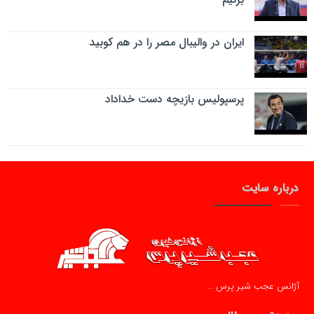
ایران در والیبال مصر را در هم کوبید
پرسپولیس بازیچه دست خداداد
درباره سایت
آژانس عجب شیر پرس …