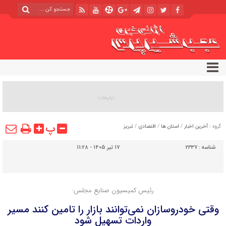
پ
گروه :
آخرین اخبار
/
استان ها
/
اقتصادی
/
تبریز
شناسه :
2337
17 تیر 1405 - 11:28
رئیس کمیسیون صنایع مجلس:
وقتی خودروسازان نمی‌توانند بازار را تامین کنند مسیر
واردات تسهیل شود