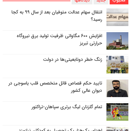
محبوب
جدید
دیدگاهها
انتقال سهام عدالت متوفیان بعد از سال ۹۹ به کجا
رسید؟
افزایش ۶۰۰ مگاواتی ظرفیت تولید برق نیروگاه
حرارتی تبریز
زنگ خطر دوتابعیتی‌ها در دولت
تایید حکم قصاص قاتل متخصص قلب یاسوجی در
دیوان عالی کشور
تمام گلزنان لیگ‌ برتری سپاهان-تراکتور
اهدای یک‌هزار پک تحصیل به کودکان نیازمند