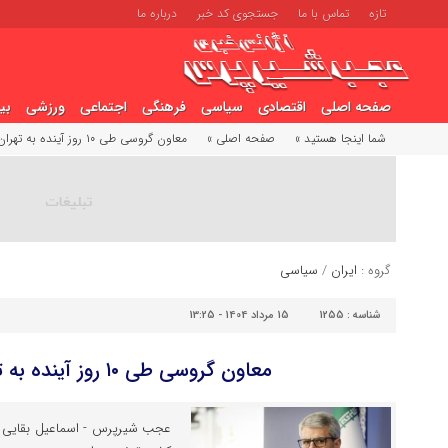
تازه
تماس با ما
جستجوی کد خبر
درباره ما
صفحه اصلی
اقتصادی
سیاسی
فرهنگی
اجتماعی
ورزشی
بی
شما اینجا هستید »
صفحه اصلی »
معاون گروسی طی ۱۰ روز آینده به تهران می‌آید
گروه :
ایران
/
سیاسی
شناسه :
1255
15 مرداد 1404 - 13:25
معاون گروسی طی ۱۰ روز آینده به تهران می‌آید
عجب شیرپرس - اسماعیل بقایی د