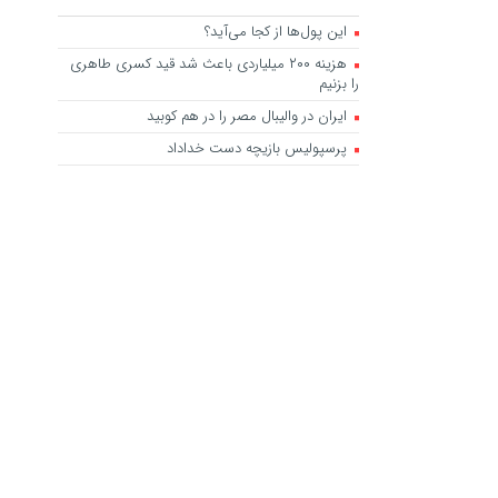
این پول‌ها از کجا می‌آید؟
هزینه ۲۰۰ میلیاردی باعث شد قید کسری طاهری
را بزنیم
ایران در والیبال مصر را در هم کوبید
پرسپولیس بازیچه دست خداداد