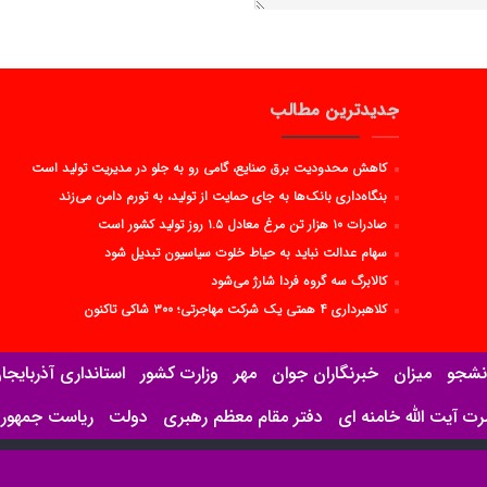
جدیدترین مطالب
کاهش محدودیت برق صنایع، گامی رو به جلو در مدیریت تولید است
بنگاه‌داری بانک‌ها به جای حمایت از تولید، به تورم دامن می‌زند
صادرات ۱۰ هزار تن مرغ معادل ۱.۵ روز تولید کشور است
سهام عدالت نباید به حیاط خلوت سیاسیون تبدیل شود
کالابرگ سه گروه فردا شارژ می‌شود
کلاهبرداری ۴ همتی یک شرکت مهاجرتی؛ ۳۰۰ شاکی تاکنون
نشجو
میزان
خبرنگاران جوان
مهر
وزارت کشور
استانداری آذربایج
 آیت الله خامنه ای
دفتر مقام معظم رهبری
دولت
ریاست جمهور