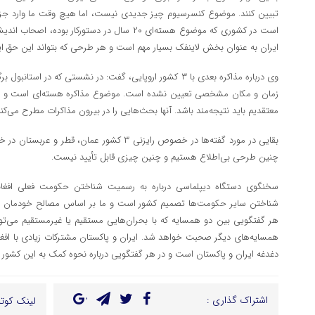
تبیین کنند. موضوع کنسرسیوم چیز جدیدی نیست، اما هیچ وقت ما وارد جزئی
است در کشوری که موضوع هسته‌ای ۲۰ سال در دستورکار 
ایران به عنوان بخش لاینفک بسیار مهم است و هر طرحی که بتواند این حق ایر
وی درباره مذاکره بعدی با ۳ کشور اروپایی، گفت: در نشستی که در 
زمان و مکان مشخصی تعیین نشده است. موضوع مذاکره هسته‌ای است و ما ا
معتقدیم باید نتیجه‌مند باشد. آنها بحث‌هایی را در بیرون مذاکرات مطرح می‌کنند
بقایی در مورد گفته‌ها در خصوص رایزنی ۳ کشور عم
چنین طرحی بی‌اطلاع هستیم و چنین چیزی قابل تأیید نیست.
سخنگوی دستگاه دیپلماسی درباره به رسمیت شناختن حکومت فعلی افغان
شناختن سایر حکومت‌ها تصمیم کشور است و ما بر اساس مصالح خودمان تصم
هر گفتگویی بین دو همسایه که با بحران‌هایی مستقیم یا غیرمستقیم می‌تواند
همسایه‌های دیگر صحبت خواهد شد. ایران و پاکستان مشترکات زیادی با افغانس
دغدغه ایران و پاکستان است و در هر گفتگویی درباره نحوه کمک به این کشو
اشتراک گذاری :
لینک کوتا