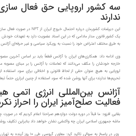
سه کشور اروپایی حق فعال سازی 
ندارند
این دیپلمات کشورمان درباره احتمال خ
یک کشور قانون مدار مادامی که در این اسناد عضویت دارد به تعهدات خودش پای
به طرق مختلف اعتراض خود را نسبت به رویکرد سیاسی و غیر حرفه‌ای آژانس ب
وی ادامه داد: همکاری‌های ایران با آژانس قطعاً باید بر اساس آخرین مص
خارجه خودشان را مکلف می‌دانند که تعاملات با آژانس را بر مبنای مصوبه
اروپایی به هیچ عنوان حقی از لحاظ قانونی و اخلاقی برای سوء استفاده از 
تحریم‌ها ندارند؛ برای آنها روشن شده که سوء استفاده از چنین ابزاری حتماً ت
آژانس بین‌المللی انرژی اتمی ه
فعالیت صلح‌آمیز ایران را احراز نک
بقایی افزود: ما قبلاً در دوره دولت دوازدهم صراحتا اعلام کردیم که در صورت چ
ماشه جمهوری اسلامی ایران چه واکنشی نشان خواهد داد بنابراین تکلیف رو
وی در پاسخ به سوالی تاکید کرد: مع