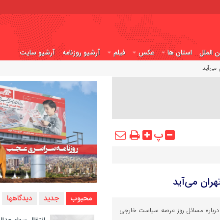
ن الملل
استان ها
عکس
فیلم
آرشیو روزنامه
آرشیو سایت
پ
محبوب
جدید
دیدگاهها
رباره مسائل روز عرصه سیاست خارجی