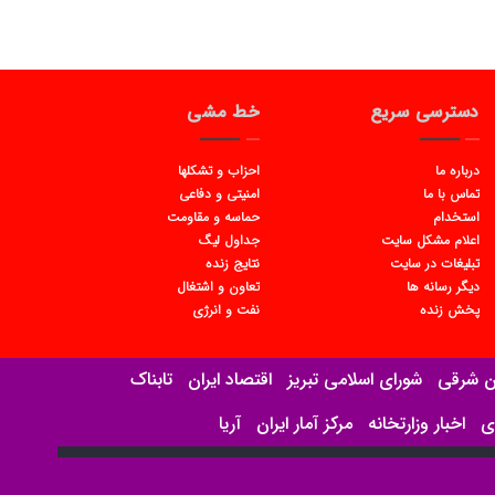
دسترسی سریع
خط مشی
درباره ما
احزاب و تشکلها
تماس با ما
امنیتی و دفاعی
استخدام
حماسه و مقاومت
اعلام مشکل سایت
جداول لیگ
تبلیغات در سایت
نتایج زنده
دیگر رسانه ها
تعاون و اشتغال
پخش زنده
نفت و انرژی
ان شرقی
شورای اسلامی تبریز
اقتصاد ایران
تابناک
ی
اخبار وزارتخانه
مرکز آمار ایران
آریا