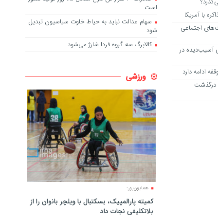
‌گذرد؟
است
ره با آمریکا
سهام عدالت نباید به حیاط خلوت سیاسیون تبدیل
ت‌های اجتماعی
شود
کالابرگ سه گروه فردا شارژ می‌شود
ی آسیب‌دیده در
فه ادامه دارد
ورزشی
 درگذشت
همایون‌پور:
کمیته پارالمپیک، بسکتبال با ویلچر بانوان را از
بلاتکلیفی نجات داد