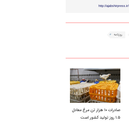
http://ajabshirpress.i
روزنامه
صادرات ۱۰ هزار تن مرغ معادل
۱.۵ روز تولید کشور است