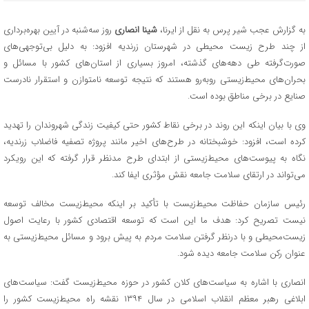
به گزارش عجب شیر پرس به نقل از ایرنا،
شینا انصاری
روز سه‌شنبه در آیین بهره‌برداری
از چند طرح زیست محیطی در شهرستان زرندیه افزود: به دلیل بی‌توجهی‌های
صورت‌گرفته طی دهه‌های گذشته، امروز بسیاری از استان‌های کشور با مسائل و
بحران‌های محیط‌زیستی روبه‌رو هستند که نتیجه توسعه نامتوازن و استقرار نادرست
صنایع در برخی مناطق بوده است.
وی با بیان اینکه این روند در برخی نقاط کشور حتی کیفیت زندگی شهروندان را تهدید
کرده است، افزود: خوشبختانه در طرح‌های اخیر مانند پروژه تصفیه فاضلاب زرندیه،
نگاه به پیوست‌های محیط‌زیستی از ابتدای طرح مدنظر قرار گرفته که این رویکرد
می‌تواند در ارتقای سلامت جامعه نقش مؤثری ایفا کند.
رئیس سازمان حفاظت محیط‌زیست با تأکید بر اینکه محیط‌زیست مخالف توسعه
نیست تصریح کرد: هدف ما این است که توسعه اقتصادی کشور با رعایت اصول
زیست‌محیطی و با درنظر گرفتن سلامت مردم به پیش برود و مسائل محیط‌زیستی به
عنوان رکن سلامت جامعه دیده شود.
انصاری با اشاره به سیاست‌های کلان کشور در حوزه محیط‌زیست گفت: سیاست‌های
ابلاغی رهبر معظم انقلاب اسلامی در سال ۱۳۹۴ نقشه راه محیط‌زیست کشور را