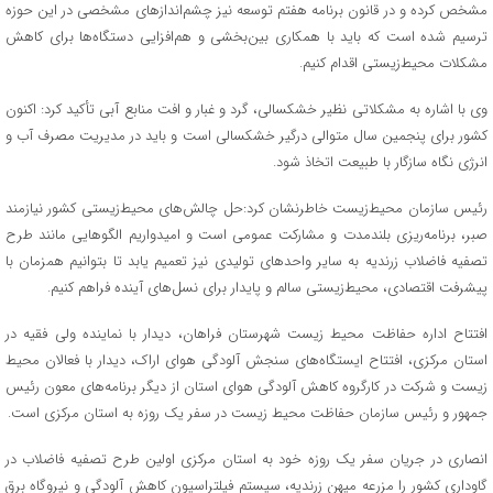
مشخص کرده و در قانون برنامه هفتم توسعه نیز چشم‌اندازهای مشخصی در این حوزه
ترسیم شده است که باید با همکاری بین‌بخشی و هم‌افزایی دستگاه‌ها برای کاهش
مشکلات محیط‌زیستی اقدام کنیم.
وی با اشاره به مشکلاتی نظیر خشکسالی، گرد و غبار و افت منابع آبی تأکید کرد: اکنون
کشور برای پنجمین سال متوالی درگیر خشکسالی است و باید در مدیریت مصرف آب و
انرژی نگاه سازگار با طبیعت اتخاذ شود.
رئیس سازمان محیط‌زیست خاطرنشان کرد:حل چالش‌های محیط‌زیستی کشور نیازمند
صبر، برنامه‌ریزی بلندمدت و مشارکت عمومی است و امیدواریم الگوهایی مانند طرح
تصفیه فاضلاب زرندیه به سایر واحدهای تولیدی نیز تعمیم یابد تا بتوانیم همزمان با
پیشرفت اقتصادی، محیط‌زیستی سالم و پایدار برای نسل‌های آینده فراهم کنیم.
افتتاح اداره حفاظت محیط زیست شهرستان فراهان، دیدار با نماینده ولی فقیه در
استان مرکزی، افتتاح ایستگاه‌های سنجش آلودگی هوای اراک، دیدار با فعالان محیط
زیست و شرکت در کارگروه کاهش آلودگی هوای استان از دیگر برنامه‌های معون رئیس
جمهور و رئیس سازمان حفاظت محیط زیست در سفر یک روزه به استان مرکزی است.
انصاری در جریان سفر یک روزه خود به استان مرکزی اولین طرح تصفیه فاضلاب در
گاوداری کشور را مزرعه میهن زرندیه، سیستم فیلتراسیون کاهش آلودگی و نیروگاه برق