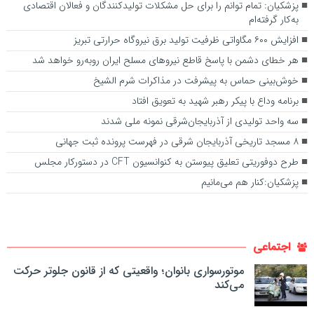
پزشکیان: تمام توانم را برای حل مشکلات تولیدکنندگان و فعالان اقتصادی
به‌کار گرفته‌ام
افزایش ۶۰۰ مگاواتی ظرفیت تولید برق نیروگاه حرارتی تبریز
هر خطای دشمن با پاسخ قاطع نیروهای مسلح ایران روبه‌رو خواهد شد
خوش‌بینی حماس به پیشرفت در مذاکرات شرم الشیخ
برنامه وداع با پیکر رهبر شهید به تعویق افتاد
سه واحد تولیدی از آذربایجان‌شرقی نمونه ملی شدند
۸ مسجد تاریخی آذربایجان شرقی در فهرست پرونده ثبت جهانی
طرح دوفوریتی تعلیق پیوستن به کنوانسیون CFT در دستورکار مجلس
پزشکیان:کنار هم می‌مانیم
اجتماعی
موتورسواری بانوان؛ واقعیتی که از قانون جلوتر حرکت
می‌کند