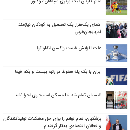
تمام گلزنان لیگ‌ برتری سپاهان-تراکتور
اهدای یک‌هزار پک تحصیل به کودکان نیازمند
آذربایجان‌غربی
علت افزایش قیمت واکسن انفلوآنزا
ایران با یک پله سقوط در رتبه بیست و یکم فیفا
تابستان تمام شد اما مسکن استیجاری اجرا نشد
پزشکیان: تمام توانم را برای حل مشکلات تولیدکنندگان
و فعالان اقتصادی به‌کار گرفته‌ام