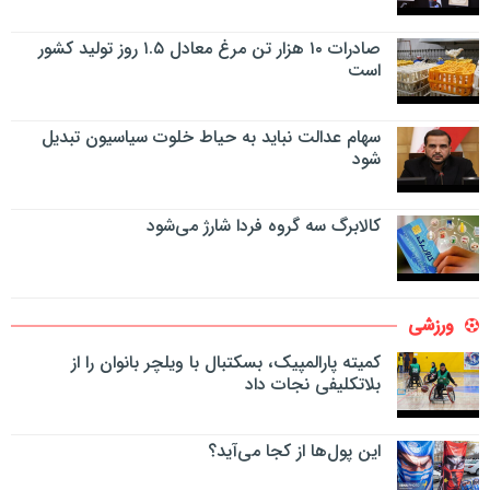
صادرات ۱۰ هزار تن مرغ معادل ۱.۵ روز تولید کشور
است
سهام عدالت نباید به حیاط خلوت سیاسیون تبدیل
شود
کالابرگ سه گروه فردا شارژ می‌شود
ورزشی
کمیته پارالمپیک، بسکتبال با ویلچر بانوان را از
بلاتکلیفی نجات داد
این پول‌ها از کجا می‌آید؟