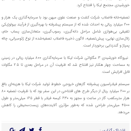
خورشیدی مجتمع لیکا را افتتاح کرد.
تصفیه‌خانه فاضلاب شرکت کشت و صنعت علوی میهن بود با سرمایه‌گذاری یک هزار و
۲۰۰ میلیارد ریالی به احداث شده که از سیستم پیشرفته با بهره‌گیری از فرآیند بیولوژیکی
تلفیقی بی‌هوازی شامل مراحل دانه‌گیری، رسوب‌گیری، متعادل‌سازی پساب خام،
زلال‌سازی نهایی، پیش‌تصفیه، لاگون ذخیره فاضلاب تصفیه‌شده از نوع ژئومبرانی، چاله
پمپاژ و گندزدایی برخوردار است.
نیروگاه خورشیدی ۳ مگاواتی شرکت لیکا با سرمایه‌گذاری ۸۰۰ میلیارد ریالی در زمینی
به مساحت چهار هکتار نیز افتتاح شد که ظرفیت آن در مراحل بعدی تا ۲.۵ مگاوات
قابل افزایش است.
سیستم فیلتراسیون پیشرفته گازهای خروجی خطوط تولید شرکت لیکا با هزینه‌ای بالغ
بر ۲۰۰ میلیارد ریال از دیگر طرح های افتتاحی در این سفر بود که با ظرفیت تصفیه ۸۰
هزار مترمکعب گاز در ساعت و مجهز به ۶۳۰ کیسه فیلتر با قطر ۱۶۵ میلی‌متر و طول
۴۵۰۰ میلی‌متر طراحی شده که به‌طور مؤثری آلاینده‌های زیست‌محیطی را کاهش
می‌دهد.
اشتراک گذاری :