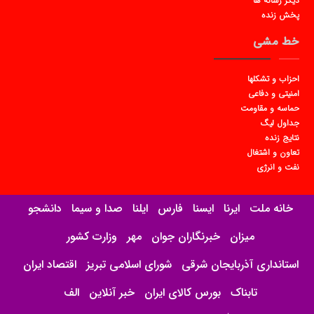
دیگر رسانه ها
پخش زنده
خط مشی
احزاب و تشکلها
امنیتی و دفاعی
حماسه و مقاومت
جداول لیگ
نتایج زنده
تعاون و اشتغال
نفت و انرژی
خانه ملت
ایرنا
ایسنا
فارس
ایلنا
صدا و سیما
دانشجو
میزان
خبرنگاران جوان
مهر
وزارت کشور
استانداری آذربایجان شرقی
شورای اسلامی تبریز
اقتصاد ایران
تابناک
بورس کالای ایران
خبر آنلاین
الف