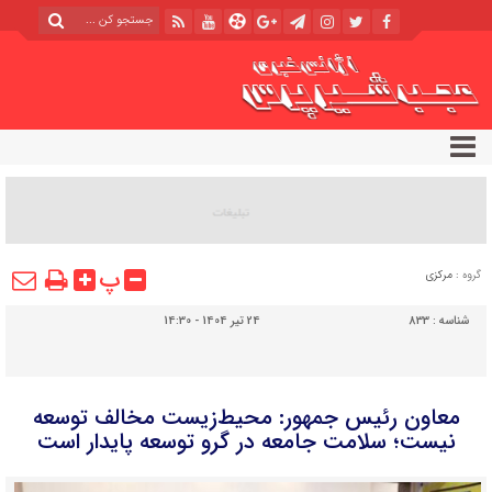
پ
گروه :
مرکزی
شناسه :
833
24 تیر 1404 - 14:30
معاون رئیس جمهور: محیط‌زیست مخالف توسعه
نیست؛ سلامت جامعه در گرو توسعه پایدار است