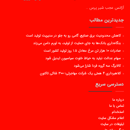
آژانس عجب شیر پرس …
جدیدترین مطالب
کاهش محدودیت برق صنایع، گامی رو به جلو در مدیریت تولید است
بنگاه‌داری بانک‌ها به جای حمایت از تولید، به تورم دامن می‌زند
صادرات ۱۰ هزار تن مرغ معادل ۱.۵ روز تولید کشور است
سهام عدالت نباید به حیاط خلوت سیاسیون تبدیل شود
کالابرگ سه گروه فردا شارژ می‌شود
کلاهبرداری ۴ همتی یک شرکت مهاجرتی؛ ۳۰۰ شاکی تاکنون
دسترسی سریع
درباره ما
تماس با ما
استخدام
اعلام مشکل سایت
تبلیغات در سایت