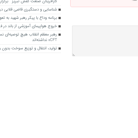
کارآفرینان صنعت کفش تبریز ” برگزار
شناسایی و دستگیری قاضی قلابی در 
برنامه وداع با پیکر رهبر شهید به تعوی
خروج هواپیمای آموزشی از باند در فرو
رهبر معظم انقلاب هیچ توصیه‌ای نسب
CFT» نداشته‌اند
تولید، انتقال و توزیع سوخت بدون وق