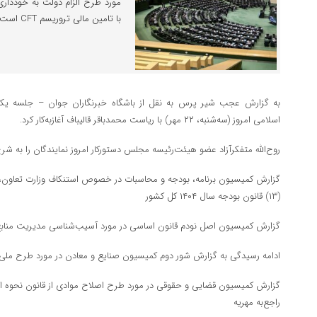
مورد طرح الزام دولت به خودداری
با تامین مالی تروریسم CFT است.
به گزارش عجب شیر پرس به نقل از باشگاه خبرنگاران جوان – جلسه 
اسلامی امروز (سه‌شنبه، ۲۲ مهر) با ریاست محمدباقر قالیباف آغازبه‌کار کرد.
روح‌الله متفکرآزاد عضو هیئت‌رئیسه مجلس دستورکار امروز نمایندگان را به شر
گزارش کمیسیون برنامه، بودجه و محاسبات در خصوص استنکاف وزارت تعاون، کار
(۱۳) قانون بودجه سال ۱۴۰۴ کل کشور
گزارش کمیسیون اصل نودم قانون اساسی در مورد آسیب‌شناسی مدیریت مناب
ادامه رسیدگی به گزارش شور دوم کمیسیون صنایع و معادن در مورد طرح 
گزارش کمیسیون قضایی و حقوقی در مورد طرح اصلاح موادی از قانون نحوه ا
راجع‌به مهریه