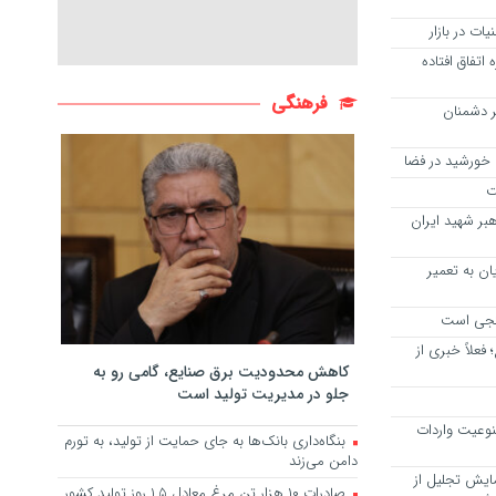
اتفاق افتاده
فرهنگی
بر دشمنان
خورشید در فضا
ت
هبر شهید ایران
ان به تعمیر
سنجی است
فعلاً خبری از
کاهش محدودیت برق صنایع، گامی رو به
جلو در مدیریت تولید است
منوعیت واردات
بنگاه‌داری بانک‌ها به جای حمایت از تولید، به تورم
دامن می‌زند
ایش تجلیل از
صادرات ۱۰ هزار تن مرغ معادل ۱.۵ روز تولید کشور