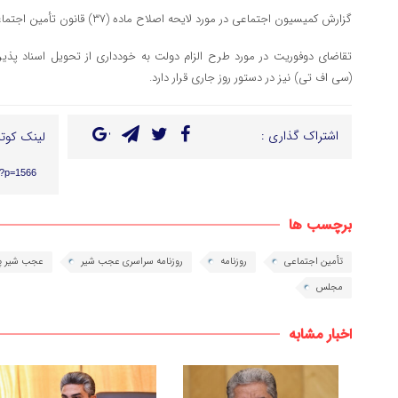
گزارش کمیسیون اجتماعی در مورد لایحه اصلاح ماده (۳۷) قانون تأمین اجتماعی
تقاضای دوفوریت در مورد طرح الزام دولت به خودداری از تحویل اسناد پذیر
(سی اف تی) نیز در دستور روز جاری قرار دارد.
اشتراک گذاری :
لینک کوتا
r/?p=1566
برچسب ها
تأمین اجتماعی
روزنامه
روزنامه سراسری عجب شیر
عجب شیر پ
مجلس
اخبار مشابه