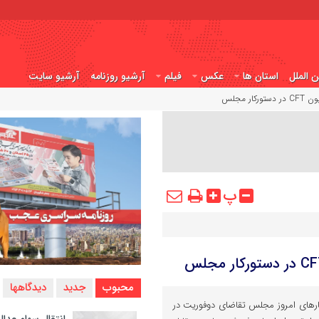
ن الملل
استان ها
عکس
فیلم
آرشیو روزنامه
آرشیو سایت
 مجلس
پ
محبوب
جدید
دیدگاهها
‌های امروز مجلس تقاضای دوفوریت در