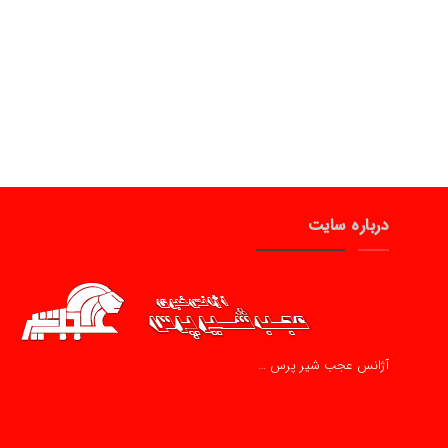
درباره سایت
آژانس عجب شیر پرس …