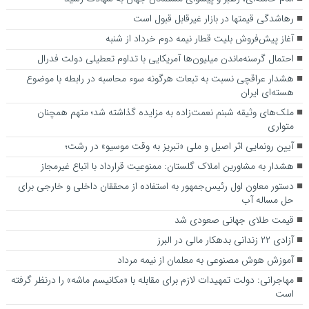
رهاشدگی قیمتها در بازار غیرقابل قبول است
آغاز پیش‌فروش بلیت‌ قطار نیمه دوم خرداد از شنبه
احتمال گرسنه‌ماندن میلیون‌ها آمریکایی با تداوم تعطیلی دولت فدرال
هشدار عراقچی نسبت به تبعات هرگونه سوء محاسبه در رابطه با موضوع
هسته‌ای ایران
ملک‌های وثیقه شبنم نعمت‌زاده به مزایده گذاشته شد؛ متهم همچنان
متواری
آیین رونمایی اثر اصیل و ملی «تبریز به وقت موسیو» در رشت؛
هشدار به مشاورین املاک گلستان: ممنوعیت قرارداد با اتباع غیرمجاز
دستور معاون اول رئیس‌جمهور به استفاده از محققان داخلی و خارجی برای
حل مساله آب
قیمت طلای جهانی صعودی شد
آزادی ۲۲ زندانی بدهکار مالی در البرز
آموزش هوش مصنوعی به معلمان از نیمه مرداد
مهاجرانی: دولت تمهیدات لازم برای مقابله با «مکانیسم ماشه» را درنظر گرفته
است