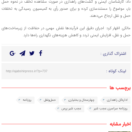
داد: کارشناسان ایمنی و گشت‌های راهداری در صورت مشاهده تخلف در نحوه حمل
بار، موضوع را مستندسازی کرده و برای صدور رأی به کمیسیون رسیدگی به تخلفات
حمل‌ و نقل ارجاع می‌دهند.
مالکی اظهار کرد: اجرای دقیق این فرآیندها نقش مهمی در حفاظت از زیرساخت‌های
حمل‌ و نقل، افزایش ایمنی تردد و کاهش هزینه‌های نگهداری راه‌ها دارد.
اشتراک گذاری :
لینک کوتاه :
http://ajabshirpress.ir/?p=737
برچسب ها
اداره‌کل راهداری
چهارمحال و بختیاری
حمل‌و‌نقل
روزنامه
روزنامه سراسری عجب شیر
عجب شیر پرس
اخبار مشابه