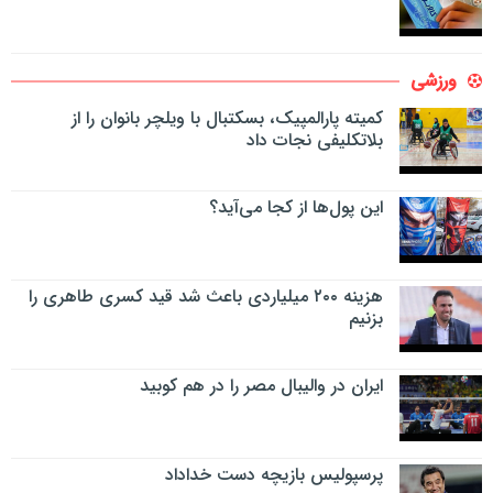
ورزشی
کمیته پارالمپیک، بسکتبال با ویلچر بانوان را از
بلاتکلیفی نجات داد
این پول‌ها از کجا می‌آید؟
هزینه ۲۰۰ میلیاردی باعث شد قید کسری طاهری را
بزنیم
ایران در والیبال مصر را در هم کوبید
پرسپولیس بازیچه دست خداداد