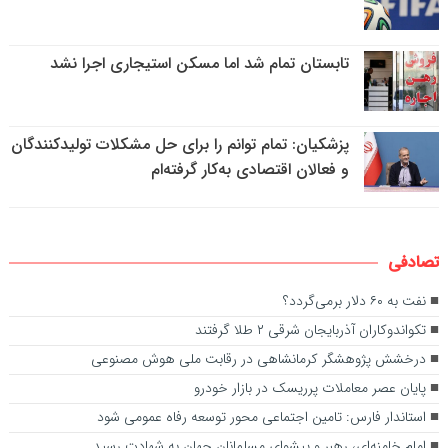
تابستان تمام شد اما مسکن استیجاری اجرا نشد
پزشکیان: تمام توانم را برای حل مشکلات تولیدکنندگان
و فعالان اقتصادی به‌کار گرفته‌ام
تصادفی
نفت به ۶۰ دلار برمی‌گردد؟
تکواندوکاران آذربایجان شرقی ۲ طلا گرفتند
درخشش پژوهشگر کرمانشاهی در رقابت ملی هوش مصنوعی
پایان عصر معاملات پرریسک در بازار خودرو
استاندار فارس: تامین اجتماعی محور توسعه رفاه عمومی شود
امام خامنه‌ای، رهبر و پیشوای مسلمانان جهان به شهادت رسید