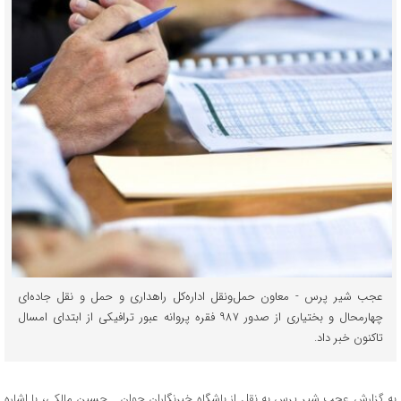
عجب شیر پرس - معاون حمل‌و‌نقل اداره‌کل راهداری و حمل‌ و نقل جاده‌ای
چهارمحال و بختیاری از صدور ۹۸۷ فقره پروانه عبور ترافیکی از ابتدای امسال
تاکنون خبر داد.
به گزارش عجب شیر پرس به نقل از باشگاه خبرنگاران جوان ـ حسین مالکی، با اشاره