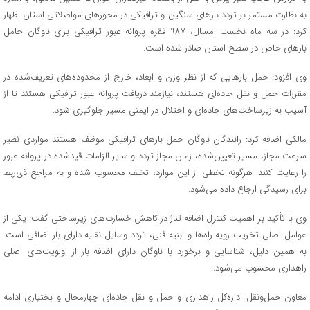
به نظارت مستمر بر تردد بارهای سنگین و ترافیکی در محورهای مواصلاتی استان اظهار
کرد: در سه ماه نخست امسال، ۹۸۷ فقره پروانه عبور ترافیکی برای ناوگان حامل
بارهای خاص در سطح استان صادر شده است.
وی افزود: حمل بارهایی که از نظر وزن و ابعاد، خارج از محدوده‌های تعریف‌شده در
مقررات حمل و نقل جاده‌ای هستند، نیازمند دریافت پروانه عبور ترافیکی هستند تا از
آسیب به زیرساخت‌های جاده‌ای و اختلال در ایمنی مسیر جلوگیری شود.
مالکی اضافه کرد: رانندگان ناوگان حمل بارهای ترافیکی موظف هستند مواردی نظیر
سرعت مجاز، مسیر تعیین‌شده، زمان مجاز تردد و سایر الزامات قیدشده در پروانه عبور
را رعایت کنند. هرگونه تخطی از این موارد، تخلف محسوب شده و به مراجع ذی‌ربط
برای رسیدگی ارجاع داده می‌شود.
وی با تأکید بر اهمیت کنترل اضافه تناژ در کاهش خسارت‌های زیرساختی گفت: یکی از
عوامل اصلی تخریب رویه راه‌ها و ابنیه فنی، تردد وسایل نقلیه دارای بار اضافی است.
به همین دلیل، شناسایی و برخورد با ناوگان دارای اضافه بار از اولویت‌های اصلی
راهداری محسوب می‌شود.
معاون حمل‌و‌نقل اداره‌کل راهداری و حمل‌ و نقل جاده‌ای چهارمحال و بختیاری ادامه