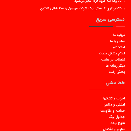
کالابرگ سه گروه فردا شارژ می‌شود
کلاهبرداری ۴ همتی یک شرکت مهاجرتی؛ ۳۰۰ شاکی تاکنون
دسترسی سریع
درباره ما
تماس با ما
استخدام
اعلام مشکل سایت
تبلیغات در سایت
دیگر رسانه ها
پخش زنده
خط مشی
احزاب و تشکلها
امنیتی و دفاعی
حماسه و مقاومت
جداول لیگ
نتایج زنده
تعاون و اشتغال