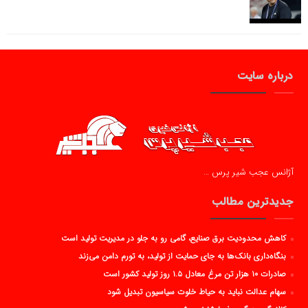
درباره سایت
آژانس عجب شیر پرس …
جدیدترین مطالب
کاهش محدودیت برق صنایع، گامی رو به جلو در مدیریت تولید است
بنگاه‌داری بانک‌ها به جای حمایت از تولید، به تورم دامن می‌زند
صادرات ۱۰ هزار تن مرغ معادل ۱.۵ روز تولید کشور است
سهام عدالت نباید به حیاط خلوت سیاسیون تبدیل شود