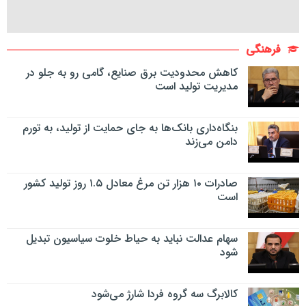
فرهنگی
کاهش محدودیت برق صنایع، گامی رو به جلو در
مدیریت تولید است
بنگاه‌داری بانک‌ها به جای حمایت از تولید، به تورم
دامن می‌زند
صادرات ۱۰ هزار تن مرغ معادل ۱.۵ روز تولید کشور
است
سهام عدالت نباید به حیاط خلوت سیاسیون تبدیل
شود
کالابرگ سه گروه فردا شارژ می‌شود