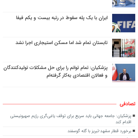
ایران با یک پله سقوط در رتبه بیست و یکم فیفا
تابستان تمام شد اما مسکن استیجاری اجرا نشد
پزشکیان: تمام توانم را برای حل مشکلات تولیدکنندگان
و فعالان اقتصادی به‌کار گرفته‌ام
تصادفی
پزشکیان: جامعه جهانی باید سریع برای توقف یاغی‌گری رژیم صهیونیستی
اقدام کند
برخورد قطار مشهد-تبریز با گله گوسفند