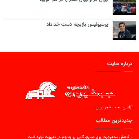
پرسپولیس بازیچه دست خداداد
درباره سایت
آژانس عجب شیر پرس …
جدیدترین مطالب
کاهش محدودیت برق صنایع، گامی رو به جلو در مدیریت تولید است