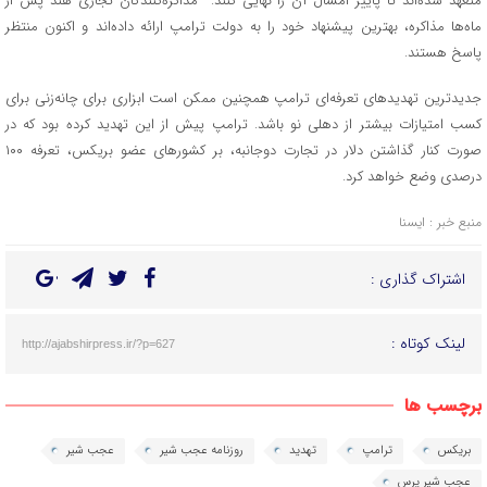
متعهد شده‌اند تا پاییز امسال آن را نهایی کنند. مذاکره‌کنندگان تجاری هند پس از
ماه‌ها مذاکره، بهترین پیشنهاد خود را به دولت ترامپ ارائه داده‌اند و اکنون منتظر
پاسخ هستند.
جدیدترین تهدیدهای تعرفه‌ای ترامپ همچنین ممکن است ابزاری برای چانه‌زنی برای
کسب امتیازات بیشتر از دهلی نو باشد. ترامپ پیش از این تهدید کرده بود که در
صورت کنار گذاشتن دلار در تجارت دوجانبه، بر کشورهای عضو بریکس، تعرفه ۱۰۰
درصدی وضع خواهد کرد.
منبع خبر : ایسنا
اشتراک گذاری :
لینک کوتاه :
http://ajabshirpress.ir/?p=627
برچسب ها
بریکس
ترامپ
تهدید
روزنامه عجب شیر
عجب شیر
عجب شیر پرس