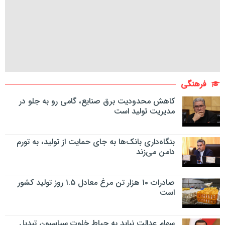
فرهنگی
کاهش محدودیت برق صنایع، گامی رو به جلو در
مدیریت تولید است
بنگاه‌داری بانک‌ها به جای حمایت از تولید، به تورم
دامن می‌زند
صادرات ۱۰ هزار تن مرغ معادل ۱.۵ روز تولید کشور
است
سهام عدالت نباید به حیاط خلوت سیاسیون تبدیل