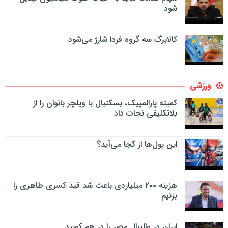
شود
کالابرگ سه گروه فردا شارژ می‌شود
ورزشی
کمیته پارالمپیک، بسکتبال با ویلچر بانوان را از
بلاتکلیفی نجات داد
این پول‌ها از کجا می‌آید؟
هزینه ۲۰۰ میلیاردی باعث شد قید کسری طاهری را
بزنیم
ایران در والیبال مصر را در هم کوبید