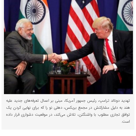
تهدید دونالد ترامپ، رئیس جمهور آمریکا، مبنی بر اعمال تعرفه‌های جدید علیه
هند به دلیل مشارکتش در مجمع بریکس، دهلی نو را که برای نهایی کردن یک
توافق تجاری مطلوب با واشنگتن، تلاش می‌کند، در موقعیت دشواری قرار داده
است.