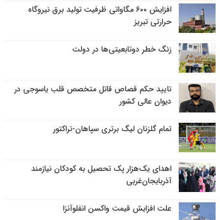
افزایش ۶۰۰ مگاواتی ظرفیت تولید برق نیروگاه
حرارتی تبریز
زنگ خطر دوتابعیتی‌ها در دولت
تایید حکم قصاص قاتل متخصص قلب یاسوجی در
دیوان عالی کشور
تمام گلزنان لیگ‌ برتری سپاهان-تراکتور
اهدای یک‌هزار پک تحصیل به کودکان نیازمند
آذربایجان‌غربی
علت افزایش قیمت واکسن انفلوآنزا