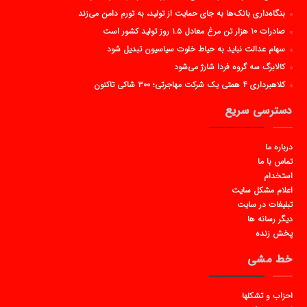
بنگاه‌داری بانک‌ها به جای حمایت از تولید، به تورم دامن می‌زند
صادرات ۱۰ هزار تن مرغ معادل ۱.۵ روز تولید کشور است
سهام عدالت نباید به حیاط خلوت سیاسیون تبدیل شود
کالابرگ سه گروه فردا شارژ می‌شود
کلاهبرداری ۴ همتی یک شرکت مهاجرتی؛ ۳۰۰ شاکی تاکنون
دسترسی سریع
درباره ما
تماس با ما
استخدام
اعلام مشکل سایت
تبلیغات در سایت
دیگر رسانه ها
پخش زنده
خط مشی
احزاب و تشکلها