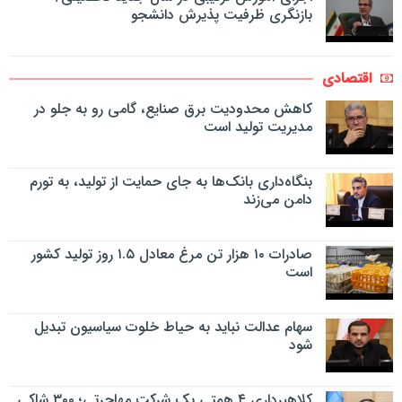
بازنگری ظرفیت پذیرش دانشجو
اقتصادی
کاهش محدودیت برق صنایع، گامی رو به جلو در
مدیریت تولید است
بنگاه‌داری بانک‌ها به جای حمایت از تولید، به تورم
دامن می‌زند
صادرات ۱۰ هزار تن مرغ معادل ۱.۵ روز تولید کشور
است
سهام عدالت نباید به حیاط خلوت سیاسیون تبدیل
شود
کلاهبرداری ۴ همتی یک شرکت مهاجرتی؛ ۳۰۰ شاکی