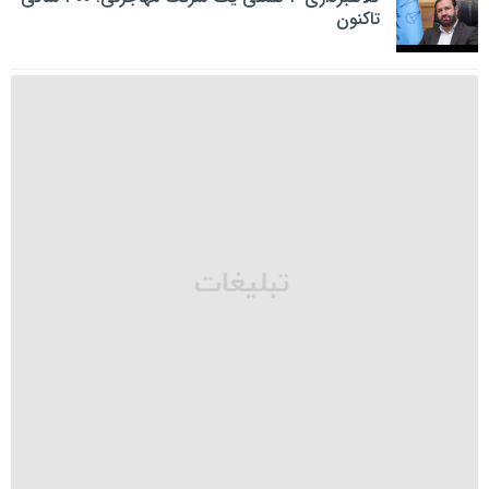
تاکنون