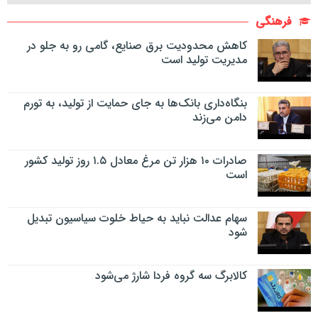
فرهنگی
کاهش محدودیت برق صنایع، گامی رو به جلو در
مدیریت تولید است
بنگاه‌داری بانک‌ها به جای حمایت از تولید، به تورم
دامن می‌زند
صادرات ۱۰ هزار تن مرغ معادل ۱.۵ روز تولید کشور
است
سهام عدالت نباید به حیاط خلوت سیاسیون تبدیل
شود
کالابرگ سه گروه فردا شارژ می‌شود