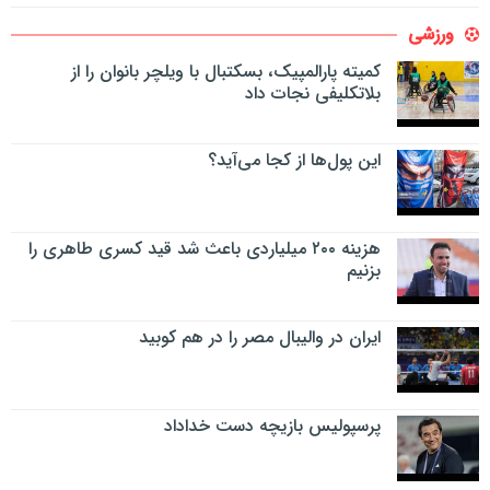
ورزشی
کمیته پارالمپیک، بسکتبال با ویلچر بانوان را از
بلاتکلیفی نجات داد
این پول‌ها از کجا می‌آید؟
هزینه ۲۰۰ میلیاردی باعث شد قید کسری طاهری را
بزنیم
ایران در والیبال مصر را در هم کوبید
پرسپولیس بازیچه دست خداداد