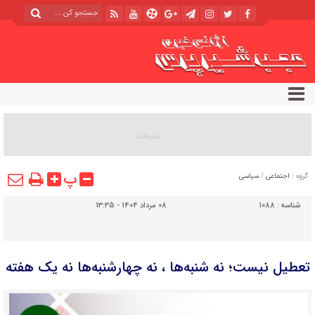
پ
گروه :
اجتماعی
/
سیاسی
شناسه :
1088
08 مرداد 1404 - 13:35
تعطیل نیست؛ نه شنبه‌ها ، نه چهارشنبه‌ها نه یک هفته