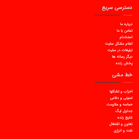
دسترسی سریع
درباره ما
تماس با ما
استخدام
اعلام مشکل سایت
تبلیغات در سایت
دیگر رسانه ها
پخش زنده
خط مشی
احزاب و تشکلها
امنیتی و دفاعی
حماسه و مقاومت
جداول لیگ
نتایج زنده
تعاون و اشتغال
نفت و انرژی