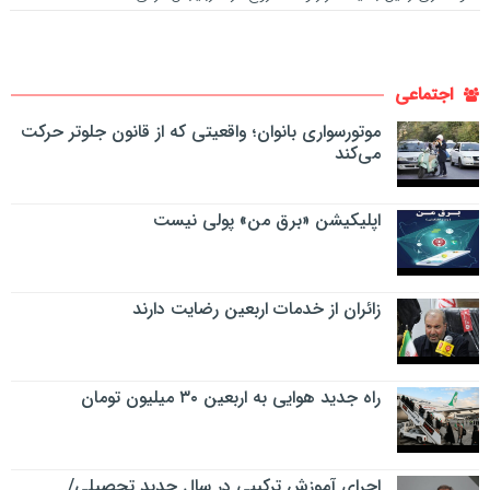
اجتماعی
موتورسواری بانوان؛ واقعیتی که از قانون جلوتر حرکت
می‌کند
اپلیکیشن «برق من» پولی نیست
زائران از خدمات اربعین رضایت دارند
راه جدید هوایی به اربعین ۳۰ میلیون تومان
اجرای آموزش ترکیبی در سال جدید تحصیلی/