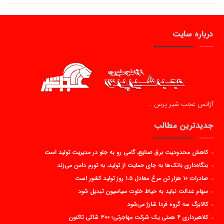
درباره سایت
آژانس عجب شیر پرس …
جدیدترین مطالب
کاهش محدودیت برق صنایع، گامی رو به جلو در مدیریت تولید است
بنگاه‌داری بانک‌ها به جای حمایت از تولید، به تورم دامن می‌زند
صادرات ۱۰ هزار تن مرغ معادل ۱.۵ روز تولید کشور است
سهام عدالت نباید به حیاط خلوت سیاسیون تبدیل شود
کالابرگ سه گروه فردا شارژ می‌شود
کلاهبرداری ۴ همتی یک شرکت مهاجرتی؛ ۳۰۰ شاکی تاکنون