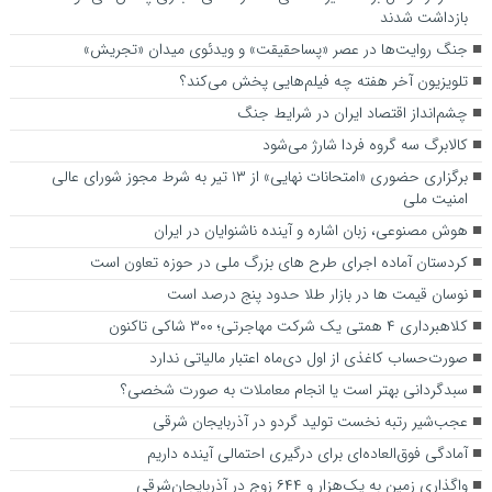
بازداشت شدند
جنگ روایت‌ها در عصر «پساحقیقت» و ویدئوی میدان «تجریش»
تلویزیون آخر هفته چه فیلم‌هایی پخش می‌کند؟
چشم‌انداز اقتصاد ایران در شرایط جنگ
کالابرگ سه گروه فردا شارژ می‌شود
برگزاری حضوری «امتحانات نهایی» از ۱۳ تیر به شرط مجوز شورای عالی
امنیت ملی
هوش مصنوعی، زبان اشاره و آینده ناشنوایان در ایران
کردستان آماده‌ اجرای طرح های بزرگ ملی در حوزه تعاون است
نوسان قیمت ها در بازار طلا حدود پنج درصد است
کلاهبرداری ۴ همتی یک شرکت مهاجرتی؛ ۳۰۰ شاکی تاکنون
صورت‌حساب کاغذی از اول دی‌ماه اعتبار مالیاتی ندارد
سبدگردانی بهتر است یا انجام معاملات به صورت شخصی؟
عجب‌شیر رتبه نخست تولید گردو در آذربایجان شرقی
آمادگی فوق‌العاده‌ای برای درگیری احتمالی آینده داریم
واگذاری زمین به یک‌هزار و ۶۴۴ زوج در آذربایجان‌شرقی