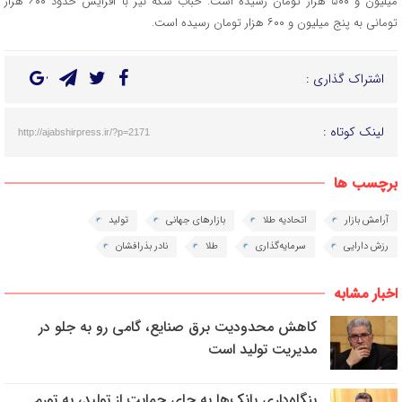
میلیون و ۵۰۰ هزار تومان رسیده است. حباب سکه نیز با افزایش حدود ۶۰۰ هزار
تومانی به پنج میلیون و ۶۰۰ هزار تومان رسیده است.
اشتراک گذاری :
لینک کوتاه :
http://ajabshirpress.ir/?p=2171
برچسب ها
آرامش بازار
اتحادیه طلا
بازارهای جهانی
تولید
رزش دارایی
سرمایه‌گذاری
طلا
نادر بذرافشان
اخبار مشابه
کاهش محدودیت برق صنایع، گامی رو به جلو در
مدیریت تولید است
بنگاه‌داری بانک‌ها به جای حمایت از تولید، به تورم