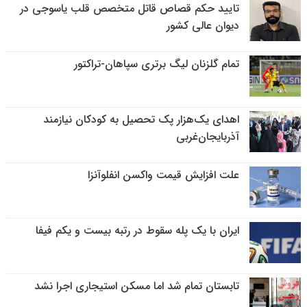
تایید حکم قصاص قاتل متخصص قلب یاسوجی در
دیوان عالی کشور
تمام گلزنان لیگ‌ برتری سپاهان-تراکتور
اهدای یک‌هزار پک تحصیل به کودکان نیازمند
آذربایجان‌غربی
علت افزایش قیمت واکسن انفلوآنزا
ایران با یک پله سقوط در رتبه بیست و یکم فیفا
تابستان تمام شد اما مسکن استیجاری اجرا نشد