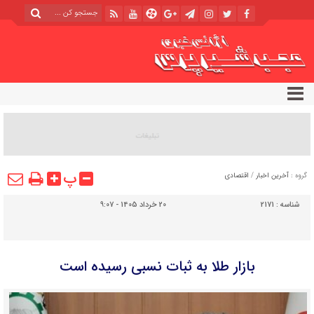
پ
گروه :
آخرین اخبار
/
اقتصادی
شناسه :
2171
20 خرداد 1405 - 9:07
بازار طلا به ثبات نسبی رسیده است