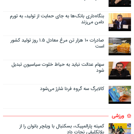
بنگاه‌داری بانک‌ها به جای حمایت از تولید، به تورم
دامن می‌زند
صادرات ۱۰ هزار تن مرغ معادل ۱.۵ روز تولید کشور
است
سهام عدالت نباید به حیاط خلوت سیاسیون تبدیل
شود
کالابرگ سه گروه فردا شارژ می‌شود
ورزشی
کمیته پارالمپیک، بسکتبال با ویلچر بانوان را از
بلاتکلیفی نجات داد