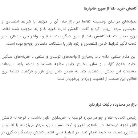
کاهش خرید طلا از سوی خانوارها
بذرافشان در بیان وضعیت تقاضا در بازار طلا، آن را مرتبط با شرایط اقتصادی و
معیشتی مردم ارزیابی کرد و گفت: کاهش قدرت خرید خانوارها موجب شده تقاضا
برای مصنوعات طلا کاهش یابد. از سوی دیگر، صنف طلا و جواهر طی ماه‌های اخیر
تحت تأثیر شرایط خاص اقتصادی و رکود بازار با مشکلات متعددی روبه‌رو بوده است.
این مقام صنفی ادامه داد: بسیاری از واحدهای تولیدی و صنفی با هزینه‌های سنگین
اجاره، حقوق کارکنان و سایر مخارج جاری مواجه هستند و تداوم رکود می‌تواند
مشکلات این بخش را تشدید کند. به همین دلیل رونق بازار و بازگشت تقاضا برای
فعالان این صنعت از اهمیت ویژه‌ای برخوردار است.
بازار در محدوده باثبات قرار دارد
رئیس اتحادیه طلا و جواهر درباره توصیه به خریداران اظهار داشت: با توجه به کاهش
قابل توجه قیمت‌ها در ماه‌های اخیر و ثبات نسبی بازار، مردم می‌توانند با اطمینان
بیشتری نسبت به خرید اقدام کنند. در شرایط فعلی انتظار کاهش چشمگیر دیگری در