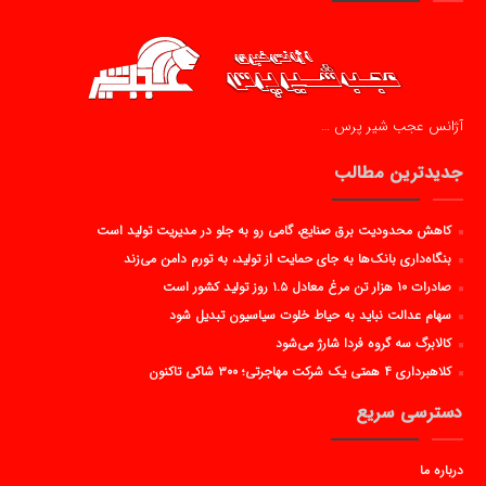
آژانس عجب شیر پرس …
جدیدترین مطالب
کاهش محدودیت برق صنایع، گامی رو به جلو در مدیریت تولید است
بنگاه‌داری بانک‌ها به جای حمایت از تولید، به تورم دامن می‌زند
صادرات ۱۰ هزار تن مرغ معادل ۱.۵ روز تولید کشور است
سهام عدالت نباید به حیاط خلوت سیاسیون تبدیل شود
کالابرگ سه گروه فردا شارژ می‌شود
کلاهبرداری ۴ همتی یک شرکت مهاجرتی؛ ۳۰۰ شاکی تاکنون
دسترسی سریع
درباره ما