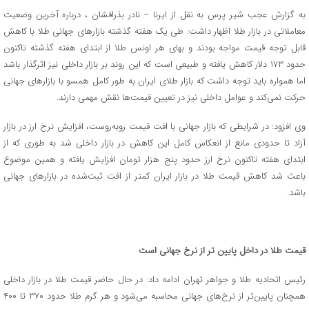
به گزارش عجب شیر پرس به نقل از ایرنا – نادر بذرافشان ، درباره آخرین وضعیت
معاملاتی در بازار طلا اظهار داشت: طی یک هفته گذشته بازارهای جهانی طلا با کاهش
قابل توجه قیمت مواجه بودند و بهای هر اونس طلا از ابتدای هفته گذشته تاکنون
حدود ۱۷۳ دلار کاهش یافته و طبیعی است که این روند بر بازار داخلی نیز اثرگذار باشد
اما همواره باید توجه داشت که بازار طلای ایران به طور کامل همسو با بازارهای جهانی
حرکت نمی‌کند و عوامل داخلی نیز در تعیین قیمت‌ها نقش مهمی دارند.
وی افزود: در شرایطی که بازار جهانی با افت قیمت روبه‌روست، افزایش نرخ ارز در بازار
آزاد تا حدودی مانع از انعکاس کامل این کاهش در بازار داخلی شد به طوری که از
ابتدای هفته تاکنون نرخ ارز حدود پنج هزار تومان افزایش یافته و همین موضوع
باعث شد کاهش قیمت طلا در بازار ایران کمتر از افت ثبت‌شده در بازارهای جهانی
باشد.
قیمت طلا در داخل پایین تر از نرخ جهانی است
رئیس اتحادیه طلا و جواهر تهران ادامه داد: در حال حاضر قیمت طلا در بازار داخلی
همچنان پایین‌تر از نرخ‌های جهانی محاسبه می‌شود و هر گرم طلا حدود ۳۷۰ تا ۴۰۰