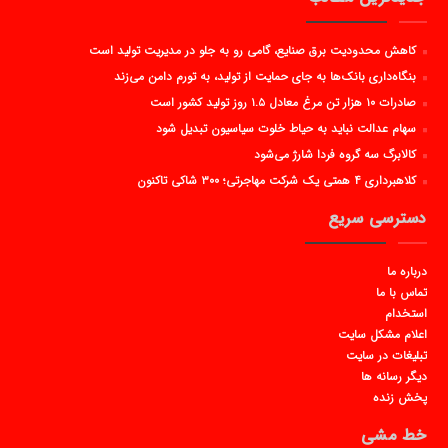
کاهش محدودیت برق صنایع، گامی رو به جلو در مدیریت تولید است
بنگاه‌داری بانک‌ها به جای حمایت از تولید، به تورم دامن می‌زند
صادرات ۱۰ هزار تن مرغ معادل ۱.۵ روز تولید کشور است
سهام عدالت نباید به حیاط خلوت سیاسیون تبدیل شود
کالابرگ سه گروه فردا شارژ می‌شود
کلاهبرداری ۴ همتی یک شرکت مهاجرتی؛ ۳۰۰ شاکی تاکنون
دسترسی سریع
درباره ما
تماس با ما
استخدام
اعلام مشکل سایت
تبلیغات در سایت
دیگر رسانه ها
پخش زنده
خط مشی