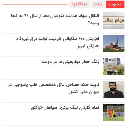
محبوب
جدید
دیدگاهها
انتقال سهام عدالت متوفیان بعد از سال ۹۹ به کجا
رسید؟
افزایش ۶۰۰ مگاواتی ظرفیت تولید برق نیروگاه
حرارتی تبریز
زنگ خطر دوتابعیتی‌ها در دولت
تایید حکم قصاص قاتل متخصص قلب یاسوجی در
دیوان عالی کشور
تمام گلزنان لیگ‌ برتری سپاهان-تراکتور