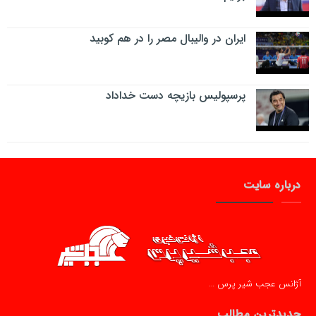
ایران در والیبال مصر را در هم کوبید
پرسپولیس بازیچه دست خداداد
درباره سایت
آژانس عجب شیر پرس …
جدیدترین مطالب