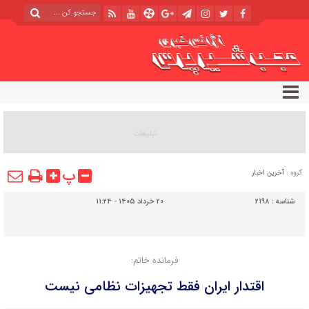
پ
گروه :
آخرین اخبار
شناسه :
2198
20 خرداد 1405 - 11:24
فرمانده خاتم‌:
اقتدار ایران فقط تجهیزات نظامی نیست